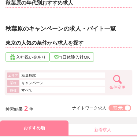
秋葉原の年代別おすすめ求人
秋葉原のキャンペーンの求人・バイト一覧
東京の人気の条件から求人を探す
入社祝い金あり
1日体験入社OK
秋葉原駅
エリア
キャンペーン
業種
条件変更
すべて
職種
2
ナイトワーク求人
検索結果
件
おすすめ順
新着求人