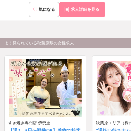
気になる
求人詳細を見る
よく見られている秋葉原駅の女性求人
すき焼き専門店 伊勢重
秋葉原エリア（株
【週2、3日〜勤務OK】着物で接客
“週払い待ちナシ