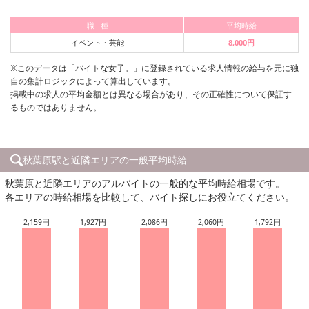
職 種
平均時給
イベント・芸能
8,000円
※このデータは「バイトな女子。」に登録されている求人情報の給与を元に独
自の集計ロジックによって算出しています。
掲載中の求人の平均金額とは異なる場合があり、その正確性について保証す
るものではありません。
秋葉原駅と近隣エリアの一般平均時給
秋葉原と近隣エリアのアルバイトの一般的な平均時給相場です。
各エリアの時給相場を比較して、バイト探しにお役立てください。
2,159円
1,927円
2,086円
2,060円
1,792円