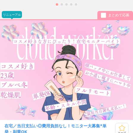
リニューアル
まとめて応募
在宅／当日支払い◎費用負担なし！モニター大募集*単
発・副業OK
キープ