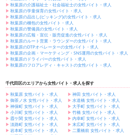
▶︎
秋葉原の介護福祉士・社会福祉士の女性バイト・求人
▶︎
秋葉原の学童保育の女性バイト・求人
▶︎
秋葉原の品出し(ピッキング)の女性バイト・求人
▶︎
秋葉原の梱包の女性バイト・求人
▶︎
秋葉原の警備員の女性バイト・求人
▶︎
秋葉原の広報・宣伝・販売促進の女性バイト・求人
▶︎
秋葉原のルート営業・ラウンダーの女性バイト・求人
▶︎
秋葉原のDTPオペレーターの女性バイト・求人
▶︎
秋葉原の企画・マーケティング・SNS運用の女性バイト・求人
▶︎
秋葉原のドライバーの女性バイト・求人
▶︎
秋葉原のフロアレディ・キャストの女性バイト・求人
千代田区のエリアから女性バイト・求人を探す
▶︎
秋葉原 女性バイト・求人
▶︎
神田 女性バイト・求人
▶︎
御茶ノ水 女性バイト・求人
▶︎
水道橋 女性バイト・求人
▶︎
神保町 女性バイト・求人
▶︎
大手町 女性バイト・求人
▶︎
小川町 女性バイト・求人
▶︎
竹橋 女性バイト・求人
▶︎
霞ケ関 女性バイト・求人
▶︎
内幸町 女性バイト・求人
▶︎
淡路町 女性バイト・求人
▶︎
末広町 女性バイト・求人
▶︎
岩本町 女性バイト・求人
▶︎
二重橋前 女性バイト・求人