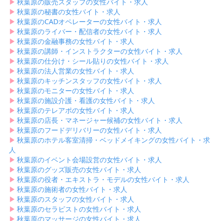
▶︎
秋葉原の販売スタッフの女性バイト・求人
▶︎
秋葉原の秘書の女性バイト・求人
▶︎
秋葉原のCADオペレーターの女性バイト・求人
▶︎
秋葉原のライバー・配信者の女性バイト・求人
▶︎
秋葉原の金融事務の女性バイト・求人
▶︎
秋葉原の講師・インストラクターの女性バイト・求人
▶︎
秋葉原の仕分け・シール貼りの女性バイト・求人
▶︎
秋葉原の法人営業の女性バイト・求人
▶︎
秋葉原のキッチンスタッフの女性バイト・求人
▶︎
秋葉原のモニターの女性バイト・求人
▶︎
秋葉原の施設介護・看護の女性バイト・求人
▶︎
秋葉原のテレアポの女性バイト・求人
▶︎
秋葉原の店長・マネージャー候補の女性バイト・求人
▶︎
秋葉原のフードデリバリーの女性バイト・求人
▶︎
秋葉原のホテル客室清掃・ベッドメイキングの女性バイト・求
人
▶︎
秋葉原のイベント会場設営の女性バイト・求人
▶︎
秋葉原のグッズ販売の女性バイト・求人
▶︎
秋葉原の役者・エキストラ・モデルの女性バイト・求人
▶︎
秋葉原の施術者の女性バイト・求人
▶︎
秋葉原のスタッフの女性バイト・求人
▶︎
秋葉原のセラピストの女性バイト・求人
▶︎
秋葉原のマッサージの女性バイト・求人