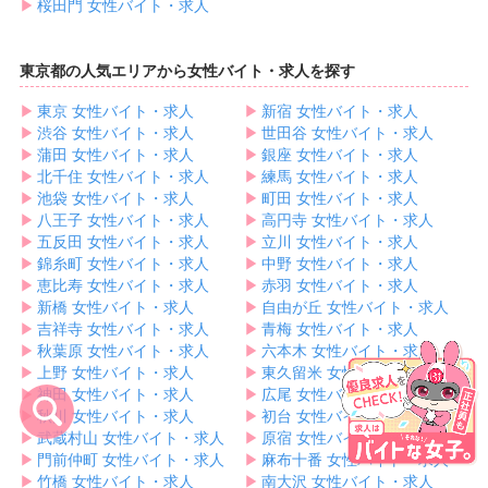
▶︎
桜田門 女性バイト・求人
東京都の人気エリアから女性バイト・求人を探す
▶︎
東京 女性バイト・求人
▶︎
新宿 女性バイト・求人
▶︎
渋谷 女性バイト・求人
▶︎
世田谷 女性バイト・求人
▶︎
蒲田 女性バイト・求人
▶︎
銀座 女性バイト・求人
▶︎
北千住 女性バイト・求人
▶︎
練馬 女性バイト・求人
▶︎
池袋 女性バイト・求人
▶︎
町田 女性バイト・求人
▶︎
八王子 女性バイト・求人
▶︎
高円寺 女性バイト・求人
▶︎
五反田 女性バイト・求人
▶︎
立川 女性バイト・求人
▶︎
錦糸町 女性バイト・求人
▶︎
中野 女性バイト・求人
▶︎
恵比寿 女性バイト・求人
▶︎
赤羽 女性バイト・求人
▶︎
新橋 女性バイト・求人
▶︎
自由が丘 女性バイト・求人
▶︎
吉祥寺 女性バイト・求人
▶︎
青梅 女性バイト・求人
▶︎
秋葉原 女性バイト・求人
▶︎
六本木 女性バイト・求人
▶︎
上野 女性バイト・求人
▶︎
東久留米 女性バイト・求人
▶︎
神田 女性バイト・求人
▶︎
広尾 女性バイト・求人
▶︎
秋川 女性バイト・求人
▶︎
初台 女性バイト・求人
▶︎
武蔵村山 女性バイト・求人
▶︎
原宿 女性バイト・求人
▶︎
門前仲町 女性バイト・求人
▶︎
麻布十番 女性バイト・求人
▶︎
竹橋 女性バイト・求人
▶︎
南大沢 女性バイト・求人