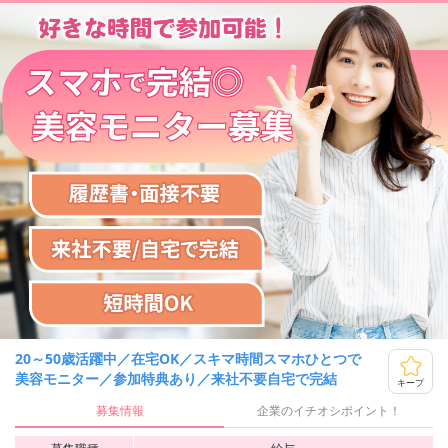
20～50歳活躍中／在宅OK／スキマ時間スマホひとつで
美容モニター／参加特典あり／来社不要自宅で完結
キープ
募集情報
企業のイチオシポイント！