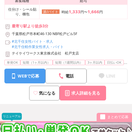
募集職種
給与
仕分け・シール貼
1,333
1,666
派/バイト
時給
円〜
円
り、梱包
最寄り駅より徒歩3分
千葉県松戸市本町46-130 NBF松戸ビル5F
#北千住女性バイト・求人
#北千住軽作業女性求人・バイト
テイケイワークス東京株式会社 松戸支店
...
単発OK
短期（1ヶ月以内）
短期（1週間以内）
3ヶ月以内
日払いOK
WEBで応募
電話
LINE
気になる
求人詳細を見る
リニューアル
まとめて応募