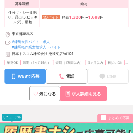
募集職種
給与
仕分け・シール貼
1,320
1,688
り、品出し(ピッキ
派/バイト
時給
円〜
円
ング)、梱包
東京都練馬区
#練馬女性バイト・求人
#練馬軽作業女性求人・バイト
日本トスコム株式会社 池袋支店/nt104
...
単発OK
短期（1ヶ月以内）
短期（1週間以内）
3ヶ月以内
日払いOK
WEBで応募
電話
LINE
気になる
求人詳細を見る
リニューアル
まとめて応募