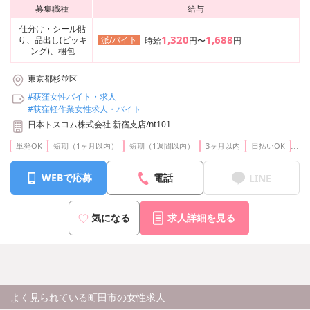
募集職種
給与
仕分け・シール貼
1,320
1,688
り、品出し(ピッキ
派/バイト
時給
円〜
円
ング)、梱包
東京都杉並区
#荻窪女性バイト・求人
#荻窪軽作業女性求人・バイト
日本トスコム株式会社 新宿支店/nt101
...
単発OK
短期（1ヶ月以内）
短期（1週間以内）
3ヶ月以内
日払いOK
WEBで応募
電話
LINE
気になる
求人詳細を見る
よく見られている町田市の女性求人