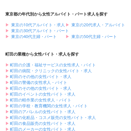
東京都の年代別から女性アルバイト・パート求人を探す
▶︎
東京の10代アルバイト・求人
▶︎
東京の20代求人・アルバイト
▶︎
東京の30代アルバイト・パート
▶︎
東京の40代主婦・パート
▶︎
東京の50代主婦・パート
町田の業種から女性バイト・求人を探す
▶︎
町田の介護・福祉サービスの女性求人・バイト
▶︎
町田の病院・クリニックの女性バイト・求人
▶︎
町田のその他の女性バイト・求人
▶︎
町田の警備の女性求人・バイト
▶︎
町田のその他の女性バイト・求人
▶︎
町田のイベントの女性バイト・求人
▶︎
町田の軽作業の女性求人・バイト
▶︎
町田の学校・教育機関の女性求人・バイト
▶︎
町田のアパレルの女性バイト・求人
▶︎
町田の化粧品・コスメ販売の女性バイト・求人
▶︎
町田の食品販売の女性バイト・求人
▶︎
町田のメーカーの女性バイト・求人