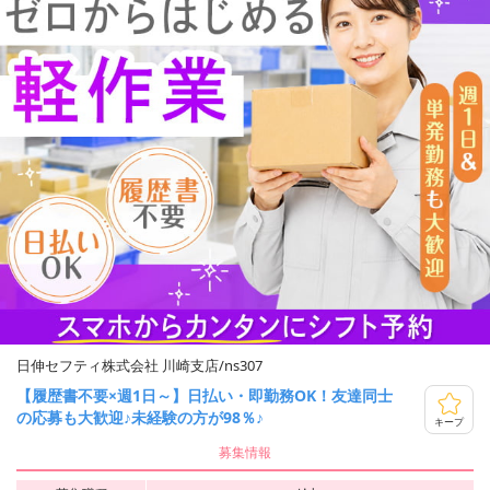
日伸セフティ株式会社 川崎支店/ns307
【履歴書不要×週1日～】日払い・即勤務OK！友達同士
の応募も大歓迎♪未経験の方が98％♪
キープ
募集情報