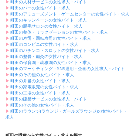
▶︎
町田の人材サービスの女性求人・バイト
▶︎
町田のバーの女性バイト・求人
▶︎
町田のアミューズメント・ゲームセンターの女性バイト・求人
▶︎
町田のキャンペーンの女性バイト・求人
▶︎
町田の脱毛サロンの女性バイト・求人
▶︎
町田の整体・リラクゼーションの女性バイト・求人
▶︎
町田の寿司・回転寿司の女性バイト・求人
▶︎
町田のコンビニの女性バイト・求人
▶︎
町田のパチンコ・スロットの女性バイト・求人
▶︎
町田の整骨・鍼灸の女性バイト・求人
▶︎
町田の保育園・幼稚園の女性バイト・求人
▶︎
町田のマーケティング・SNS運用・企画の女性求人・バイト
▶︎
町田のその他の女性バイト・求人
▶︎
町田の弁当の女性バイト・求人
▶︎
町田の家電販売の女性バイト・求人
▶︎
町田の工場の女性バイト・求人
▶︎
町田の建築サービスの女性求人・バイト
▶︎
町田のその他の女性バイト・求人
▶︎
町田のラウンジ(ラウンジ・ガールズラウンジ)の女性バイト・
求人
町田の職種から女性バイト・求人を探す