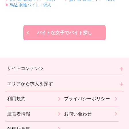
▶︎
馬込 女性バイト・求人
バイトな女子でバイト探し
サイトコンテンツ
エリアから求人を探す
利用規約
プライバシーポリシー
運営者情報
お問い合わせ
代理店募集