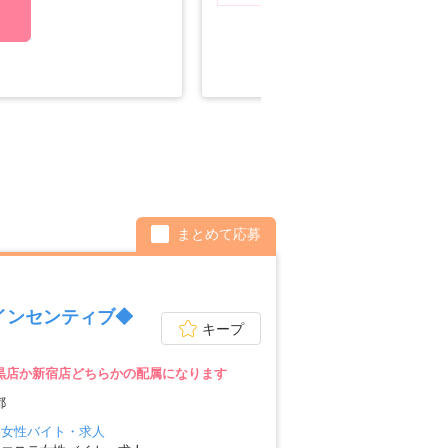
る
WE
まとめて応募
インセンティブ◆
キープ
黒店か新宿店どちらかの配属になります
都
谷女性バイト・求人