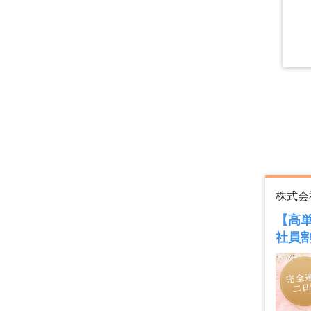
株式会
【高
社員