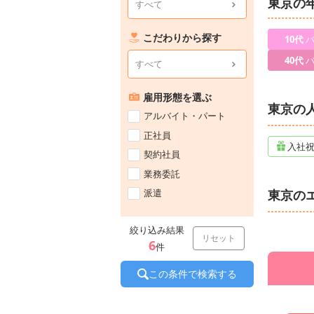
東京の
すべて
こだわりから探す
10代
バ
40代
バ
すべて
雇用形態を選ぶ
東京の
アルバイト・パート
正社員
入社
契約社員
業務委託
派遣
東京の
絞り込み結果
リセット
6
件
この条件で検索する