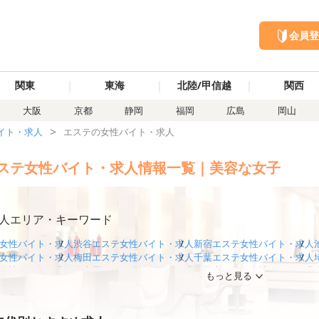
会員登
｜
｜
｜
関東
東海
北陸/甲信越
関西
大阪
京都
静岡
福岡
広島
岡山
イト・求人
エステの女性バイト・求人
ステ女性バイト・求人情報一覧｜美容な女子
人エリア・キーワード
女性バイト・求人
渋谷エステ女性バイト・求人
新宿エステ女性バイト・求人
女性バイト・求人
梅田エステ女性バイト・求人
千葉エステ女性バイト・求人
女性バイト・求人
名古屋エステ女性バイト・求人
岡山エステ女性バイト・求
もっと見る