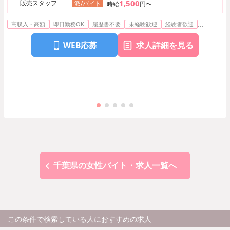
1,500
販売スタッフ
派/バイト
時給
円〜
...
高収入・高額
即日勤務OK
履歴書不要
未経験歓迎
経験者歓迎
WEB応募
求人詳細を見る
千葉県の女性バイト・求人一覧へ
この条件で検索している人におすすめの求人