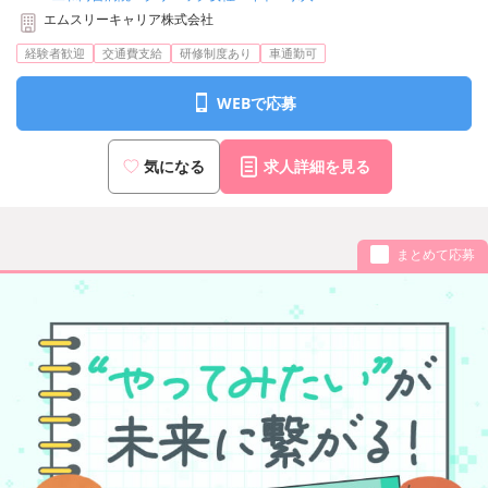
エムスリーキャリア株式会社
経験者歓迎
交通費支給
研修制度あり
車通勤可
WEBで応募
気になる
求人詳細を見る
まとめて応募