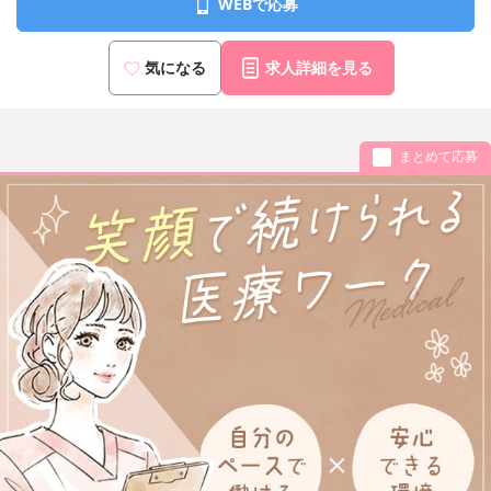
WEBで応募
JR「新橋」駅 銀座口より徒歩12分
気になる
求人詳細を見る
まとめて応募