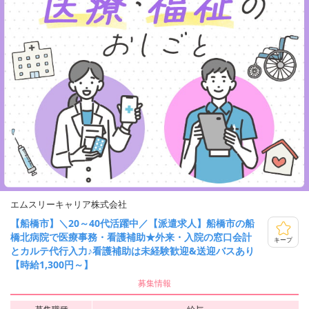
エムスリーキャリア株式会社
【船橋市】＼20～40代活躍中／【派遣求人】船橋市の船
橋北病院で医療事務・看護補助★外来・入院の窓口会計
キープ
とカルテ代行入力♪看護補助は未経験歓迎&送迎バスあり
【時給1,300円～】
募集情報