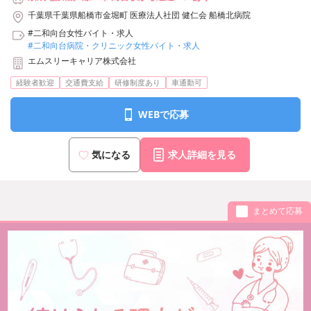
千葉県千葉県船橋市金堀町 医療法人社団 健仁会 船橋北病院
#二和向台女性バイト・求人
#二和向台病院・クリニック女性バイト・求人
エムスリーキャリア株式会社
経験者歓迎
交通費支給
研修制度あり
車通勤可
WEBで応募
気になる
求人詳細を見る
まとめて応募