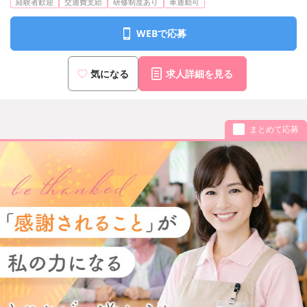
経験者歓迎
交通費支給
研修制度あり
車通勤可
WEBで応募
気になる
求人詳細を見る
まとめて応募