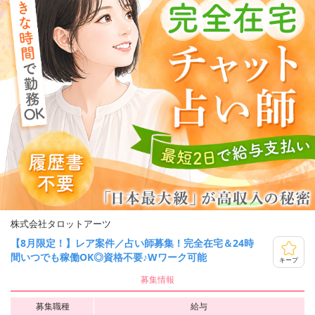
株式会社タロットアーツ
【8月限定！】レア案件／占い師募集！完全在宅＆24時
間いつでも稼働OK◎資格不要♪Wワーク可能
キープ
募集情報
募集職種
給与