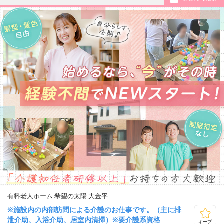
有料老人ホーム 希望の太陽 大金平
※施設内の内部訪問による介護のお仕事です。（主に排
泄介助、入浴介助、居室内清掃）※要介護系資格
キープ