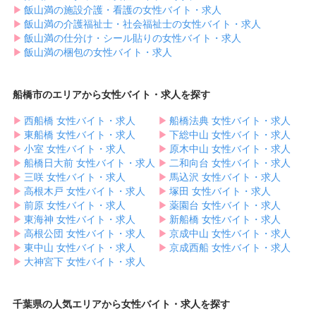
▶︎
飯山満の施設介護・看護の女性バイト・求人
▶︎
飯山満の介護福祉士・社会福祉士の女性バイト・求人
▶︎
飯山満の仕分け・シール貼りの女性バイト・求人
▶︎
飯山満の梱包の女性バイト・求人
船橋市のエリアから女性バイト・求人を探す
▶︎
西船橋 女性バイト・求人
▶︎
船橋法典 女性バイト・求人
▶︎
東船橋 女性バイト・求人
▶︎
下総中山 女性バイト・求人
▶︎
小室 女性バイト・求人
▶︎
原木中山 女性バイト・求人
▶︎
船橋日大前 女性バイト・求人
▶︎
二和向台 女性バイト・求人
▶︎
三咲 女性バイト・求人
▶︎
馬込沢 女性バイト・求人
▶︎
高根木戸 女性バイト・求人
▶︎
塚田 女性バイト・求人
▶︎
前原 女性バイト・求人
▶︎
薬園台 女性バイト・求人
▶︎
東海神 女性バイト・求人
▶︎
新船橋 女性バイト・求人
▶︎
高根公団 女性バイト・求人
▶︎
京成中山 女性バイト・求人
▶︎
東中山 女性バイト・求人
▶︎
京成西船 女性バイト・求人
▶︎
大神宮下 女性バイト・求人
千葉県の人気エリアから女性バイト・求人を探す