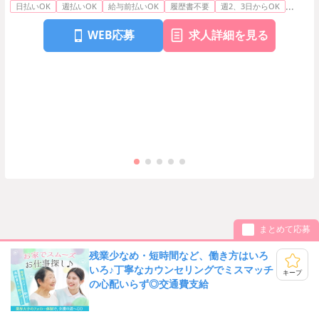
...
日払いOK
週払いOK
給与前払いOK
履歴書不要
週2、3日からOK
WEB応募
求人詳細を見る
まとめて応募
残業少なめ・短時間など、働き方はいろ
いろ♪丁寧なカウンセリングでミスマッチ
キープ
の心配いらず◎交通費支給