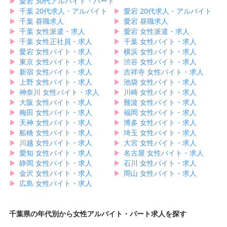
▶︎
愛宕 30代アルバイト・パート
▶︎
千葉 20代求人・アルバイト
▶︎
愛宕 20代求人・アルバイト
▶︎
千葉 昼職求人
▶︎
愛宕 昼職求人
▶︎
千葉 女性派遣・求人
▶︎
愛宕 女性派遣・求人
▶︎
千葉 女性正社員・求人
▶︎
千葉 女性バイト・求人
▶︎
愛宕 女性バイト・求人
▶︎
横浜 女性バイト・求人
▶︎
東京 女性バイト・求人
▶︎
渋谷 女性バイト・求人
▶︎
新宿 女性バイト・求人
▶︎
吉祥寺 女性バイト・求人
▶︎
上野 女性バイト・求人
▶︎
池袋 女性バイト・求人
▶︎
神奈川 女性バイト・求人
▶︎
川崎 女性バイト・求人
▶︎
大阪 女性バイト・求人
▶︎
難波 女性バイト・求人
▶︎
梅田 女性バイト・求人
▶︎
福岡 女性バイト・求人
▶︎
天神 女性バイト・求人
▶︎
博多 女性バイト・求人
▶︎
船橋 女性バイト・求人
▶︎
埼玉 女性バイト・求人
▶︎
川越 女性バイト・求人
▶︎
大宮 女性バイト・求人
▶︎
愛知 女性バイト・求人
▶︎
名古屋 女性バイト・求人
▶︎
静岡 女性バイト・求人
▶︎
石川 女性バイト・求人
▶︎
金沢 女性バイト・求人
▶︎
岡山 女性バイト・求人
▶︎
広島 女性バイト・求人
千葉県の年代別から女性アルバイト・パート求人を探す