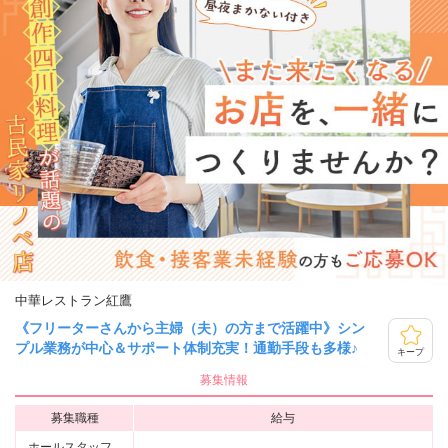
中華レストラン紅鷹
《フリーターさんから主婦（夫）の方まで活躍中》シン
プル業務が中心＆サポート体制充実！通勤手段も多様♪
キープ
募集情報
募集職種
給与
ホールスタッフ、