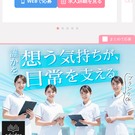
WEBで応募
求人詳細を見る
まとめて応募