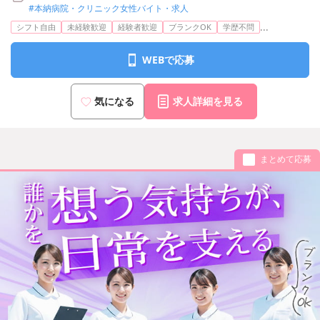
#本納病院・クリニック女性バイト・求人
...
シフト自由
未経験歓迎
経験者歓迎
ブランクOK
学歴不問
WEBで応募
気になる
求人詳細を見る
まとめて応募