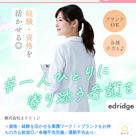
株式会社エドリッジ
＜資格・経験を活かせる看護ワーク！＞ブランクをお持
ちの方も歓迎◎／各種手当完備／通勤手当あり♪
キープ