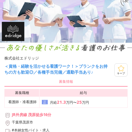
株式会社エドリッジ
＜資格・経験を活かせる看護ワーク！＞ブランクをお持
ちの方も歓迎◎／各種手当完備／通勤手当あり♪
キープ
募集情報
募集職種
給与
21.3
25
看護師・准看護師
正
月給
万円〜
万円
JR外房線 茂原徒歩16分
千葉県茂原市
#本納女性バイト・求人