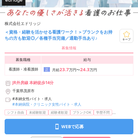
株式会社エドリッジ
＜資格・経験を活かせる看護ワーク！＞ブランクをお持
ちの方も歓迎◎／各種手当完備／通勤手当あり♪
キープ
募集情報
募集職種
給与
23.7
24.3
看護師・准看護師
正
月給
万円〜
万円
JR外房線 本納徒歩14分
千葉県茂原市
#本納女性バイト・求人
#本納病院・クリニック女性バイト・求人
...
シフト自由
未経験歓迎
経験者歓迎
ブランクOK
学歴不問
WEBで応募