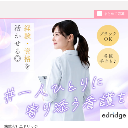
まとめて応募
株式会社エドリッジ