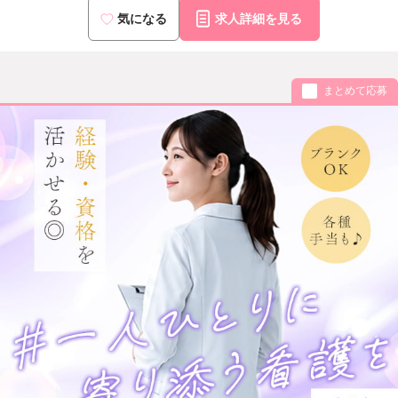
気になる
求人詳細を見る
まとめて応募