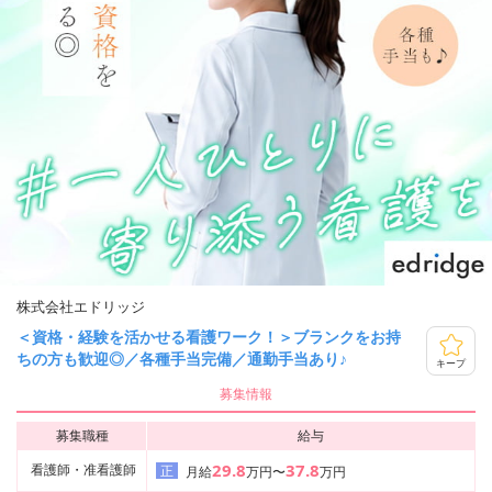
株式会社エドリッジ
＜資格・経験を活かせる看護ワーク！＞ブランクをお持
ちの方も歓迎◎／各種手当完備／通勤手当あり♪
キープ
募集情報
募集職種
給与
29.8
37.8
看護師・准看護師
正
月給
万円〜
万円