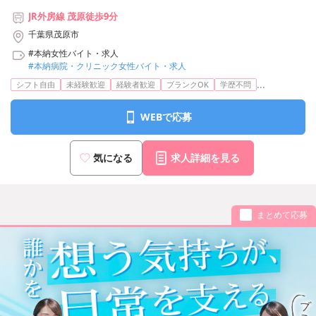
JR外房線 茂原徒歩9分
千葉県茂原市
#本納女性バイト・求人
#本納病院・クリニック女性バイト・求人
...
シフト自由
未経験歓迎
経験者歓迎
ブランクOK
学歴不問
WEBで応募
気になる
求人詳細を見る
まとめて応募