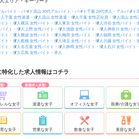
人エリア・キーワード
市は子育て支援も充実しています。
代アルバイト・パート
流山 30代アルバイト・パート
千葉 20代求人・アルバイト
から指定保育園へのバス送迎が利用できる「駅前送迎保育ステーション」は
求人
千葉 女性派遣・求人
流山 女性派遣・求人
千葉 女性正社員・求人
流山 女
さんを預けたまま、そのまま仕事に向かえるのが魅力です。
バイト・求人
横浜 女性バイト・求人
東京 女性バイト・求人
渋谷 女性バイト・
性バイト・求人
上野 女性バイト・求人
池袋 女性バイト・求人
神奈川 女性バイ
おおたかの森では、子育てと両立しながらスキルを身につけられるアルバイ
バイト・求人
難波 女性バイト・求人
梅田 女性バイト・求人
福岡 女性バイト・
送迎時間に合わせて働ける時短バイトも充実していますよ◎
バイト・求人
船橋 女性バイト・求人
埼玉 女性バイト・求人
川越 女性バイト・
バイト・求人
名古屋 女性バイト・求人
静岡 女性バイト・求人
石川 女性バイト
バイト・求人
広島 女性バイト・求人
は、流山おおたかの森で人気の求人をピックアップしてご紹介しています。
方は、求人情報をじっくり確認してみてくださいね。
に特化した求人情報はコチラ
パレルな女子
派遣な女子
オフィスな女子
医療/介護な女
保育な女子
営業な女子
飲食な女子
美容な女子