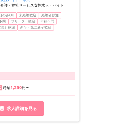
戸介護・福祉サービス女性求人・バイト
日のみOK
未経験歓迎
経験者歓迎
不問
フリーター歓迎
年齢不問
（夫）歓迎
新卒・第二新卒歓迎
1,250
時給
円〜
パ
求人詳細を見る