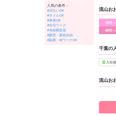
人気の条件：
流山お
#日払いOK
#ネイルOK
#単発OK
10代
バ
#在宅ワーク
#未経験歓迎
40代
バ
#髪型・髪色自由
#副業・WワークOK
千葉の
入社
流山お