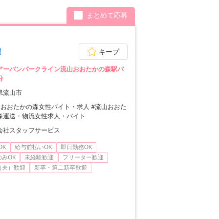
まとめて応募
！
キープ
アーバンパークライン流山おおたかの森駅バ
分
県流山市
山おおたかの森女性バイト・求人
#流山おおた
森運送・物流女性求人・バイト
会社スタッフサービス
OK
給与前払いOK
即日勤務OK
みOK
未経験歓迎
フリーター歓迎
（夫）歓迎
新卒・第二新卒歓迎