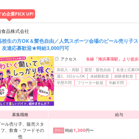
め企業PICK UP!
橋食品株式会社
高校生の方OK＆髪色自由／人気スポーツ会場のビール売り子ス
！友達応募歓迎★時給3,000円可
アクセス
各線「海浜幕張駅」より徒歩
高収入・高額
髪型・髪色自由
友達と応募O
週2、3日からOK
未経験歓迎
経験者歓迎
...
学歴不問
フリーター歓迎
年齢不問
募集職種
給与
ビール売り子、販売スタ
1,300
ッフ、飲食・フードその
時給
円〜
ア/パ
他