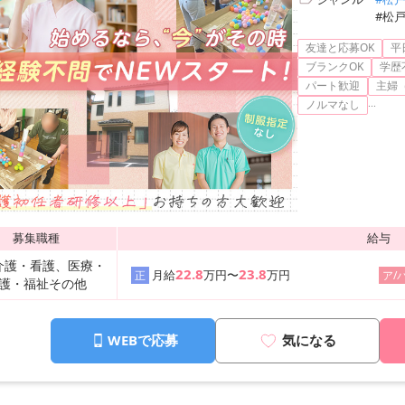
#松
友達と応募OK
平
ブランクOK
学歴
パート歓迎
主婦
...
ノルマなし
募集職種
給与
介護・看護、医療・
22.8
23.8
月給
万円〜
万円
正
ア/
護・福祉その他
WEBで応募
気になる