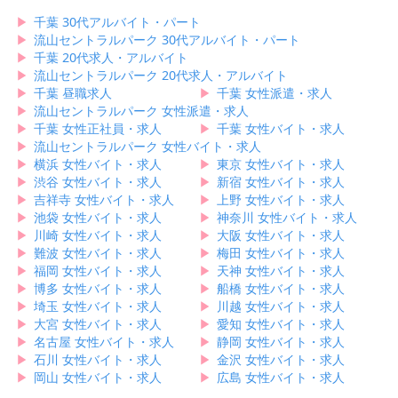
▶︎
千葉 30代アルバイト・パート
▶︎
流山セントラルパーク 30代アルバイト・パート
▶︎
千葉 20代求人・アルバイト
▶︎
流山セントラルパーク 20代求人・アルバイト
▶︎
千葉 昼職求人
▶︎
千葉 女性派遣・求人
▶︎
流山セントラルパーク 女性派遣・求人
▶︎
千葉 女性正社員・求人
▶︎
千葉 女性バイト・求人
▶︎
流山セントラルパーク 女性バイト・求人
▶︎
横浜 女性バイト・求人
▶︎
東京 女性バイト・求人
▶︎
渋谷 女性バイト・求人
▶︎
新宿 女性バイト・求人
▶︎
吉祥寺 女性バイト・求人
▶︎
上野 女性バイト・求人
▶︎
池袋 女性バイト・求人
▶︎
神奈川 女性バイト・求人
▶︎
川崎 女性バイト・求人
▶︎
大阪 女性バイト・求人
▶︎
難波 女性バイト・求人
▶︎
梅田 女性バイト・求人
▶︎
福岡 女性バイト・求人
▶︎
天神 女性バイト・求人
▶︎
博多 女性バイト・求人
▶︎
船橋 女性バイト・求人
▶︎
埼玉 女性バイト・求人
▶︎
川越 女性バイト・求人
▶︎
大宮 女性バイト・求人
▶︎
愛知 女性バイト・求人
▶︎
名古屋 女性バイト・求人
▶︎
静岡 女性バイト・求人
▶︎
石川 女性バイト・求人
▶︎
金沢 女性バイト・求人
▶︎
岡山 女性バイト・求人
▶︎
広島 女性バイト・求人