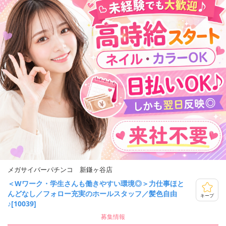
メガサイバーパチンコ 新鎌ヶ谷店
＜Wワーク・学生さんも働きやすい環境◎＞力仕事ほと
んどなし／フォロー充実のホールスタッフ／髪色自由
キープ
♪[10039]
募集情報