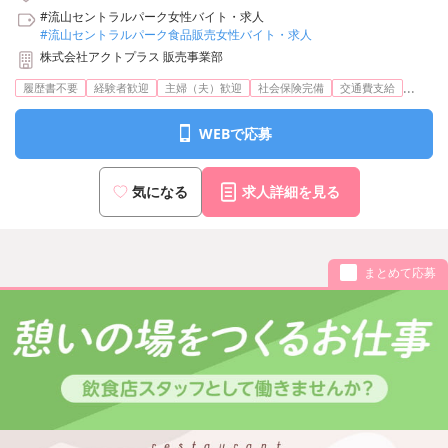
#流山セントラルパーク女性バイト・求人
#流山セントラルパーク食品販売女性バイト・求人
株式会社アクトプラス 販売事業部
...
履歴書不要
経験者歓迎
主婦（夫）歓迎
社会保険完備
交通費支給
WEBで応募
気になる
求人詳細を見る
まとめて応募