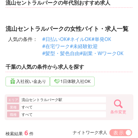
流山セントラルパークの年代別おすすめ求人
流山セントラルパークの女性バイト・求人一覧
人気の条件：
#日払いOK
#ネイルOK
#単発OK
#在宅ワーク
#未経験歓迎
#髪型・髪色自由
#副業・WワークOK
千葉の人気の条件から求人を探す
入社祝い金あり
1日体験入社OK
流山セントラルパーク駅
エリア
すべて
業種
条件変更
すべて
職種
6
ナイトワーク求人
検索結果
件