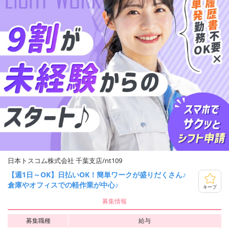
日本トスコム株式会社 千葉支店/nt109
【週1日～OK】日払いOK！簡単ワークが盛りだくさん♪
倉庫やオフィスでの軽作業が中心♪
キープ
募集情報
募集職種
給与