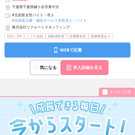
千葉県千葉県鎌ケ谷市東中沢
#北初富女性バイト・求人
#北初富介護・福祉サービス女性求人・バイト
株式会社リクルートスタッフィング
日払いOK
シフト自由
経験者歓迎
交通費支給
研修制度あり
WEBで応募
気になる
求人詳細を見る
まとめて応募