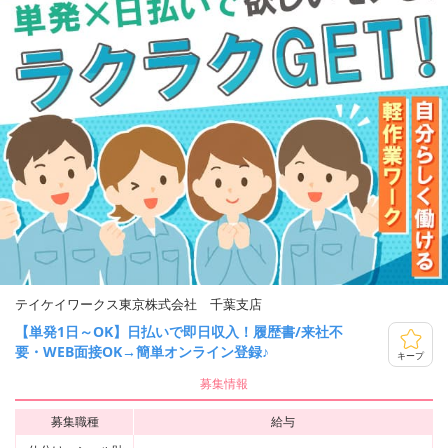
テイケイワークス東京株式会社 千葉支店
【単発1日～OK】日払いで即日収入！履歴書/来社不
要・WEB面接OK→簡単オンライン登録♪
キープ
募集情報
募集職種
給与