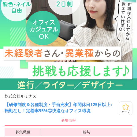
株式会社ルミナス
【研修制度＆各種制度・手当充実】年間休日125日以上♪
転勤なし！定着率95%◎快適なオフィス環境
キープ
募集情報
募集職種
給与