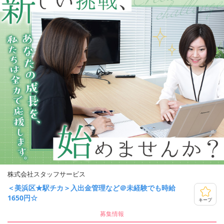
株式会社スタッフサービス
＜美浜区★駅チカ＞入出金管理など＠未経験でも時給
1650円☆
キープ
募集情報