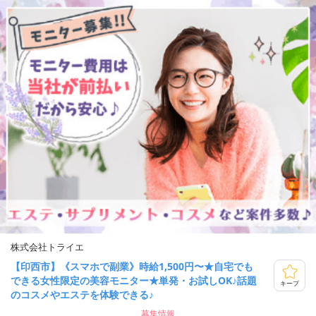
株式会社トライエ
【印西市】《スマホで副業》時給1,500円〜★自宅でも
できる女性限定の美容モニター★単発・お試しOK♪話題
キープ
のコスメやエステを体験できる♪
募集情報