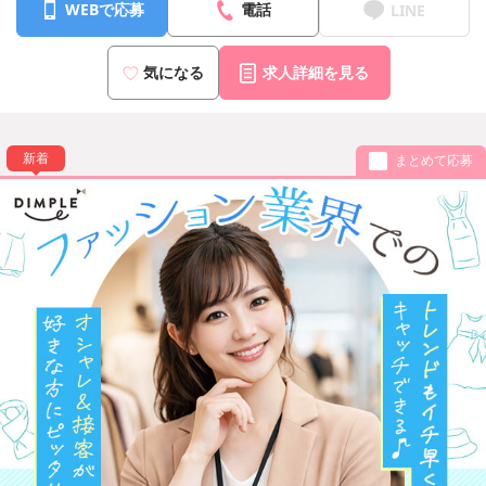
WEBで応募
電話
LINE
気になる
求人詳細を見る
新着
まとめて応募