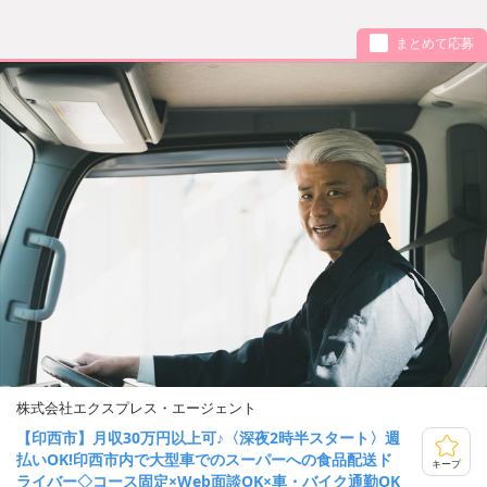
まとめて応募
株式会社エクスプレス・エージェント
【印西市】月収30万円以上可♪〈深夜2時半スタート〉週
払いOK!印西市内で大型車でのスーパーへの食品配送ド
キープ
ライバー◇コース固定×Web面談OK×車・バイク通勤OK