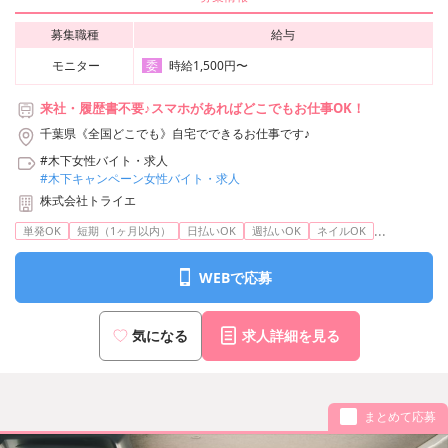
募集職種
給与
モニター
時給1,500円〜
委
来社・履歴書不要♪スマホがあればどこでもお仕事OK！
千葉県《全国どこでも》自宅でできるお仕事です♪
#木下女性バイト・求人
#木下キャンペーン女性バイト・求人
株式会社トライエ
...
単発OK
短期（1ヶ月以内）
日払いOK
週払いOK
ネイルOK
WEBで応募
気になる
求人詳細を見る
まとめて応募