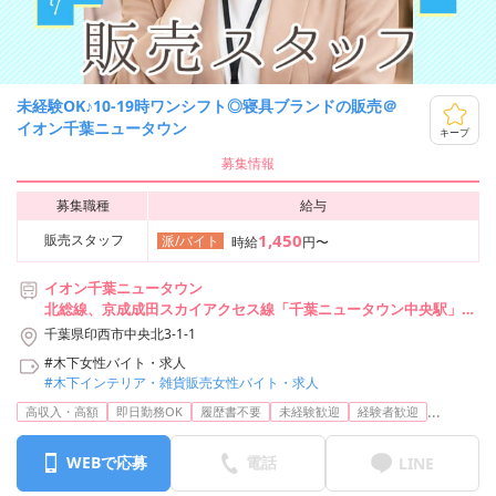
未経験OK♪10-19時ワンシフト◎寝具ブランドの販売＠
イオン千葉ニュータウン
キープ
募集情報
募集職種
給与
1,450
販売スタッフ
派/バイト
時給
円〜
イオン千葉ニュータウン
北総線、京成成田スカイアクセス線「千葉ニュータウン中央駅」徒
歩5分
千葉県印西市中央北3-1-1
#木下女性バイト・求人
#木下インテリア・雑貨販売女性バイト・求人
...
高収入・高額
即日勤務OK
履歴書不要
未経験歓迎
経験者歓迎
WEBで応募
電話
LINE