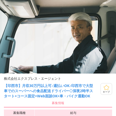
株式会社エクスプレス・エージェント
【印西市】月収30万円以上可♪週払いOK♪印西市で大型
車でのスーパーへの食品配送ドライバー◇深夜2時半ス
キープ
タート×コース固定×Web面談OK×車・バイク通勤OK
募集情報
募集職種
給与