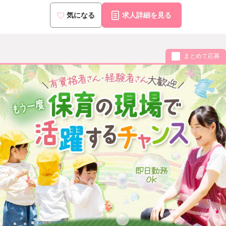
気になる
求人詳細を見る
まとめて応募