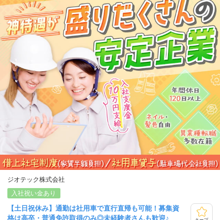
ジオテック株式会社
入社祝い金あり
【土日祝休み】通勤は社用車で直行直帰も可能！募集資
格は高卒・普通免許取得のみ◎未経験者さんも歓迎♪
キープ