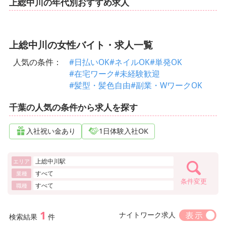
上総中川の年代別おすすめ求人
上総中川の女性バイト・求人一覧
人気の条件：
#日払いOK
#ネイルOK
#単発OK
#在宅ワーク
#未経験歓迎
#髪型・髪色自由
#副業・WワークOK
千葉の人気の条件から求人を探す
入社祝い金あり
1日体験入社OK
上総中川駅
エリア
すべて
業種
条件変更
すべて
職種
1
ナイトワーク求人
検索結果
件