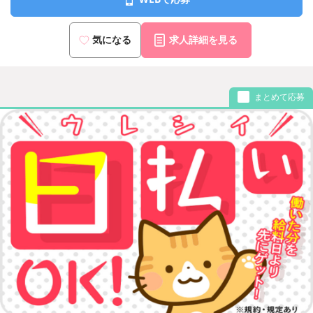
気になる
求人詳細を見る
まとめて応募