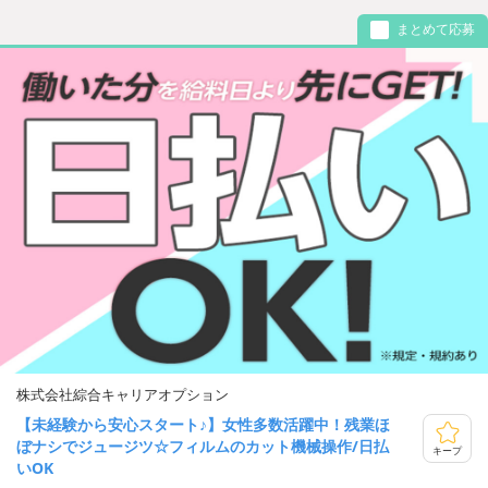
まとめて応募
株式会社綜合キャリアオプション
【未経験から安心スタート♪】女性多数活躍中！残業ほ
ぼナシでジュージツ☆フィルムのカット機械操作/日払
キープ
いOK