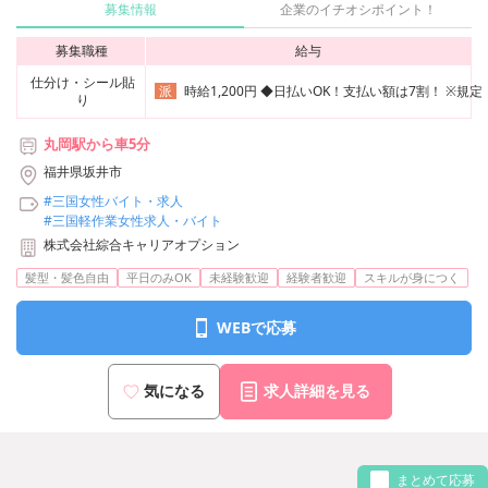
募集情報
企業のイチオシポイント！
募集職種
給与
仕分け・シール貼
時給1,200円 ◆日払いOK！支払い額は7割！ ※規
派
り
丸岡駅から車5分
福井県坂井市
#三国女性バイト・求人
#三国軽作業女性求人・バイト
株式会社綜合キャリアオプション
髪型・髪色自由
平日のみOK
未経験歓迎
経験者歓迎
スキルが身につく
WEBで応募
気になる
求人詳細を見る
まとめて応募