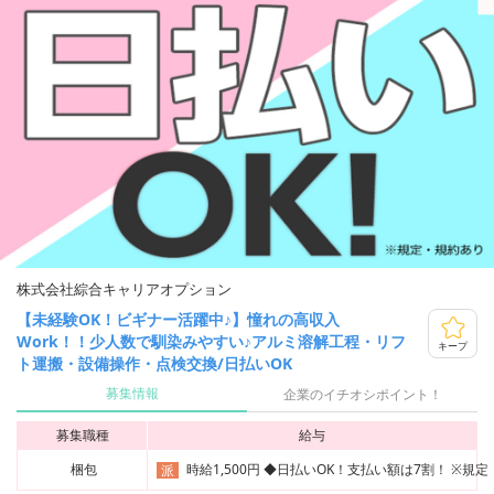
株式会社綜合キャリアオプション
【未経験OK！ビギナー活躍中♪】憧れの高収入
Work！！少人数で馴染みやすい♪アルミ溶解工程・リフ
キープ
ト運搬・設備操作・点検交換/日払いOK
募集情報
企業のイチオシポイント！
募集職種
給与
梱包
時給1,500円 ◆日払いOK！支払い額は7割！ ※規
派