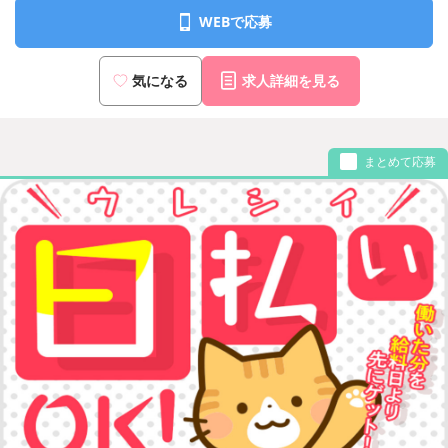
WEBで応募
気になる
求人詳細を見る
まとめて応募