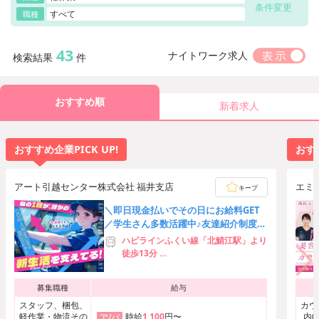
条件変更
すべて
職種
43
ナイトワーク求人
検索結果
件
おすすめ順
新着求人
おすすめ企業PICK UP!
おすす
アート引越センター株式会社 福井支店
エミ
キープ
＼即日現金払いでその日にお給料GET
／学生さん多数活躍中♪友達紹介制度あ
り◎楽しく続けられる環境です
ハピラインふくい線「北鯖江駅」より
徒歩13分
福井鉄道福武線「鳥羽中駅」より徒歩
20分
募集職種
給与
スタッフ、梱包、
カウ
軽作業・物流その
時給
1,100
円〜
内(
ア/パ