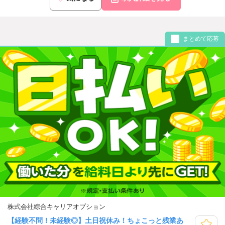
まとめて応募
株式会社綜合キャリアオプション
【経験不問！未経験◎】土日祝休み！ちょこっと残業あ