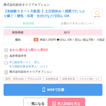
株式会社綜合キャリアオプション
【未経験スタート大歓迎♪】土日祝休み！残業でたっぷ
り稼ぐ！梱包・出荷・仕分けなど/日払いOK
キープ
募集情報
企業のイチオシポイント！
募集職種
給与
棚卸
時給1,350円 ◆日払いOK！支払い額は7割！ ※規
派
あわら湯のまち駅から車5分
福井県坂井市
#三国女性バイト・求人
#三国軽作業女性求人・バイト
株式会社綜合キャリアオプション
髪型・髪色自由
平日のみOK
未経験歓迎
経験者歓迎
スキルが身につく
WEBで応募
気になる
求人詳細を見る