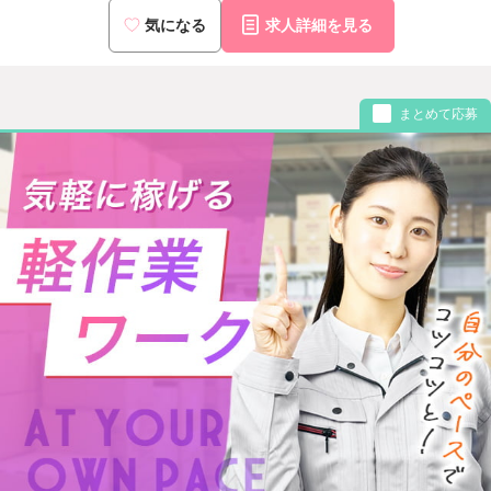
気になる
求人詳細を見る
まとめて応募