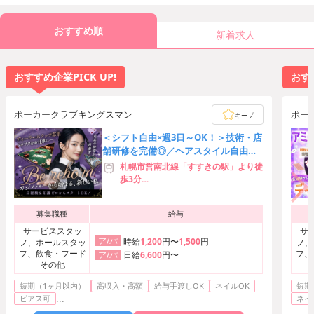
おすすめ順
新着求人
おすすめ企業PICK UP!
おすす
ポーカークラブキングスマン
ポー
キープ
＜シフト自由×週3日～OK！＞技術・店
舗研修を完備◎／ヘアスタイル自由／
駅チカ徒歩4分♪
札幌市営南北線「すすきの駅」より徒
歩3分
札幌市営東豊線「豊水すすきの駅」よ
り徒歩5分
募集職種
給与
札幌市営南北線「大通駅」より徒歩7
分
サービススタッ
サ
ア/パ
時給
1,200
円〜
1,500
円
フ、ホールスタッ
フ、
フ、飲食・フード
フ、
日給
6,600
円〜
ア/パ
その他
短期（1ヶ月以内）
高収入・高額
給与手渡しOK
ネイルOK
短期
...
ピアス可
ネイ