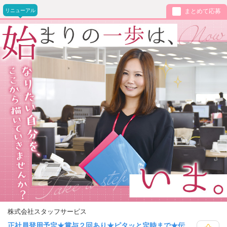
リニューアル
まとめて応募
株式会社スタッフサービス
正社員登用予定★賞与２回あり★ピタッと定時まで★伝