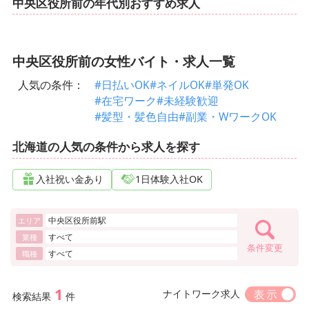
中央区役所前の年代別おすすめ求人
中央区役所前の女性バイト・求人一覧
人気の条件：
#日払いOK
#ネイルOK
#単発OK
#在宅ワーク
#未経験歓迎
#髪型・髪色自由
#副業・WワークOK
北海道の人気の条件から求人を探す
入社祝い金あり
1日体験入社OK
中央区役所前駅
エリア
すべて
業種
条件変更
すべて
職種
1
ナイトワーク求人
検索結果
件