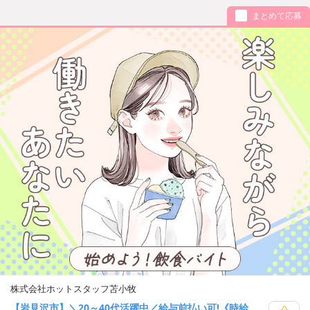
まとめて応募
株式会社ホットスタッフ苫小牧
【岩見沢市】＼20～40代活躍中／給与前払い可!《時給