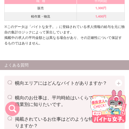
職 種
平均時給
販売
1,300円
軽作業・物流
1,400円
※このデータは「バイトな女子。」に登録されている求人情報の給与を元に独
自の集計ロジックによって算出しています。
掲載中の求人の平均金額とは異なる場合があり、その正確性について保証す
るものではありません。
よくある質問
幌向エリアにはどんなバイトがありますか？
幌向のお仕事は、平均時給はいくらですか？
職業別に知りたいです。
掲載されているお仕事はどのような特徴があ
りますか？