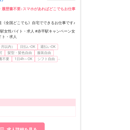
・履歴書不要♪スマホがあればどこでもお仕事
道《全国どこでも》自宅でできるお仕事です♪
平駅女性バイト・求人
#赤平駅キャンペーン女
イト・求人
ヶ月以内）
日払いOK
週払いOK
可
髪型・髪色自由
服装自由
...
書不要
1日4h～OK
シフト自由
求人詳細を見る