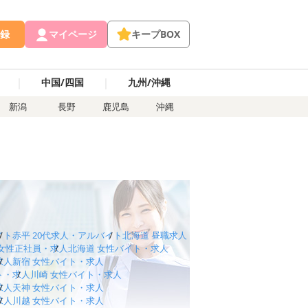
録
マイページ
キープBOX
｜
｜
中国/四国
九州/沖縄
新潟
長野
鹿児島
沖縄
イト
赤平 20代求人・アルバイト
北海道 昼職求人
 女性正社員・求人
北海道 女性バイト・求人
求人
新宿 女性バイト・求人
ト・求人
川崎 女性バイト・求人
求人
天神 女性バイト・求人
求人
川越 女性バイト・求人