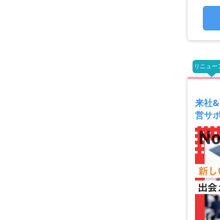
リニュー
来社
営サポ