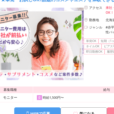
アクセス
来社
OK！
勤務地
北海
ジャンル
#赤
性バ
単発OK
短期（1
ネイルOK
ピアス
即日勤務OK
履歴
募集職種
給与
モニター
時給1,500円〜
委
WEBで応募
気になる