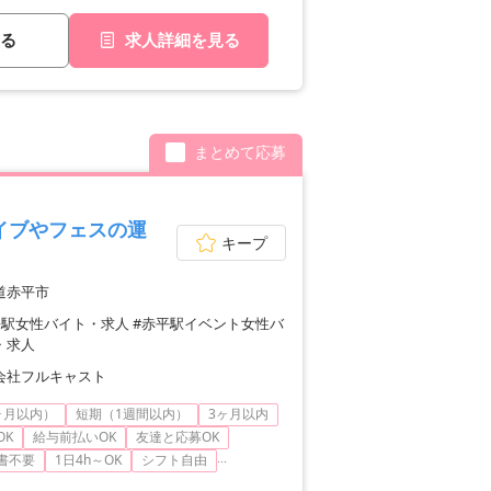
る
求人詳細を見る
まとめて応募
イブやフェスの運
キープ
道赤平市
平駅女性バイト・求人
#赤平駅イベント女性バ
・求人
会社フルキャスト
ヶ月以内）
短期（1週間以内）
3ヶ月以内
OK
給与前払いOK
友達と応募OK
...
書不要
1日4h～OK
シフト自由