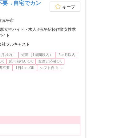
不要→自宅でカン
キープ
道赤平市
平駅女性バイト・求人
#赤平駅軽作業女性求
バイト
会社フルキャスト
ヶ月以内）
短期（1週間以内）
3ヶ月以内
OK
給与前払いOK
友達と応募OK
...
書不要
1日4h～OK
シフト自由