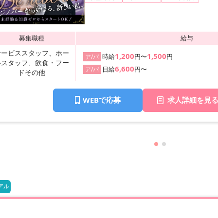
募集職種
給与
サービススタッフ、ホー
1,200
1,500
時給
円〜
円
ア/パ
ルスタッフ、飲食・フー
6,600
日給
円〜
ア/パ
ドその他
WEBで応募
求人詳細を見
アル