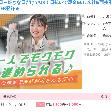
日～好きな日だけでOK！日払いで即金GET♪来社&面接
EB登録★
勤務地
北海
ジャンル
#赤
人・
企業名
株式
単発OK
短期（1
日払いOK
週払い
即日勤務OK
履歴
募集職種
給与
分け・シール貼り
1,300
1,500
時給
円〜
円
ア/パ