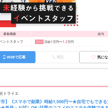
募集職種
給与
ベントスタッフ
1
1.2
日給
万円〜
万円
ア/パ
WEBで応募
電話
気にな
社トライエ
市】《スマホで副業》時給1,500円〜★自宅でもでき
ー★単発・お試しOK♪話題のコスメやエステを体験できる