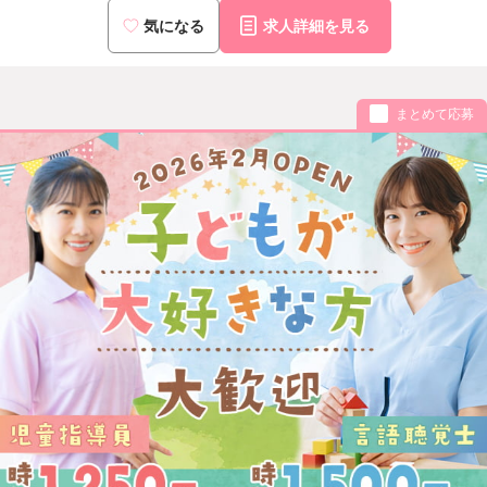
神戸：兵庫県神戸市中央区東町122-2-8階
気になる
求人詳細を見る
福岡：福岡県福岡市中央区天神1-6-8-6階
小倉：福岡県北九州市小倉北区米町1-4-21-401号室
沖縄：沖縄県那覇市久米2丁目4-16-5階
まとめて応募