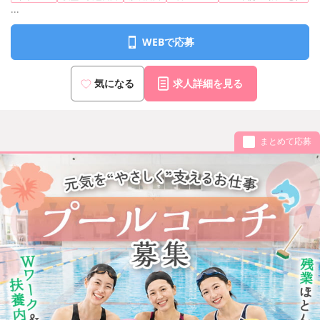
...
WEBで応募
気になる
求人詳細を見る
まとめて応募