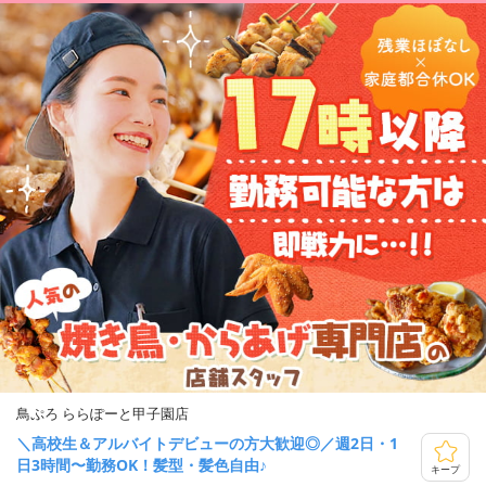
鳥ぷろ ららぽーと甲子園店
＼高校生＆アルバイトデビューの方大歓迎◎／週2日・1
日3時間〜勤務OK！髪型・髪色自由♪
キープ