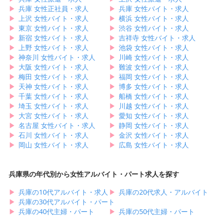
▶︎
兵庫 女性正社員・求人
▶︎
兵庫 女性バイト・求人
▶︎
上沢 女性バイト・求人
▶︎
横浜 女性バイト・求人
▶︎
東京 女性バイト・求人
▶︎
渋谷 女性バイト・求人
▶︎
新宿 女性バイト・求人
▶︎
吉祥寺 女性バイト・求人
▶︎
上野 女性バイト・求人
▶︎
池袋 女性バイト・求人
▶︎
神奈川 女性バイト・求人
▶︎
川崎 女性バイト・求人
▶︎
大阪 女性バイト・求人
▶︎
難波 女性バイト・求人
▶︎
梅田 女性バイト・求人
▶︎
福岡 女性バイト・求人
▶︎
天神 女性バイト・求人
▶︎
博多 女性バイト・求人
▶︎
千葉 女性バイト・求人
▶︎
船橋 女性バイト・求人
▶︎
埼玉 女性バイト・求人
▶︎
川越 女性バイト・求人
▶︎
大宮 女性バイト・求人
▶︎
愛知 女性バイト・求人
▶︎
名古屋 女性バイト・求人
▶︎
静岡 女性バイト・求人
▶︎
石川 女性バイト・求人
▶︎
金沢 女性バイト・求人
▶︎
岡山 女性バイト・求人
▶︎
広島 女性バイト・求人
兵庫県の年代別から女性アルバイト・パート求人を探す
▶︎
兵庫の10代アルバイト・求人
▶︎
兵庫の20代求人・アルバイト
▶︎
兵庫の30代アルバイト・パート
▶︎
兵庫の40代主婦・パート
▶︎
兵庫の50代主婦・パート