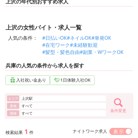
上沢の年代別おすすめ求人
上沢の女性バイト・求人一覧
人気の条件：
#日払いOK
#ネイルOK
#単発OK
#在宅ワーク
#未経験歓迎
#髪型・髪色自由
#副業・WワークOK
兵庫の人気の条件から求人を探す
入社祝い金あり
1日体験入社OK
上沢駅
エリア
すべて
業種
条件変更
すべて
職種
1
ナイトワーク求人
検索結果
件