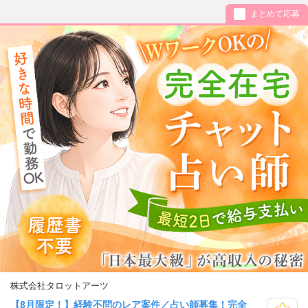
まとめて応募
株式会社タロットアーツ
【8月限定！】経験不問のレア案件／占い師募集！完全