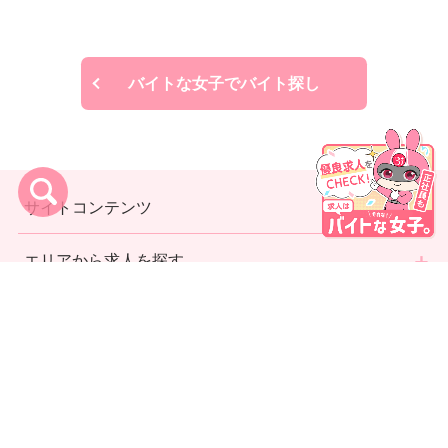
バイトな女子でバイト探し
サイトコンテンツ
エリアから求人を探す
利用規約
プライバシーポリシー
運営者情報
お問い合わせ
代理店募集