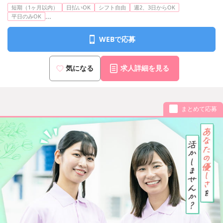
短期（1ヶ月以内）
日払いOK
シフト自由
週2、3日からOK
...
平日のみOK
WEBで応募
気になる
求人詳細を見る
まとめて応募