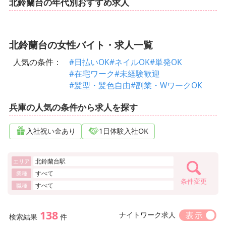
北鈴蘭台の年代別おすすめ求人
北鈴蘭台の女性バイト・求人一覧
人気の条件：
#日払いOK
#ネイルOK
#単発OK
#在宅ワーク
#未経験歓迎
#髪型・髪色自由
#副業・WワークOK
兵庫の人気の条件から求人を探す
入社祝い金あり
1日体験入社OK
北鈴蘭台駅
エリア
すべて
業種
条件変更
すべて
職種
138
ナイトワーク求人
検索結果
件