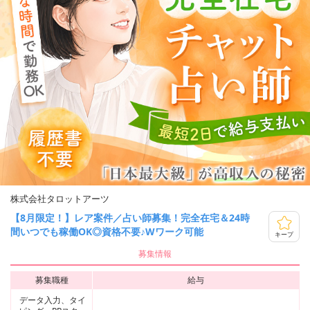
株式会社タロットアーツ
【8月限定！】レア案件／占い師募集！完全在宅＆24時
間いつでも稼働OK◎資格不要♪Wワーク可能
キープ
募集情報
募集職種
給与
データ入力、タイ