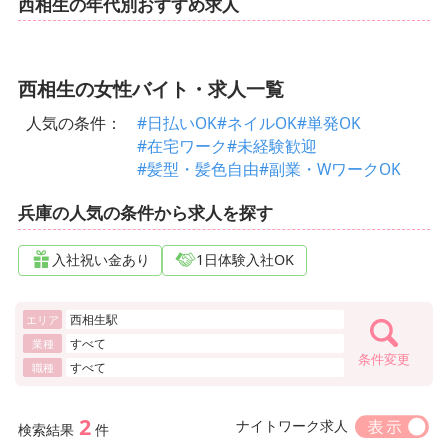
西相生の年代別おすすめ求人
西相生の女性バイト・求人一覧
人気の条件：
#日払いOK
#ネイルOK
#単発OK
#在宅ワーク
#未経験歓迎
#髪型・髪色自由
#副業・WワークOK
兵庫の人気の条件から求人を探す
入社祝い金あり
1日体験入社OK
西相生駅
エリア
すべて
業種
条件変更
すべて
職種
2
ナイトワーク求人
検索結果
件