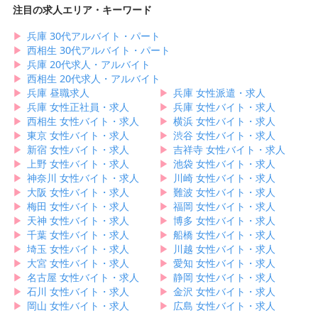
注目の求人エリア・キーワード
▶︎
兵庫 30代アルバイト・パート
▶︎
西相生 30代アルバイト・パート
▶︎
兵庫 20代求人・アルバイト
▶︎
西相生 20代求人・アルバイト
▶︎
兵庫 昼職求人
▶︎
兵庫 女性派遣・求人
▶︎
兵庫 女性正社員・求人
▶︎
兵庫 女性バイト・求人
▶︎
西相生 女性バイト・求人
▶︎
横浜 女性バイト・求人
▶︎
東京 女性バイト・求人
▶︎
渋谷 女性バイト・求人
▶︎
新宿 女性バイト・求人
▶︎
吉祥寺 女性バイト・求人
▶︎
上野 女性バイト・求人
▶︎
池袋 女性バイト・求人
▶︎
神奈川 女性バイト・求人
▶︎
川崎 女性バイト・求人
▶︎
大阪 女性バイト・求人
▶︎
難波 女性バイト・求人
▶︎
梅田 女性バイト・求人
▶︎
福岡 女性バイト・求人
▶︎
天神 女性バイト・求人
▶︎
博多 女性バイト・求人
▶︎
千葉 女性バイト・求人
▶︎
船橋 女性バイト・求人
▶︎
埼玉 女性バイト・求人
▶︎
川越 女性バイト・求人
▶︎
大宮 女性バイト・求人
▶︎
愛知 女性バイト・求人
▶︎
名古屋 女性バイト・求人
▶︎
静岡 女性バイト・求人
▶︎
石川 女性バイト・求人
▶︎
金沢 女性バイト・求人
▶︎
岡山 女性バイト・求人
▶︎
広島 女性バイト・求人