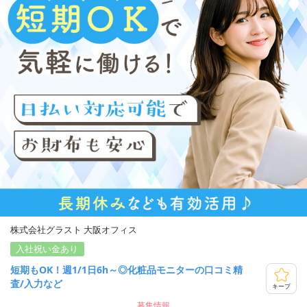
株式会社グラスト 大阪オフィス
入社祝い金あり
短期もOK！週1/1日6h～◎化粧品モニターの口コミ精
査/入力など
キープ
募集情報