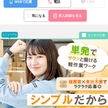
WEBで応募
電話
LINE
気になる
求人詳細を見る
リニューアル
まとめて応募