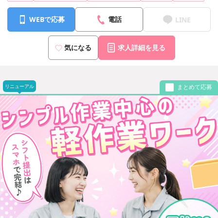
WEBで応募
電話
LINE
気になる
求人詳細を見る
リニューアル
まとめて応募