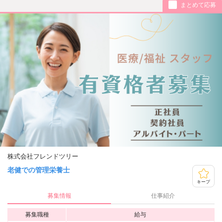
まとめて応募
株式会社フレンドツリー
老健での管理栄養士
キープ
募集情報
仕事紹介
募集職種
給与