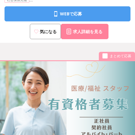
...
WEBで応募
気になる
求人詳細を見る
まとめて応募