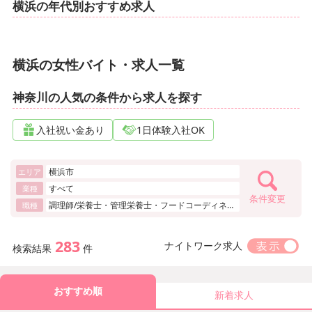
横浜の年代別おすすめ求人
横浜の女性バイト・求人一覧
神奈川の人気の条件から求人を探す
入社祝い金あり
1日体験入社OK
横浜市
エリア
すべて
業種
条件変更
調理師/栄養士・管理栄養士・フードコーディネー
職種
ター
283
ナイトワーク求人
検索結果
件
おすすめ順
新着求人