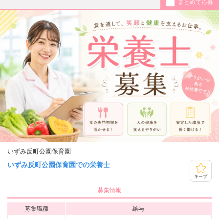
まとめて応募
いずみ反町公園保育園
いずみ反町公園保育園での栄養士
キープ
募集情報
募集職種
給与