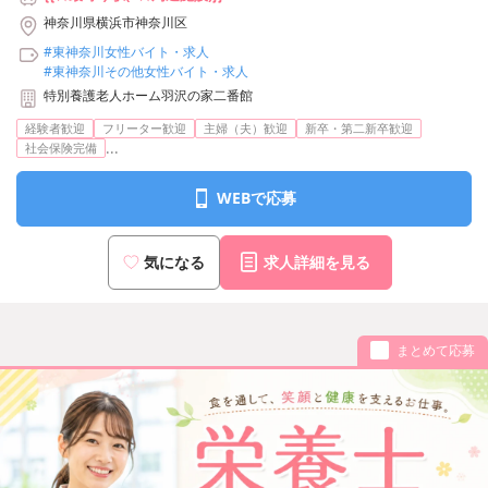
神奈川県横浜市神奈川区
#東神奈川女性バイト・求人
#東神奈川その他女性バイト・求人
特別養護老人ホーム羽沢の家二番館
経験者歓迎
フリーター歓迎
主婦（夫）歓迎
新卒・第二新卒歓迎
...
社会保険完備
WEBで応募
気になる
求人詳細を見る
まとめて応募