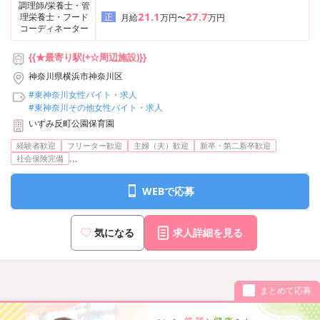
調理師/栄養士・管
21.1
27.7
理栄養士・フード
正
月給
万円〜
万円
コーディネーター
{{★最寄り駅(+☆周辺施設)}}
神奈川県横浜市神奈川区
#東神奈川女性バイト・求人
#東神奈川その他女性バイト・求人
いずみ反町公園保育園
経験者歓迎
フリーター歓迎
主婦（夫）歓迎
新卒・第二新卒歓迎
...
社会保険完備
WEBで応募
気になる
求人詳細を見る
まとめて応募