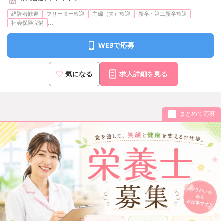
経験者歓迎
フリーター歓迎
主婦（夫）歓迎
新卒・第二新卒歓迎
...
社会保険完備
WEBで応募
気になる
求人詳細を見る
まとめて応募