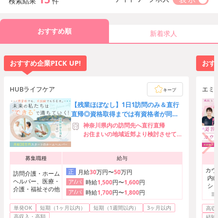
検索結果
件
おすすめ順
新着求人
おすすめ企業PICK UP!
おすす
HUBライフケア
エミ
キープ
【残業ほぼなし】1日1訪問のみ＆直行
直帰◎資格取得までは有資格者が同
行！未経験の方も大切に育てます
神奈川県内の訪問先へ直行直帰
お住まいの地域近郊より検討させてい
ただきますのでどこに住んでる方でも
お気軽にご応募ください
募集職種
給与
カウ
正
月給
30
万円〜
50
万円
訪問介護・ホーム
内(
ヘルパー、医療・
ア/パ
時給
1,500
円〜
1,600
円
ショ
介護・福祉その他
ア/パ
時給
1,700
円〜
1,800
円
ョ
ト・
単発OK
短期（1ヶ月以内）
短期（1週間以内）
3ヶ月以内
高収
エス
...
高収入・高額
経験