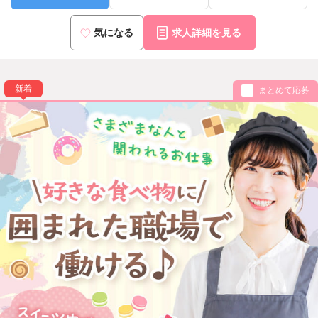
気になる
求人詳細を見る
新着
まとめて応募