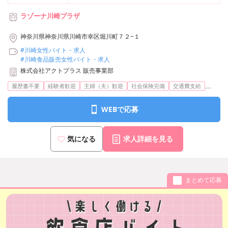
ラゾーナ川崎プラザ
＊JR東海道線・上野東京ライン・京浜東北線・南武線「川崎」駅直
神奈川県神奈川県川崎市幸区堀川町７２−１
結
#川崎女性バイト・求人
＊京浜急行線「京急川崎」駅より徒歩7分
#川崎食品販売女性バイト・求人
株式会社アクトプラス 販売事業部
...
履歴書不要
経験者歓迎
主婦（夫）歓迎
社会保険完備
交通費支給
WEBで応募
気になる
求人詳細を見る
まとめて応募