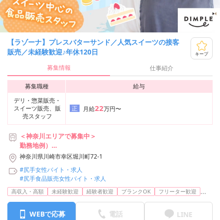
【ラゾーナ】プレスバターサンド／人気スイーツの接客
販売／未経験歓迎♪年休120日
キープ
募集情報
仕事紹介
募集職種
給与
デリ・惣菜販売・
22
スイーツ販売、販
正
月給
万円〜
売スタッフ
＜神奈川エリアで募集中＞
勤務地例）
◆プレスバターサンド ラゾーナ川崎プラザ
神奈川県川崎市幸区堀川町72-1
JR 「川崎駅」直結
#尻手女性バイト・求人
京浜急行線「京急川崎駅」徒歩7分
#尻手食品販売女性バイト・求人
...
※配属先は入社後に決定します
高収入・高額
未経験歓迎
経験者歓迎
ブランクOK
フリーター歓迎
※転居を伴う転勤はありません
WEBで応募
電話
LINE