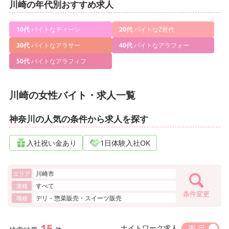
川崎の年代別おすすめ求人
10代
バイトなティーン
20代
バイトなZ世代
30代
バイトなアラサー
40代
バイトなアラフォー
50代
バイトなアラフィフ
川崎の女性バイト・求人一覧
神奈川の人気の条件から求人を探す
入社祝い金あり
1日体験入社OK
川崎市
エリア
すべて
業種
条件変更
デリ・惣菜販売・スイーツ販売
職種
15
ナイトワーク求人