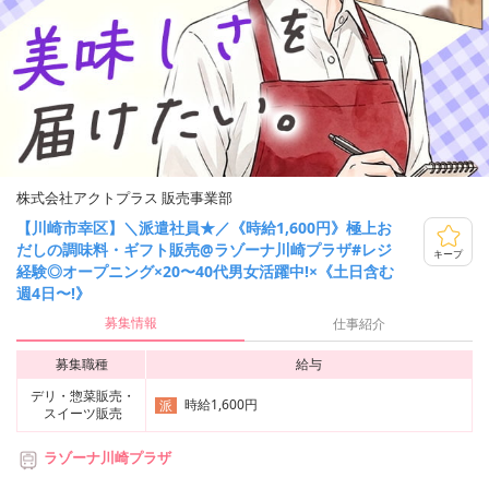
株式会社アクトプラス 販売事業部
【川崎市幸区】＼派遣社員★／《時給1,600円》極上お
だしの調味料・ギフト販売@ラゾーナ川崎プラザ#レジ
キープ
経験◎オープニング×20〜40代男女活躍中!×《土日含む
週4日〜!》
募集情報
仕事紹介
募集職種
給与
デリ・惣菜販売・
時給1,600円
派
スイーツ販売
ラゾーナ川崎プラザ