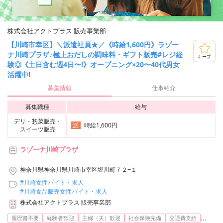
株式会社アクトプラス 販売事業部
【川崎市幸区】＼派遣社員★／《時給1,600円》ラゾー
ナ川崎プラザ♪極上おだしの調味料・ギフト販売#レジ経
キープ
験◎《土日含む週4日〜!》オープニング×20〜40代男女
活躍中!
募集情報
仕事紹介
募集職種
給与
デリ・惣菜販売・
時給1,600円
派
スイーツ販売
ラゾーナ川崎プラザ
＊JR東海道線・上野東京ライン・京浜東北線・南武線「川崎」駅直
神奈川県神奈川県川崎市幸区堀川町７２−１
結
#川崎女性バイト・求人
＊京浜急行線「京急川崎」駅より徒歩7分
#川崎食品販売女性バイト・求人
株式会社アクトプラス 販売事業部
...
履歴書不要
経験者歓迎
主婦（夫）歓迎
社会保険完備
交通費支給