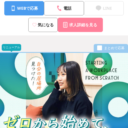
WEBで応募
電話
LINE
気になる
求人詳細を見る
リニューアル
まとめて応募