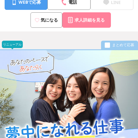
WEBで応募
電話
LINE
気になる
求人詳細を見る
リニューアル
まとめて応募