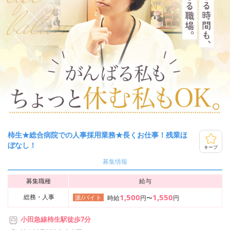
柿生★総合病院での人事採用業務★長くお仕事！残業ほ
ぼなし！
キープ
募集情報
募集職種
給与
1,500
1,550
総務・人事
派/バイト
時給
円〜
円
小田急線柿生駅徒歩7分