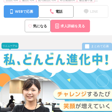
WEBで応募
電話
LINE
気になる
求人詳細を見る
リニューアル
まとめて応募