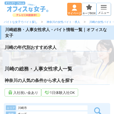
メニュー
キープBOX
マイページ
バイトな女子でバイト探し
神奈川の女性バイト・求人
川崎の女性バイト
川崎総務・人事女性求人・バイト情報一覧｜オフィスな
女子
川崎の年代別おすすめ求人
川崎の総務・人事女性求人一覧
神奈川の人気の条件から求人を探す
入社祝い金あり
1日体験入社OK
川崎市
エリア
すべて
業種