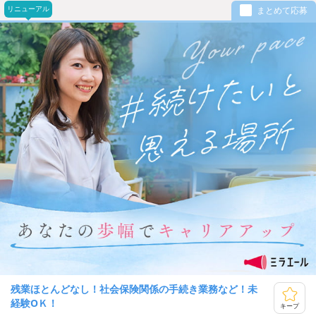
リニューアル
まとめて応募
残業ほとんどなし！社会保険関係の手続き業務など！未
経験ОＫ！
キープ