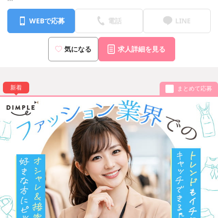
WEBで応募
電話
LINE
気になる
求人詳細を見る
新着
まとめて応募