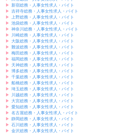
カフェにご来店されるお客様や働くスタッフとの出会いも多く、たくさ
▶︎
新宿総務・人事女性求人・バイト
んの刺激を受けながら働ける点も強みです。
▶︎
吉祥寺総務・人事女性求人・バイト
このように、柏には魅力的なアルバイト求人が揃っています！気になる
▶︎
上野総務・人事女性求人・バイト
求人があれば、募集を締め切る前に、お早めに応募してみてください
▶︎
池袋総務・人事女性求人・バイト
ね。
▶︎
神奈川総務・人事女性求人・バイト
▶︎
川崎総務・人事女性求人・バイト
▶︎
大阪総務・人事女性求人・バイト
▶︎
難波総務・人事女性求人・バイト
▶︎
梅田総務・人事女性求人・バイト
▶︎
福岡総務・人事女性求人・バイト
▶︎
天神総務・人事女性求人・バイト
▶︎
博多総務・人事女性求人・バイト
▶︎
千葉総務・人事女性求人・バイト
▶︎
船橋総務・人事女性求人・バイト
▶︎
埼玉総務・人事女性求人・バイト
▶︎
川越総務・人事女性求人・バイト
▶︎
大宮総務・人事女性求人・バイト
▶︎
愛知総務・人事女性求人・バイト
▶︎
名古屋総務・人事女性求人・バイト
▶︎
静岡総務・人事女性求人・バイト
▶︎
石川総務・人事女性求人・バイト
▶︎
金沢総務・人事女性求人・バイト