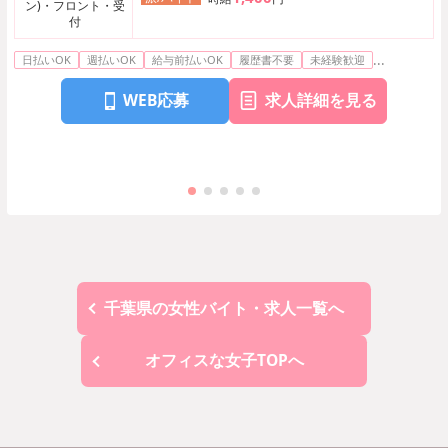
ン)・フロント・受
付
...
日払いOK
週払いOK
給与前払いOK
履歴書不要
未経験歓迎
WEB応募
求人詳細を見る
千葉県の女性バイト・求人一覧へ
オフィスな女子TOPへ