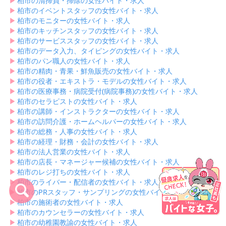
▶︎
柏市の清掃員・掃除の女性バイト・求人
▶︎
柏市のイベントスタッフの女性バイト・求人
▶︎
柏市のモニターの女性バイト・求人
▶︎
柏市のキッチンスタッフの女性バイト・求人
▶︎
柏市のサービススタッフの女性バイト・求人
▶︎
柏市のデータ入力、タイピングの女性バイト・求人
▶︎
柏市のパン職人の女性バイト・求人
▶︎
柏市の精肉・青果・鮮魚販売の女性バイト・求人
▶︎
柏市の役者・エキストラ・モデルの女性バイト・求人
▶︎
柏市の医療事務・病院受付(病院事務)の女性バイト・求人
▶︎
柏市のセラピストの女性バイト・求人
▶︎
柏市の講師・インストラクターの女性バイト・求人
▶︎
柏市の訪問介護・ホームヘルパーの女性バイト・求人
▶︎
柏市の総務・人事の女性バイト・求人
▶︎
柏市の経理・財務・会計の女性バイト・求人
▶︎
柏市の法人営業の女性バイト・求人
▶︎
柏市の店長・マネージャー候補の女性バイト・求人
▶︎
柏市のレジ打ちの女性バイト・求人
▶︎
柏市のライバー・配信者の女性バイト・求人
▶︎
柏市のPRスタッフ・サンプリングの女性バイト・求人
▶︎
柏市の施術者の女性バイト・求人
▶︎
柏市のカウンセラーの女性バイト・求人
▶︎
柏市の幼稚園教諭の女性バイト・求人