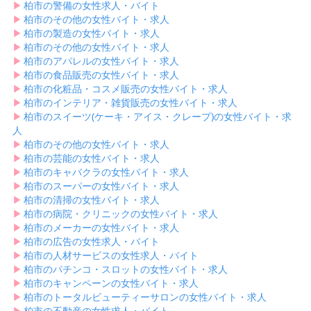
▶︎
柏市の警備の女性求人・バイト
▶︎
柏市のその他の女性バイト・求人
▶︎
柏市の製造の女性バイト・求人
▶︎
柏市のその他の女性バイト・求人
▶︎
柏市のアパレルの女性バイト・求人
▶︎
柏市の食品販売の女性バイト・求人
▶︎
柏市の化粧品・コスメ販売の女性バイト・求人
▶︎
柏市のインテリア・雑貨販売の女性バイト・求人
▶︎
柏市のスイーツ(ケーキ・アイス・クレープ)の女性バイト・求
人
▶︎
柏市のその他の女性バイト・求人
▶︎
柏市の芸能の女性バイト・求人
▶︎
柏市のキャバクラの女性バイト・求人
▶︎
柏市のスーパーの女性バイト・求人
▶︎
柏市の清掃の女性バイト・求人
▶︎
柏市の病院・クリニックの女性バイト・求人
▶︎
柏市のメーカーの女性バイト・求人
▶︎
柏市の広告の女性求人・バイト
▶︎
柏市の人材サービスの女性求人・バイト
▶︎
柏市のパチンコ・スロットの女性バイト・求人
▶︎
柏市のキャンペーンの女性バイト・求人
▶︎
柏市のトータルビューティーサロンの女性バイト・求人
▶︎
柏市の不動産の女性求人・バイト