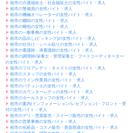
▶︎
柏市の介護福祉士・社会福祉士の女性バイト・求人
▶︎
柏市の警備員の女性バイト・求人
▶︎
柏市の機械オペレーターの女性バイト・求人
▶︎
柏市の棚卸の女性バイト・求人
▶︎
柏市の梱包の女性バイト・求人
▶︎
柏市の一般事務の女性バイト・求人
▶︎
柏市の品出し(ピッキング)の女性バイト・求人
▶︎
柏市の仕分け・シール貼りの女性バイト・求人
▶︎
柏市の看護師・准看護師の女性バイト・求人
▶︎
柏市の調理師/栄養士・管理栄養士・フードコーディネーター
の女性バイト・求人
▶︎
柏市のフロアレディ・キャストの女性バイト・求人
▶︎
柏市のスタッフの女性バイト・求人
▶︎
柏市のライン作業員の女性バイト・求人
▶︎
柏市のパティシエの女性バイト・求人
▶︎
柏市のカウンターレディの女性バイト・求人
▶︎
柏市のホールスタッフの女性バイト・求人
▶︎
柏市の案内(インフォメーション/レセプション)・フロント・受
付の女性バイト・求人
▶︎
柏市のデリ・惣菜販売・スイーツ販売の女性バイト・求人
▶︎
柏市の営業事務の女性バイト・求人
▶︎
柏市の化粧品・コスメ販売・美容部員の女性バイト・求人