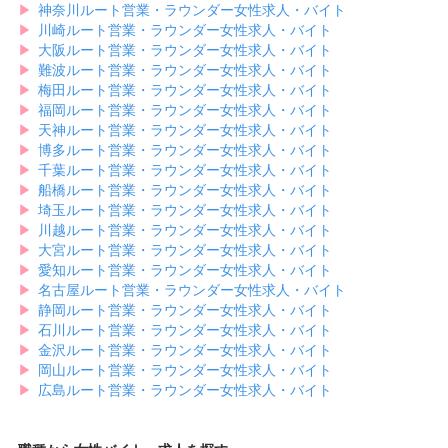
▶︎
神奈川ルート営業・ラウンダー女性求人・バイト
求人があれば、募集を締め切る前に、お早めに応募してみてください
▶︎
川崎ルート営業・ラウンダー女性求人・バイト
ね。
▶︎
大阪ルート営業・ラウンダー女性求人・バイト
▶︎
難波ルート営業・ラウンダー女性求人・バイト
▶︎
梅田ルート営業・ラウンダー女性求人・バイト
▶︎
福岡ルート営業・ラウンダー女性求人・バイト
▶︎
天神ルート営業・ラウンダー女性求人・バイト
▶︎
博多ルート営業・ラウンダー女性求人・バイト
▶︎
千葉ルート営業・ラウンダー女性求人・バイト
▶︎
船橋ルート営業・ラウンダー女性求人・バイト
▶︎
埼玉ルート営業・ラウンダー女性求人・バイト
▶︎
川越ルート営業・ラウンダー女性求人・バイト
▶︎
大宮ルート営業・ラウンダー女性求人・バイト
▶︎
愛知ルート営業・ラウンダー女性求人・バイト
▶︎
名古屋ルート営業・ラウンダー女性求人・バイト
▶︎
静岡ルート営業・ラウンダー女性求人・バイト
▶︎
石川ルート営業・ラウンダー女性求人・バイト
▶︎
金沢ルート営業・ラウンダー女性求人・バイト
▶︎
岡山ルート営業・ラウンダー女性求人・バイト
▶︎
広島ルート営業・ラウンダー女性求人・バイト