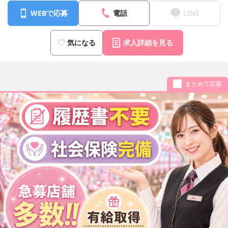
WEBで応募
電話
LINE
気になる
求人詳細を見る
まとめて応募