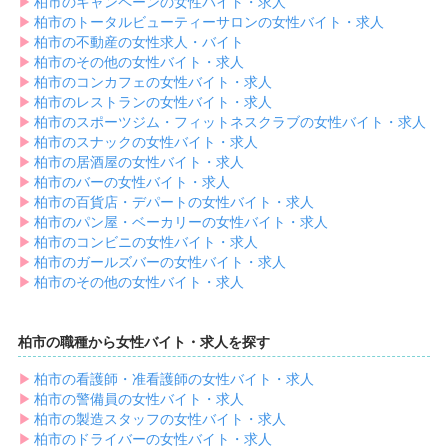
▶︎
柏市のキャンペーンの女性バイト・求人
▶︎
柏市のトータルビューティーサロンの女性バイト・求人
▶︎
柏市の不動産の女性求人・バイト
▶︎
柏市のその他の女性バイト・求人
▶︎
柏市のコンカフェの女性バイト・求人
▶︎
柏市のレストランの女性バイト・求人
▶︎
柏市のスポーツジム・フィットネスクラブの女性バイト・求人
▶︎
柏市のスナックの女性バイト・求人
▶︎
柏市の居酒屋の女性バイト・求人
▶︎
柏市のバーの女性バイト・求人
▶︎
柏市の百貨店・デパートの女性バイト・求人
▶︎
柏市のパン屋・ベーカリーの女性バイト・求人
▶︎
柏市のコンビニの女性バイト・求人
▶︎
柏市のガールズバーの女性バイト・求人
▶︎
柏市のその他の女性バイト・求人
柏市の職種から女性バイト・求人を探す
▶︎
柏市の看護師・准看護師の女性バイト・求人
▶︎
柏市の警備員の女性バイト・求人
▶︎
柏市の製造スタッフの女性バイト・求人
▶︎
柏市のドライバーの女性バイト・求人