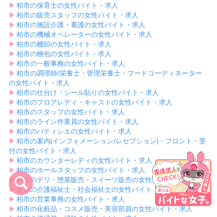
▶︎
柏市の保育士の女性バイト・求人
▶︎
柏市の販売スタッフの女性バイト・求人
▶︎
柏市の施設介護・看護の女性バイト・求人
▶︎
柏市の機械オペレーターの女性バイト・求人
▶︎
柏市の棚卸の女性バイト・求人
▶︎
柏市の梱包の女性バイト・求人
▶︎
柏市の一般事務の女性バイト・求人
▶︎
柏市の調理師/栄養士・管理栄養士・フードコーディネーター
の女性バイト・求人
▶︎
柏市の仕分け・シール貼りの女性バイト・求人
▶︎
柏市のフロアレディ・キャストの女性バイト・求人
▶︎
柏市のスタッフの女性バイト・求人
▶︎
柏市のライン作業員の女性バイト・求人
▶︎
柏市のパティシエの女性バイト・求人
▶︎
柏市の案内(インフォメーション/レセプション)・フロント・受
付の女性バイト・求人
▶︎
柏市のカウンターレディの女性バイト・求人
▶︎
柏市のホールスタッフの女性バイト・求人
▶︎
柏市のデリ・惣菜販売・スイーツ販売の女性バイト・求人
▶︎
柏市の介護福祉士・社会福祉士の女性バイト・求人
▶︎
柏市の営業事務の女性バイト・求人
▶︎
柏市の化粧品・コスメ販売・美容部員の女性バイト・求人