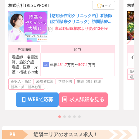
株式会社TRI SUPPORT
株式
キープ
【悠翔会在宅クリニック柏】看護師
（訪問診療クリニック）訪問診療同
行業務
東武野田線柏駅より徒歩12分程
募集職種
給与
看護師・准看護
イベ
師、施設介護・
正
年俸
451.7
万円〜
507.1
万円
看護、医療・介
単発O
護・福祉その他
週払い
高収入・高額
経験者歓迎
学歴不問
主婦（夫）歓迎
...
新卒・第二新卒歓迎
WEBで応募
求人詳細を見る
PR
近隣エリアのオススメ求人！