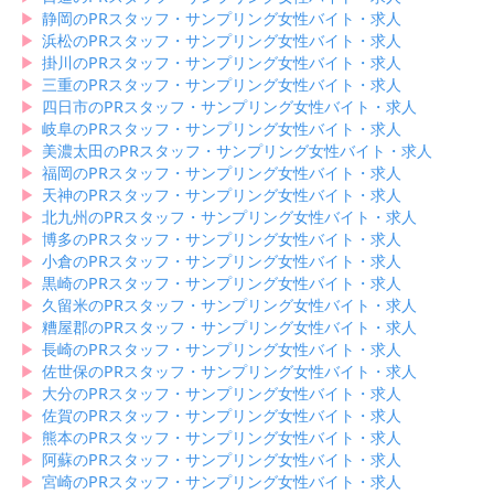
▶︎
静岡のPRスタッフ・サンプリング女性バイト・求人
▶︎
浜松のPRスタッフ・サンプリング女性バイト・求人
▶︎
掛川のPRスタッフ・サンプリング女性バイト・求人
▶︎
三重のPRスタッフ・サンプリング女性バイト・求人
▶︎
四日市のPRスタッフ・サンプリング女性バイト・求人
▶︎
岐阜のPRスタッフ・サンプリング女性バイト・求人
▶︎
美濃太田のPRスタッフ・サンプリング女性バイト・求人
▶︎
福岡のPRスタッフ・サンプリング女性バイト・求人
▶︎
天神のPRスタッフ・サンプリング女性バイト・求人
▶︎
北九州のPRスタッフ・サンプリング女性バイト・求人
▶︎
博多のPRスタッフ・サンプリング女性バイト・求人
▶︎
小倉のPRスタッフ・サンプリング女性バイト・求人
▶︎
黒崎のPRスタッフ・サンプリング女性バイト・求人
▶︎
久留米のPRスタッフ・サンプリング女性バイト・求人
▶︎
糟屋郡のPRスタッフ・サンプリング女性バイト・求人
▶︎
長崎のPRスタッフ・サンプリング女性バイト・求人
▶︎
佐世保のPRスタッフ・サンプリング女性バイト・求人
▶︎
大分のPRスタッフ・サンプリング女性バイト・求人
▶︎
佐賀のPRスタッフ・サンプリング女性バイト・求人
▶︎
熊本のPRスタッフ・サンプリング女性バイト・求人
▶︎
阿蘇のPRスタッフ・サンプリング女性バイト・求人
▶︎
宮崎のPRスタッフ・サンプリング女性バイト・求人