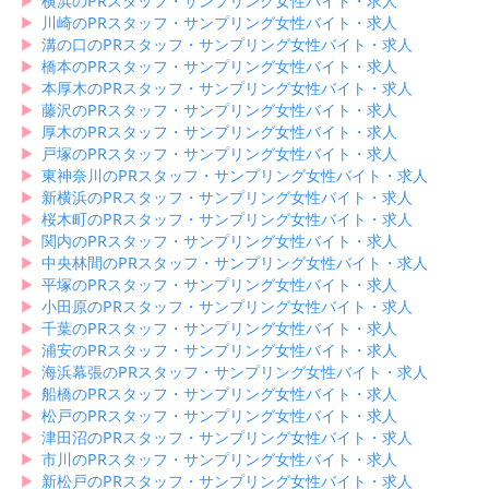
▶︎
横浜のPRスタッフ・サンプリング女性バイト・求人
▶︎
川崎のPRスタッフ・サンプリング女性バイト・求人
▶︎
溝の口のPRスタッフ・サンプリング女性バイト・求人
▶︎
橋本のPRスタッフ・サンプリング女性バイト・求人
▶︎
本厚木のPRスタッフ・サンプリング女性バイト・求人
▶︎
藤沢のPRスタッフ・サンプリング女性バイト・求人
▶︎
厚木のPRスタッフ・サンプリング女性バイト・求人
▶︎
戸塚のPRスタッフ・サンプリング女性バイト・求人
▶︎
東神奈川のPRスタッフ・サンプリング女性バイト・求人
▶︎
新横浜のPRスタッフ・サンプリング女性バイト・求人
▶︎
桜木町のPRスタッフ・サンプリング女性バイト・求人
▶︎
関内のPRスタッフ・サンプリング女性バイト・求人
▶︎
中央林間のPRスタッフ・サンプリング女性バイト・求人
▶︎
平塚のPRスタッフ・サンプリング女性バイト・求人
▶︎
小田原のPRスタッフ・サンプリング女性バイト・求人
▶︎
千葉のPRスタッフ・サンプリング女性バイト・求人
▶︎
浦安のPRスタッフ・サンプリング女性バイト・求人
▶︎
海浜幕張のPRスタッフ・サンプリング女性バイト・求人
▶︎
船橋のPRスタッフ・サンプリング女性バイト・求人
▶︎
松戸のPRスタッフ・サンプリング女性バイト・求人
▶︎
津田沼のPRスタッフ・サンプリング女性バイト・求人
▶︎
市川のPRスタッフ・サンプリング女性バイト・求人
▶︎
新松戸のPRスタッフ・サンプリング女性バイト・求人