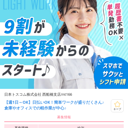
日本トスコム株式会社 西船橋支店/nt166
【週1日～OK】日払いOK！簡単ワークが盛りだくさん♪
倉庫やオフィスでの軽作業が中心♪
キープ
募集情報
募集職種
給与