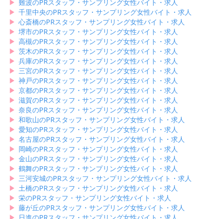
▶︎
難波のPRスタッフ・サンプリング女性バイト・求人
▶︎
千里中央のPRスタッフ・サンプリング女性バイト・求人
▶︎
心斎橋のPRスタッフ・サンプリング女性バイト・求人
▶︎
堺市のPRスタッフ・サンプリング女性バイト・求人
▶︎
高槻のPRスタッフ・サンプリング女性バイト・求人
▶︎
茨木のPRスタッフ・サンプリング女性バイト・求人
▶︎
兵庫のPRスタッフ・サンプリング女性バイト・求人
▶︎
三宮のPRスタッフ・サンプリング女性バイト・求人
▶︎
神戸のPRスタッフ・サンプリング女性バイト・求人
▶︎
京都のPRスタッフ・サンプリング女性バイト・求人
▶︎
滋賀のPRスタッフ・サンプリング女性バイト・求人
▶︎
奈良のPRスタッフ・サンプリング女性バイト・求人
▶︎
和歌山のPRスタッフ・サンプリング女性バイト・求人
▶︎
愛知のPRスタッフ・サンプリング女性バイト・求人
▶︎
名古屋のPRスタッフ・サンプリング女性バイト・求人
▶︎
岡崎のPRスタッフ・サンプリング女性バイト・求人
▶︎
金山のPRスタッフ・サンプリング女性バイト・求人
▶︎
鶴舞のPRスタッフ・サンプリング女性バイト・求人
▶︎
三河安城のPRスタッフ・サンプリング女性バイト・求人
▶︎
土橋のPRスタッフ・サンプリング女性バイト・求人
▶︎
栄のPRスタッフ・サンプリング女性バイト・求人
▶︎
藤が丘のPRスタッフ・サンプリング女性バイト・求人
▶︎
日進のPRスタッフ・サンプリング女性バイト・求人