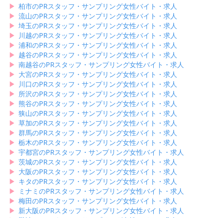
▶︎
柏市のPRスタッフ・サンプリング女性バイト・求人
▶︎
流山のPRスタッフ・サンプリング女性バイト・求人
▶︎
埼玉のPRスタッフ・サンプリング女性バイト・求人
▶︎
川越のPRスタッフ・サンプリング女性バイト・求人
▶︎
浦和のPRスタッフ・サンプリング女性バイト・求人
▶︎
越谷のPRスタッフ・サンプリング女性バイト・求人
▶︎
南越谷のPRスタッフ・サンプリング女性バイト・求人
▶︎
大宮のPRスタッフ・サンプリング女性バイト・求人
▶︎
川口のPRスタッフ・サンプリング女性バイト・求人
▶︎
所沢のPRスタッフ・サンプリング女性バイト・求人
▶︎
熊谷のPRスタッフ・サンプリング女性バイト・求人
▶︎
狭山のPRスタッフ・サンプリング女性バイト・求人
▶︎
草加のPRスタッフ・サンプリング女性バイト・求人
▶︎
群馬のPRスタッフ・サンプリング女性バイト・求人
▶︎
栃木のPRスタッフ・サンプリング女性バイト・求人
▶︎
宇都宮のPRスタッフ・サンプリング女性バイト・求人
▶︎
茨城のPRスタッフ・サンプリング女性バイト・求人
▶︎
大阪のPRスタッフ・サンプリング女性バイト・求人
▶︎
キタのPRスタッフ・サンプリング女性バイト・求人
▶︎
ミナミのPRスタッフ・サンプリング女性バイト・求人
▶︎
梅田のPRスタッフ・サンプリング女性バイト・求人
▶︎
新大阪のPRスタッフ・サンプリング女性バイト・求人