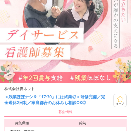
株式会社愛ネット
＜残業ほぼナシ＆『17:30』には終業◎＞研修完備／完
全週休2日制／家庭都合のお休みも相談OK◎
キープ
募集情報
募集職種
給与