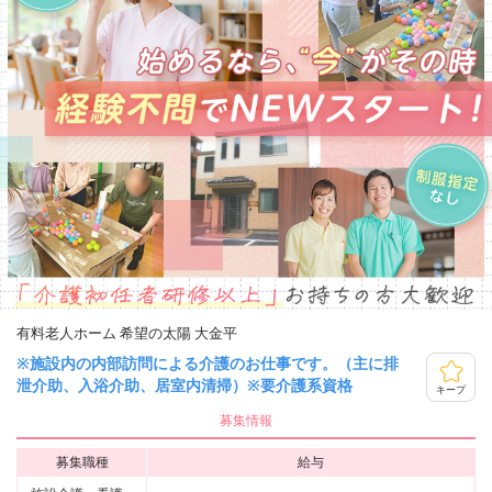
有料老人ホーム 希望の太陽 大金平
※施設内の内部訪問による介護のお仕事です。（主に排
泄介助、入浴介助、居室内清掃）※要介護系資格
キープ
募集情報
募集職種
給与