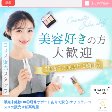
新着
まとめて応募
販売未経験OK◎研修サポートありで安心♪ナチュラルコ
スメの販売＠柏高島屋
キープ