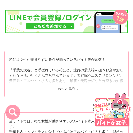
柏には女性が働きやすい条件が揃っているバイト先が多数！
「千葉の渋谷」と呼ばれている柏には、流行の最先端を担うお店やおし
ゃれなお店がたくさん立ち並んでいます。美容院やエステサロンなどの
美容系のアルバイト求人も多数あり、最新の美容技術や自分磨きの知識
を学びながら働けます。
もっと見る
そんな柏は、エリアによって特徴がガラッと変わります。
まず柏駅「東口」は駅のメイン出口であり、大型商業施設や商店街など
の買い物スポットが豊富に存在します。おしゃれなカフェやアパレル店
も多く、若者中心にたくさんの人が行き交っています。
そして柏駅「西口」「南口」はレトロなカフェや飲食店といった個人店
が多い傍ら、オフィスビルやビジネスホテルも並んでおり東口より落ち
当サイトでは、柏で女性が働きやすいアルバイト求人を紹介しておりま
着いた印象です。
す。
千葉県内トップクラスに栄えている柏はアルバイト求人も多く、理想の