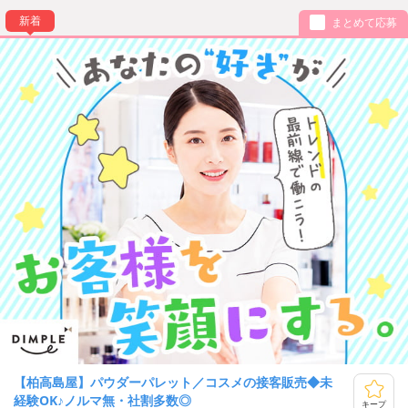
新着
まとめて応募
【柏高島屋】パウダーパレット／コスメの接客販売◆未
経験OK♪ノルマ無・社割多数◎
キープ