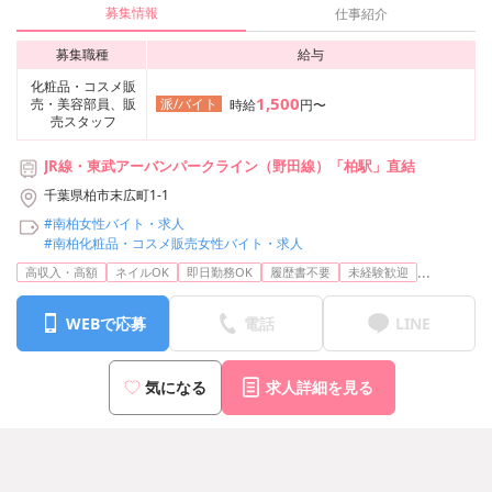
募集情報
仕事紹介
募集職種
給与
化粧品・コスメ販
1,500
売・美容部員、販
派/バイト
時給
円〜
売スタッフ
JR線・東武アーバンパークライン（野田線）「柏駅」直結
千葉県柏市末広町1-1
#南柏女性バイト・求人
#南柏化粧品・コスメ販売女性バイト・求人
...
高収入・高額
ネイルOK
即日勤務OK
履歴書不要
未経験歓迎
WEBで応募
電話
LINE
気になる
求人詳細を見る