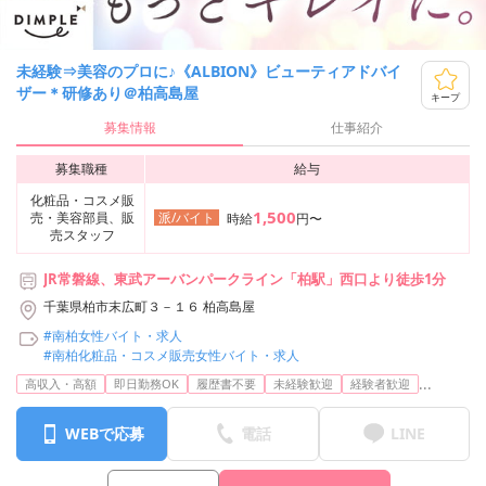
未経験⇒美容のプロに♪《ALBION》ビューティアドバイ
ザー＊研修あり＠柏高島屋
キープ
募集情報
仕事紹介
募集職種
給与
化粧品・コスメ販
1,500
売・美容部員、販
派/バイト
時給
円〜
売スタッフ
JR常磐線、東武アーバンパークライン「柏駅」西口より徒歩1分
千葉県柏市末広町３－１６ 柏高島屋
#南柏女性バイト・求人
#南柏化粧品・コスメ販売女性バイト・求人
...
高収入・高額
即日勤務OK
履歴書不要
未経験歓迎
経験者歓迎
WEBで応募
電話
LINE