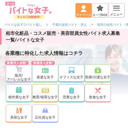
メニュー
キープBOX
マイページ
バイトな女子でバイト探し
千葉の女性バイト・求人
柏市の女性バイト・
柏市化粧品・コスメ販売・美容部員女性バイト求人募集
一覧/バイトな女子
各業種に特化した求人情報はコチラ
販売/
派遣な女子
オフィスな女子
医療/介護な女子
アパレルな女子
軽作業な女子
教育/保育な女子
営業な女子
飲食な女子
正社員な女子
美容な女子