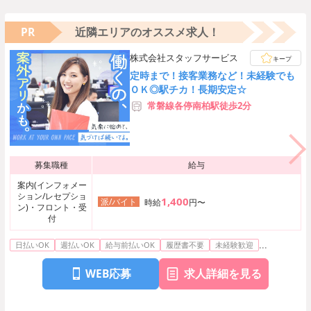
PR
近隣エリアのオススメ求人！
株式会社スタッフサービス
キープ
定時まで！接客業務など！未経験でも
ＯＫ◎駅チカ！長期安定☆
常磐線各停南柏駅徒歩2分
募集職種
給与
案内(インフォメー
ション/レセプショ
1,400
派/バイト
時給
円〜
ン)・フロント・受
付
...
日払いOK
週払いOK
給与前払いOK
履歴書不要
未経験歓迎
WEB応募
求人詳細を見る