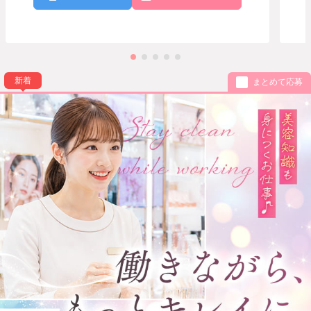
新着
まとめて応募