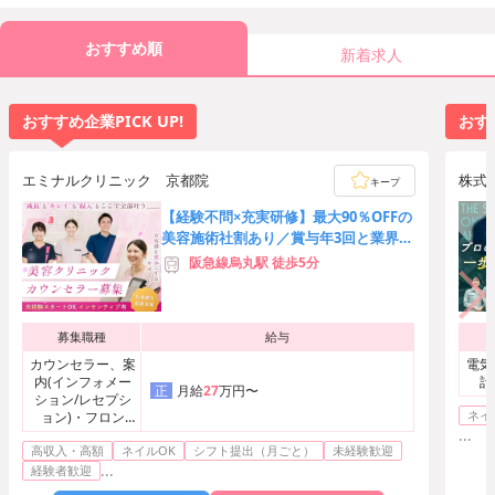
おすすめ順
新着求人
おすすめ企業PICK UP!
おすす
エミナルクリニック 京都院
株式
キープ
【経験不問×充実研修】最大90％OFFの
美容施術社割あり／賞与年3回と業界ト
ップクラスの高待遇＆収入
阪急線烏丸駅 徒歩5分
募集職種
給与
カウンセラー、案
電気
内(インフォメー
計
月給
27
万円〜
正
ション/レセプシ
ネイ
ョン)・フロン
ト・受付、美容・
...
高収入・高額
ネイルOK
シフト提出（月ごと）
未経験歓迎
エステ・ネイルそ
の他
...
経験者歓迎