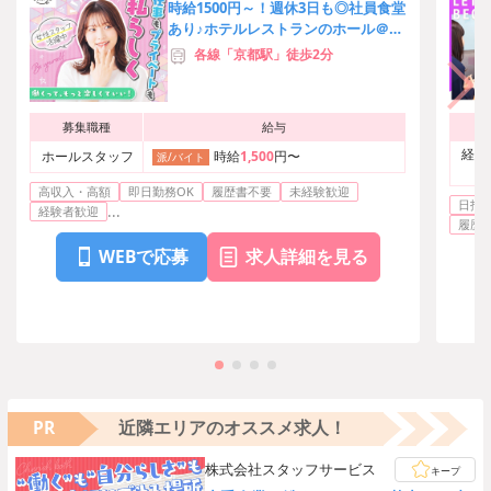
時給1500円～！週休3日も◎社員食堂
あり♪ホテルレストランのホール＠京
都八条口
各線「京都駅」徒歩2分
募集職種
給与
経理
ホールスタッフ
時給
1,500
円〜
派/バイト
高収入・高額
即日勤務OK
履歴書不要
未経験歓迎
日払い
...
経験者歓迎
履歴
WEBで応募
求人詳細を見る
PR
近隣エリアのオススメ求人！
株式会社スタッフサービス
キープ