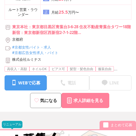
ルート営業・ラウ
25.5
正
月給
万円〜
ンダー
東京本社：東京都目黒区青葉台3-6-28 住友不動産青葉台タワー18階
新宿：東京都新宿区西新宿2-7-1-22階
池袋：東京都豊島区池袋2-49-14-201
京都府
横浜：神奈川県横浜市神奈川区台町17-1-4階E1
#京都女性バイト・求人
札幌：北海道札幌市中央区南2条西1-7-2-5階
#京都広告女性求人・バイト
仙台：宮城県仙台市青葉区本町1-12-7-8階 A2
株式会社ルミナス
宇都宮：栃木県宇都宮市池上町4-2-5階-C
静岡：静岡市葵区呉服町2-2-13-8階
...
高収入・高額
ネイルOK
ピアス可
髪型・髪色自由
服装自由
名古屋：愛知県名古屋市中村区竹橋町15-16-8階
大阪：大阪府大阪市北区梅田3-3-20 明治安田生命大阪梅田ビル23階
WEBで応募
電話
LINE
広島：広島県広島市中区大手町2-8-2-10階
神戸：兵庫県神戸市中央区東町122-2-8階
福岡：福岡県福岡市中央区天神1-6-8-6階
気になる
求人詳細を見る
小倉：福岡県北九州市小倉北区米町1-4-21-401号室
沖縄：沖縄県那覇市久米2丁目4-16-5階
リニューアル
まとめて応募