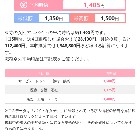
1,405
平均時給
円
1,350
1,500
最低額
最高額
円
円
東寺の女性アルバイトの平均時給は約
1,405円
です。
1日5時間、週4日勤務した場合およそ
28,100円
、月給換算すると
112,400円
、年収換算では
1,348,800円
ほど稼げる計算になりま
す。
職種別の平均時給は下記表をご覧ください。
職 種
平均時給
サービス・レジャー・旅行・娯楽
1,500円
医療・介護・福祉
1,375円
製造・工場・メーカー
1,400円
※このデータは「バイトな女子。」に登録されている求人情報の給与を元に独
自の集計ロジックによって算出しています。
掲載中の求人の平均金額とは異なる場合があり、その正確性について保証す
るものではありません。