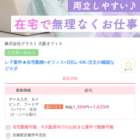
株式会社グラスト 大阪オフィス
入社祝い金あり
レア案件★在宅勤務×オフィス×日払いOK♪注文の確認な
ど☆彡
キープ
募集情報
募集職種
給与
データ入力、タイ
ピング、フードデ
1,300
1,625
派/バイト
時給
円〜
円
リバリー、仕分
け・シール貼り
在宅勤務可能 ※大阪府内でのお好きな案件で勤務可能
京都府京都市中京区