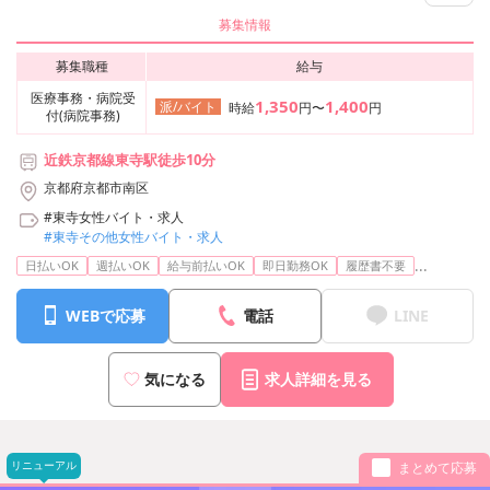
募集情報
募集職種
給与
医療事務・病院受
1,350
1,400
派/バイト
時給
円〜
円
付(病院事務)
近鉄京都線東寺駅徒歩10分
京都府京都市南区
#東寺女性バイト・求人
#東寺その他女性バイト・求人
...
日払いOK
週払いOK
給与前払いOK
即日勤務OK
履歴書不要
WEBで応募
電話
LINE
気になる
求人詳細を見る
リニューアル
まとめて応募