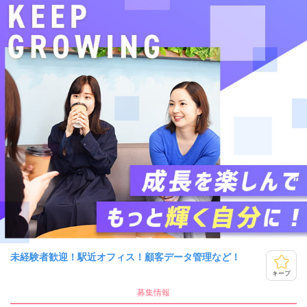
未経験者歓迎！駅近オフィス！顧客データ管理など！
キープ
募集情報