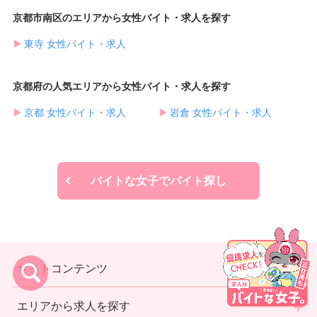
京都市南区のエリアから女性バイト・求人を探す
▶︎
東寺 女性バイト・求人
京都府の人気エリアから女性バイト・求人を探す
▶︎
京都 女性バイト・求人
▶︎
岩倉 女性バイト・求人
バイトな女子でバイト探し
サイトコンテンツ
エリアから求人を探す