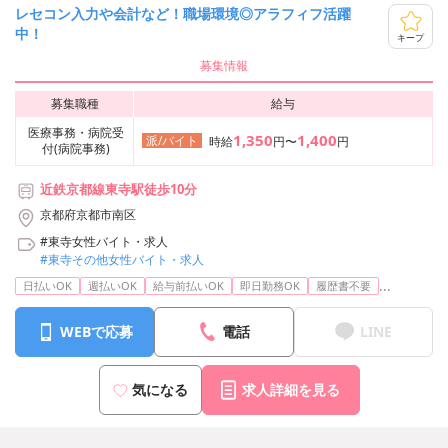
レセコン入力や会計など！職場環境◎アラフィフ活躍
中！
キープ
募集情報
募集職種
給与
医療事務・病院受
1,350
1,400
派/バイト
時給
円〜
円
付(病院事務)
近鉄京都線東寺駅徒歩10分
京都府京都市南区
#東寺女性バイト・求人
#東寺その他女性バイト・求人
...
日払いOK
週払いOK
給与前払いOK
即日勤務OK
履歴書不要
WEBで応募
電話
LINE
気になる
求人詳細を見る