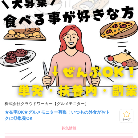
株式会社クラウドワーカー【グルメモニター】
★在宅OK★グルメモニター募集！いつもの外食がおト
クに◎単発OK
キープ
募集情報