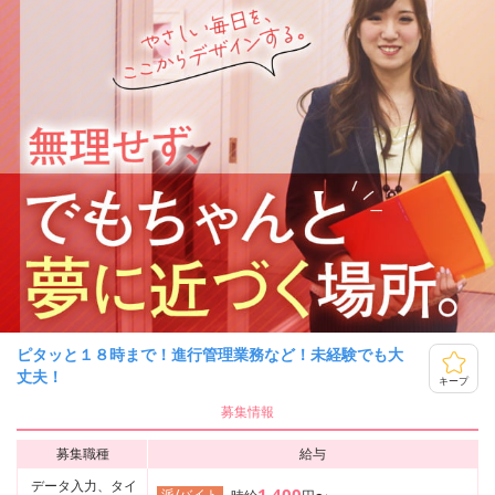
ピタッと１８時まで！進行管理業務など！未経験でも大
丈夫！
キープ
募集情報
募集職種
給与
データ入力、タイ
1,400
派/バイト