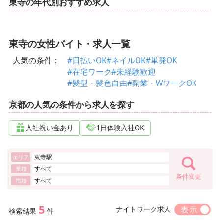
東寺の年代別おすすめ求人
東寺の女性バイト・求人一覧
人気の条件：
#日払いOK
#ネイルOK
#単発OK
#在宅ワーク
#未経験歓迎
#髪型・髪色自由
#副業・WワークOK
京都の人気の条件から求人を探す
入社祝い金あり
1日体験入社OK
東寺駅
エリア
すべて
業種
条件変更
すべて
職種
5
ナイトワーク求人
検索結果
件