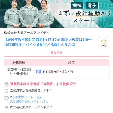
株式会社大原アールアンドデイ
【経験年数不問】定時退社(17:30)が基本／残業は月0〜
10時間程度／バイク通勤可／風通しの良さ◎
キープ
募集情報
募集職種
給与
電気設計・回路設
25
32
正
月給
万円〜
万円
計・機械設計
近畿日本鉄道京都線「向島駅」より徒歩17分
京都府宇治市槇島町目川118-4
#京都女性バイト・求人
#京都製造女性バイト・求人
株式会社大原アールアンドデイ