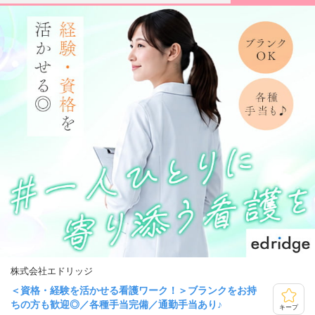
株式会社エドリッジ
＜資格・経験を活かせる看護ワーク！＞ブランクをお持
ちの方も歓迎◎／各種手当完備／通勤手当あり♪
キープ