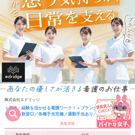
株式会社エドリッジ
＜資格・経験を活かせる看護ワーク！＞ブランクをお持
ちの方も歓迎◎／各種手当完備／通勤手当あり♪
キープ
募集情報
募集職種
給与