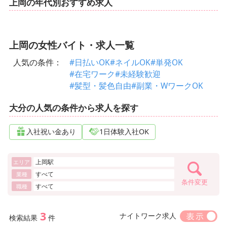
上岡の年代別おすすめ求人
上岡の女性バイト・求人一覧
人気の条件：
#日払いOK
#ネイルOK
#単発OK
#在宅ワーク
#未経験歓迎
#髪型・髪色自由
#副業・WワークOK
大分の人気の条件から求人を探す
入社祝い金あり
1日体験入社OK
上岡駅
エリア
すべて
業種
条件変更
すべて
職種
3
ナイトワーク求人
検索結果
件