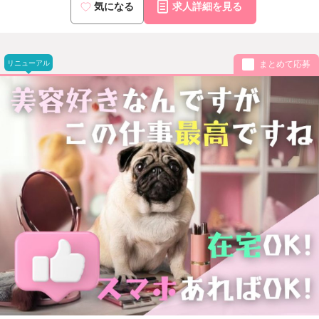
気になる
求人詳細を見る
小倉：福岡県北九州市小倉北区米町1-4-21-401号室
沖縄：沖縄県那覇市久米2丁目4-16-5階
リニューアル
まとめて応募