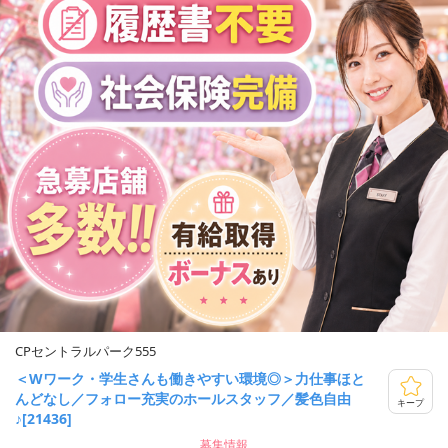
CPセントラルパーク555
＜Wワーク・学生さんも働きやすい環境◎＞力仕事ほと
んどなし／フォロー充実のホールスタッフ／髪色自由
キープ
♪[21436]
募集情報