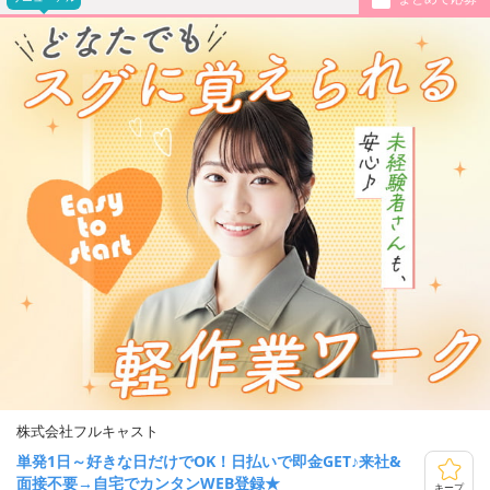
株式会社フルキャスト
単発1日～好きな日だけでOK！日払いで即金GET♪来社&
面接不要→自宅でカンタンWEB登録★
キープ