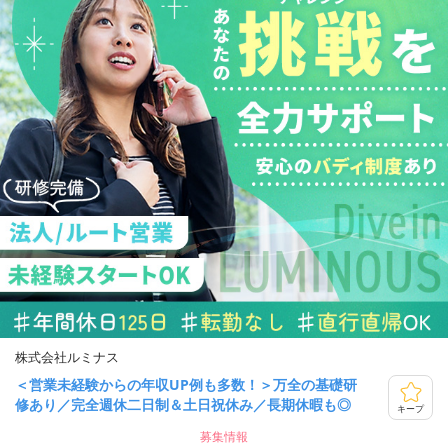
株式会社ルミナス
＜営業未経験からの年収UP例も多数！＞万全の基礎研
修あり／完全週休二日制＆土日祝休み／長期休暇も◎
キープ
募集情報