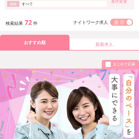
条件変更
すべて
職種
72
ナイトワーク求人
検索結果
件
おすすめ順
新着求人
まとめて応募