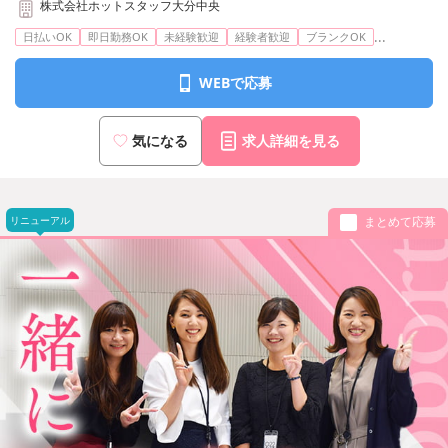
株式会社ホットスタッフ大分中央
...
日払いOK
即日勤務OK
未経験歓迎
経験者歓迎
ブランクOK
WEBで応募
気になる
求人詳細を見る
リニューアル
まとめて応募