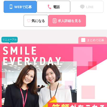
WEBで応募
電話
LINE
気になる
求人詳細を見る
リニューアル
まとめて応募