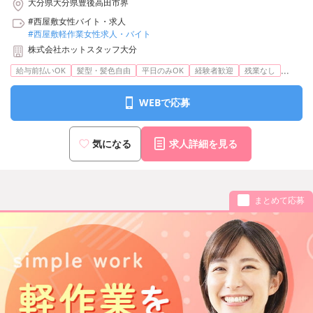
大分県大分県豊後高田市界
#西屋敷女性バイト・求人
#西屋敷軽作業女性求人・バイト
株式会社ホットスタッフ大分
...
給与前払いOK
髪型・髪色自由
平日のみOK
経験者歓迎
残業なし
WEBで応募
気になる
求人詳細を見る
まとめて応募