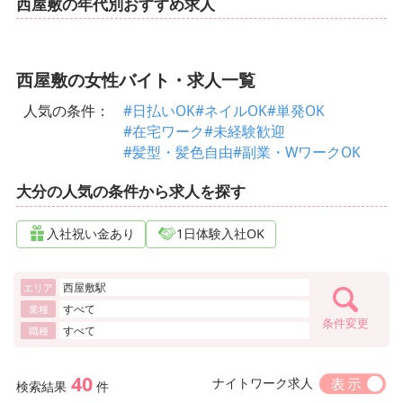
西屋敷の年代別おすすめ求人
西屋敷の女性バイト・求人一覧
人気の条件：
#日払いOK
#ネイルOK
#単発OK
#在宅ワーク
#未経験歓迎
#髪型・髪色自由
#副業・WワークOK
大分の人気の条件から求人を探す
入社祝い金あり
1日体験入社OK
西屋敷駅
エリア
すべて
業種
条件変更
すべて
職種
40
ナイトワーク求人
検索結果
件