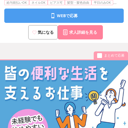
...
給与前払いOK
ネイルOK
ピアス可
髪型・髪色自由
平日のみOK
WEBで応募
気になる
求人詳細を見る
まとめて応募