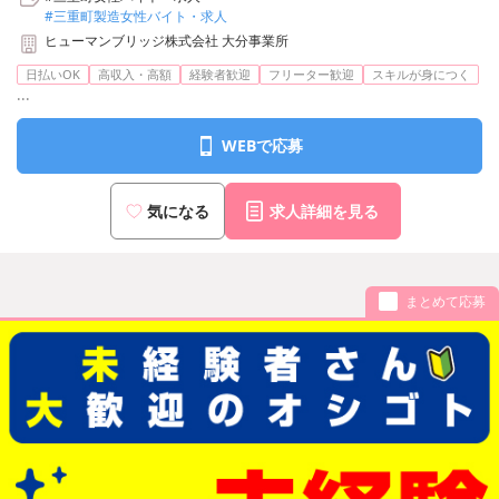
#三重町製造女性バイト・求人
ヒューマンブリッジ株式会社 大分事業所
日払いOK
高収入・高額
経験者歓迎
フリーター歓迎
スキルが身につく
...
WEBで応募
気になる
求人詳細を見る
まとめて応募