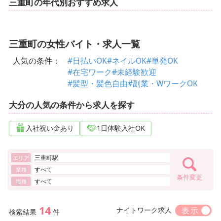
三重町の年代別おすすめ求人
三重町の女性バイト・求人一覧
人気の条件：
#日払いOK
#ネイルOK
#単発OK
#在宅ワーク
#未経験歓迎
#髪型・髪色自由
#副業・WワークOK
大分の人気の条件から求人を探す
入社祝い金あり
1日体験入社OK
三重町駅
エリア
すべて
業種
条件変更
すべて
職種
14
ナイトワーク求人
検索結果
件