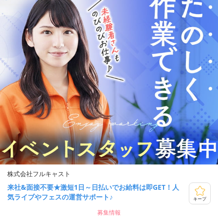
株式会社フルキャスト
来社&面接不要★激短1日～日払いでお給料は即GET！人
気ライブやフェスの運営サポート♪
キープ
募集情報