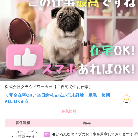
株式会社クラウドワーカー【ご自宅でのお仕事】
＼完全在宅OK／当日謝礼支払い◎未経験・単発・短期
ALL OK★☆
キープ
募集情報
募集職種
給与
モニター、イベン
◆いろんなタイプのお仕事を用意しております！ ◎コス
委
ト・芸能その他