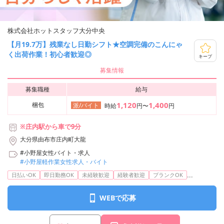
株式会社ホットスタッフ大分中央
【月19.7万】残業なし日勤シフト★空調完備のこんにゃ
く出荷作業！初心者歓迎◎
キープ
募集情報
募集職種
給与
1,120
1,400
梱包
派/バイト
時給
円〜
円
※庄内駅から車で9分
大分県由布市庄内町大龍
#小野屋女性バイト・求人
#小野屋軽作業女性求人・バイト
...
日払いOK
即日勤務OK
未経験歓迎
経験者歓迎
ブランクOK
WEBで応募