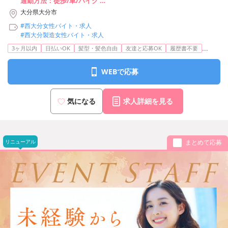
通勤方法：徒歩/車/バイク
最寄り駅：坂ノ市駅から車13分
大分県大分市
※大在駅から車14分
#西大分女性バイト・求人
※構内の（無料）駐車場利用OK
#西大分製造女性バイト・求人
...
3ヶ月以内
日払いOK
髪型・髪色自由
友達と応募OK
履歴書不要
WEBで応募
気になる
求人詳細を見る
リニューアル
まとめて応募