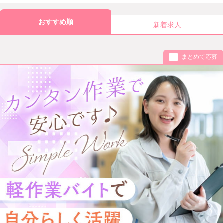
おすすめ順
新着求人
まとめて応募