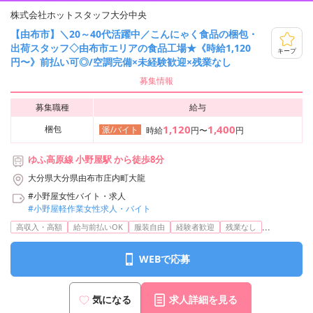
株式会社ホットスタッフ大分中央
【由布市】＼20～40代活躍中／こんにゃく食品の梱包・
出荷スタッフ◇由布市エリアの食品工場★《時給1,120
キープ
円〜》前払い可◎/空調完備×未経験歓迎×残業なし
募集情報
募集職種
給与
1,120
1,400
梱包
派/バイト
時給
円〜
円
ゆふ高原線 小野屋駅 から徒歩8分
大分県大分県由布市庄内町大龍
#小野屋女性バイト・求人
#小野屋軽作業女性求人・バイト
...
高収入・高額
給与前払いOK
服装自由
経験者歓迎
残業なし
WEBで応募
気になる
求人詳細を見る