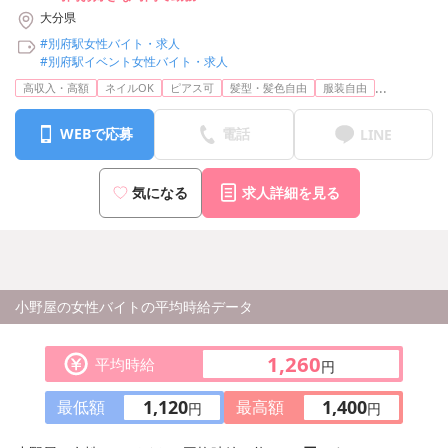
大分県
#別府駅女性バイト・求人
#別府駅イベント女性バイト・求人
...
高収入・高額
ネイルOK
ピアス可
髪型・髪色自由
服装自由
WEBで応募
電話
LINE
気になる
求人詳細を見る
小野屋の女性バイトの平均時給データ
1,260
平均時給
円
1,120
1,400
最低額
最高額
円
円