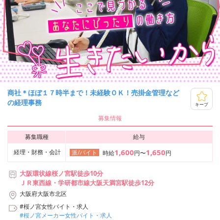
商社＊ほぼ１７時半まで！未経験ＯＫ！売掛金管理など
の経理事務
キープ
募集情報
募集職種
給与
1,600
1,650
経理・財務・会計
派/バイト
時給
円〜
円
大阪環状線桜ノ宮駅徒歩10分
ＪＲ東西線・学研都市線大阪天満宮駅徒歩12分
大阪府大阪市北区
#桜ノ宮女性バイト・求人
#桜ノ宮メーカー女性バイト・求人