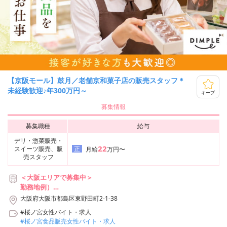
【京阪モール】鼓月／老舗京和菓子店の販売スタッフ＊
未経験歓迎♪年300万円～
キープ
募集情報
募集職種
給与
デリ・惣菜販売・
22
スイーツ販売、販
正
月給
万円〜
売スタッフ
＜大阪エリアで募集中＞
勤務地例）
◆鼓月 京阪京橋店
大阪府大阪市都島区東野田町2-1-38
京阪本線・中之島線「天満橋駅」直結
#桜ノ宮女性バイト・求人
Osaka Metro谷町線「天満橋駅」より徒歩1分
#桜ノ宮食品販売女性バイト・求人