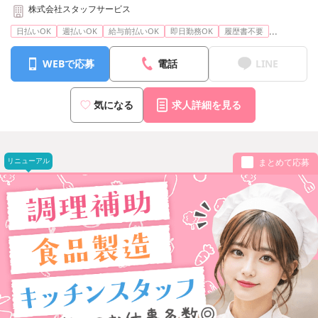
株式会社スタッフサービス
...
日払いOK
週払いOK
給与前払いOK
即日勤務OK
履歴書不要
WEBで応募
電話
LINE
気になる
求人詳細を見る
リニューアル
まとめて応募