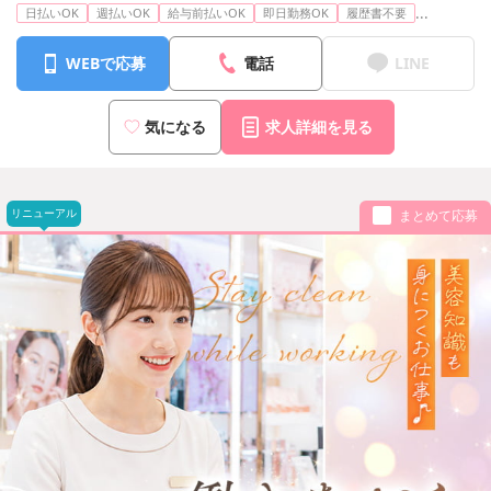
...
日払いOK
週払いOK
給与前払いOK
即日勤務OK
履歴書不要
WEBで応募
電話
LINE
気になる
求人詳細を見る
リニューアル
まとめて応募