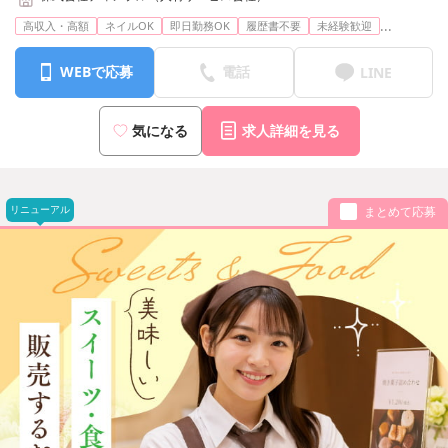
...
高収入・高額
ネイルOK
即日勤務OK
履歴書不要
未経験歓迎
WEBで応募
電話
LINE
気になる
求人詳細を見る
リニューアル
まとめて応募