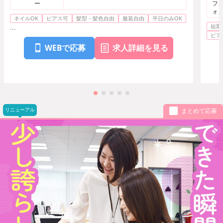
ー
フ、
ォメ
ネイルOK
ピアス可
髪型・髪色自由
服装自由
平日のみOK
セプ
短期
...
ロ
ピア
WEBで応募
求人詳細を見る
リニューアル
まとめて応募