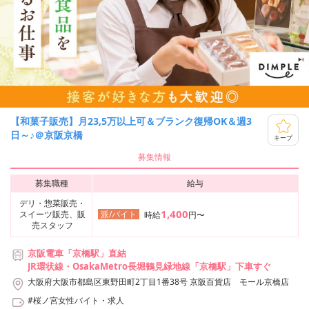
【和菓子販売】月23,5万以上可＆ブランク復帰OK＆週3
日～♪＠京阪京橋
キープ
募集情報
募集職種
給与
デリ・惣菜販売・
1,400
スイーツ販売、販
派/バイト
時給
円〜
売スタッフ
京阪電車「京橋駅」直結
JR環状線・OsakaMetro長堀鶴見緑地線「京橋駅」下車すぐ
大阪府大阪市都島区東野田町2丁目1番38号 京阪百貨店 モール京橋店
#桜ノ宮女性バイト・求人