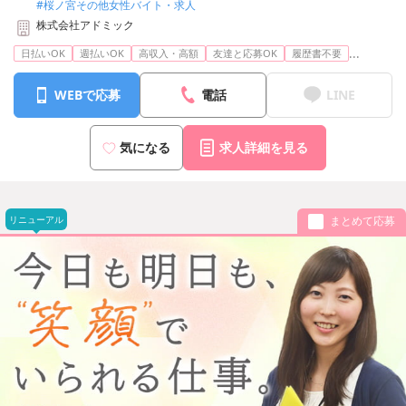
#桜ノ宮その他女性バイト・求人
株式会社アドミック
...
日払いOK
週払いOK
高収入・高額
友達と応募OK
履歴書不要
WEBで応募
電話
LINE
気になる
求人詳細を見る
リニューアル
まとめて応募