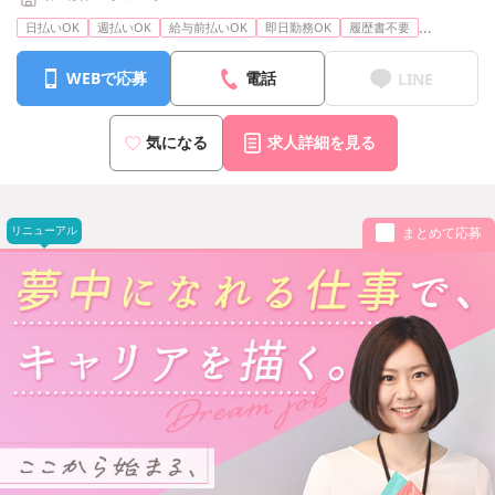
...
日払いOK
週払いOK
給与前払いOK
即日勤務OK
履歴書不要
WEBで応募
電話
LINE
気になる
求人詳細を見る
リニューアル
まとめて応募