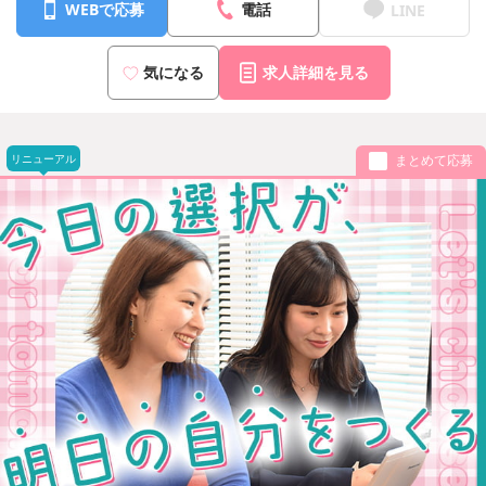
WEBで応募
電話
LINE
気になる
求人詳細を見る
リニューアル
まとめて応募