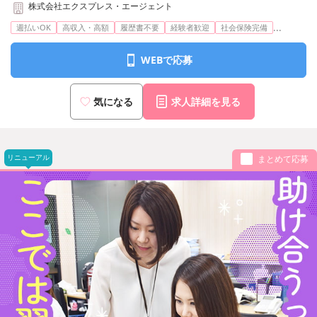
株式会社エクスプレス・エージェント
...
週払いOK
高収入・高額
履歴書不要
経験者歓迎
社会保険完備
WEBで応募
気になる
求人詳細を見る
リニューアル
まとめて応募