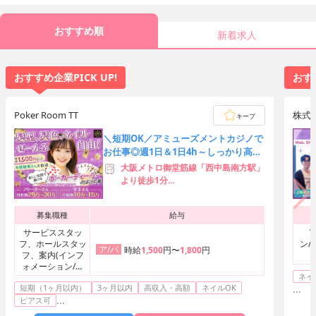
おすすめ順
新着求人
おすすめ企業PICK UP!
おすす
株式
Poker Room TT
キープ
＼短期OK／アミューズメントカジノで
お仕事◎週1日＆1日4h～しっかり高時
給♪お友達同士も大歓迎！
大阪メトロ御堂筋線「西中島南方駅」
より徒歩1分
阪急京都本線「南方駅」より徒歩2分
募集職種
給与
サービススタッ
フ、ホールスタッ
ン/
ア/パ
時給
1,500
円〜
1,800
円
フ、案内(インフ
ォメーション/レ
ネイ
セプション)・フ
短期（1ヶ月以内）
3ヶ月以内
高収入・高額
ネイルOK
ロント・受付
...
...
ピアス可