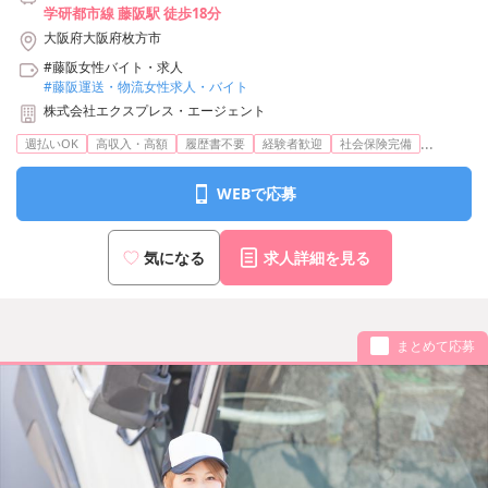
学研都市線 藤阪駅 徒歩18分
大阪府大阪府枚方市
#藤阪女性バイト・求人
#藤阪運送・物流女性求人・バイト
株式会社エクスプレス・エージェント
...
週払いOK
高収入・高額
履歴書不要
経験者歓迎
社会保険完備
WEBで応募
気になる
求人詳細を見る
まとめて応募