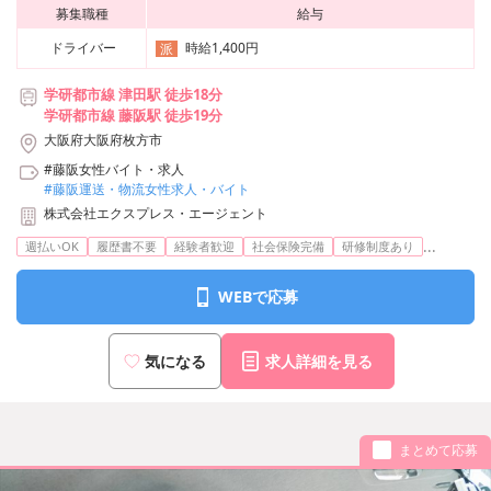
募集職種
給与
ドライバー
時給1,400円
派
学研都市線 津田駅 徒歩18分
学研都市線 藤阪駅 徒歩19分
大阪府大阪府枚方市
#藤阪女性バイト・求人
#藤阪運送・物流女性求人・バイト
株式会社エクスプレス・エージェント
...
週払いOK
履歴書不要
経験者歓迎
社会保険完備
研修制度あり
WEBで応募
気になる
求人詳細を見る
まとめて応募