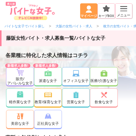
メニュー
キープBOX
マイページ
バイトな女子でバイト探し
大阪の女性バイト・求人
枚方の女性バイト・
藤阪女性バイト・求人募集一覧/バイトな女子
各業種に特化した求人情報はコチラ
販売/
派遣な女子
オフィスな女子
医療/介護な女子
アパレルな女子
軽作業な女子
教育/保育な女子
営業な女子
飲食な女子
正社員な女子
美容な女子