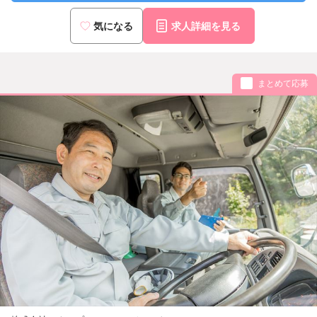
気になる
求人詳細を見る
まとめて応募