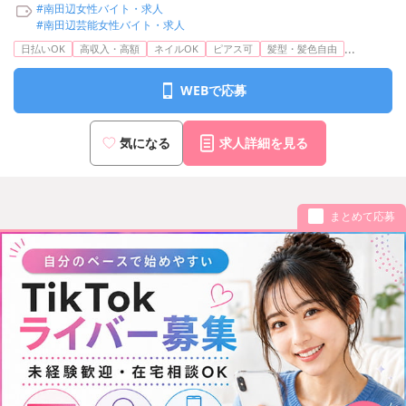
#南田辺女性バイト・求人
#南田辺芸能女性バイト・求人
...
日払いOK
高収入・高額
ネイルOK
ピアス可
髪型・髪色自由
WEBで応募
気になる
求人詳細を見る
まとめて応募