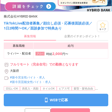
株式会社HYBRID BANK
TikTokLive配信者募集／顔出し必須・応募後面談必須／
1日2時間〜OK／面談参加で特典あり
キープ
募集情報
企業のイチオシポイント！
募集職種
給与
2,000
ライバー・配信者
ア/パ
時給
円〜
フルリモート（完全在宅）での勤務となります
大阪府
#新今宮女性バイト・求人
#新今宮芸能女性バイト・求人
...
日払いOK
高収入・高額
ネイルOK
ピアス可
髪型・髪色自由
WEBで応募