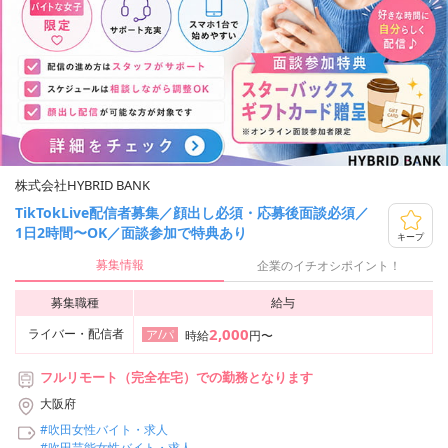
株式会社HYBRID BANK
TikTokLive配信者募集／顔出し必須・応募後面談必須／
1日2時間〜OK／面談参加で特典あり
キープ
募集情報
企業のイチオシポイント！
募集職種
給与
2,000
ライバー・配信者
ア/パ
時給
円〜
フルリモート（完全在宅）での勤務となります
大阪府
#吹田女性バイト・求人
#吹田芸能女性バイト・求人