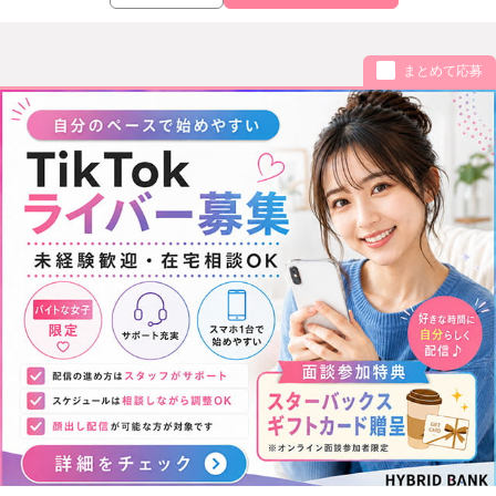
まとめて応募