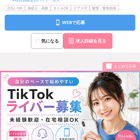
...
日払いOK
高収入・高額
ネイルOK
ピアス可
髪型・髪色自由
WEBで応募
気になる
求人詳細を見る
まとめて応募