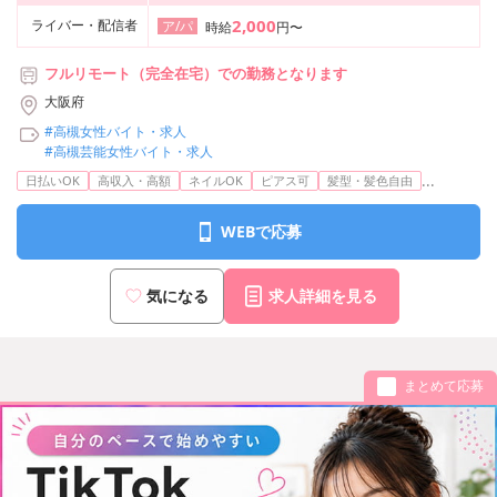
2,000
ライバー・配信者
ア/パ
時給
円〜
フルリモート（完全在宅）での勤務となります
大阪府
#高槻女性バイト・求人
#高槻芸能女性バイト・求人
...
日払いOK
高収入・高額
ネイルOK
ピアス可
髪型・髪色自由
WEBで応募
気になる
求人詳細を見る
まとめて応募