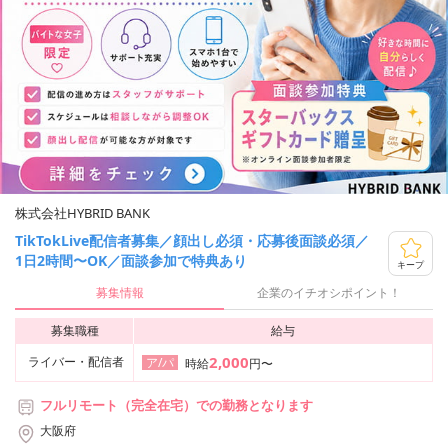
株式会社HYBRID BANK
TikTokLive配信者募集／顔出し必須・応募後面談必須／
1日2時間〜OK／面談参加で特典あり
キープ
募集情報
企業のイチオシポイント！
募集職種
給与
2,000
ライバー・配信者
ア/パ
時給
円〜
フルリモート（完全在宅）での勤務となります
大阪府