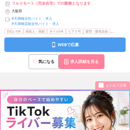
フルリモート（完全在宅）での勤務となります
大阪府
#天満橋女性バイト・求人
#天満橋芸能女性バイト・求人
...
日払いOK
高収入・高額
ネイルOK
ピアス可
髪型・髪色自由
WEBで応募
気になる
求人詳細を見る
まとめて応募