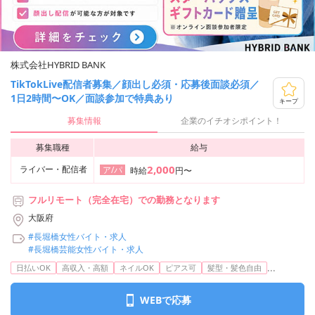
株式会社HYBRID BANK
TikTokLive配信者募集／顔出し必須・応募後面談必須／
1日2時間〜OK／面談参加で特典あり
キープ
募集情報
企業のイチオシポイント！
募集職種
給与
2,000
ライバー・配信者
ア/パ
時給
円〜
フルリモート（完全在宅）での勤務となります
大阪府
#長堀橋女性バイト・求人
#長堀橋芸能女性バイト・求人
...
日払いOK
高収入・高額
ネイルOK
ピアス可
髪型・髪色自由
WEBで応募