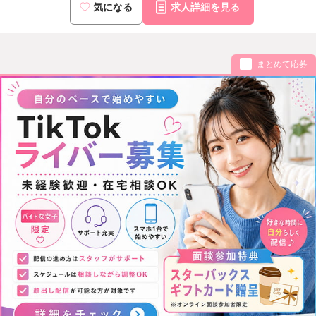
気になる
求人詳細を見る
まとめて応募