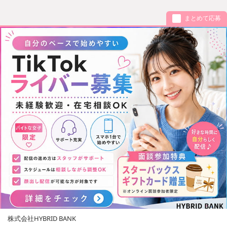
まとめて応募
株式会社HYBRID BANK