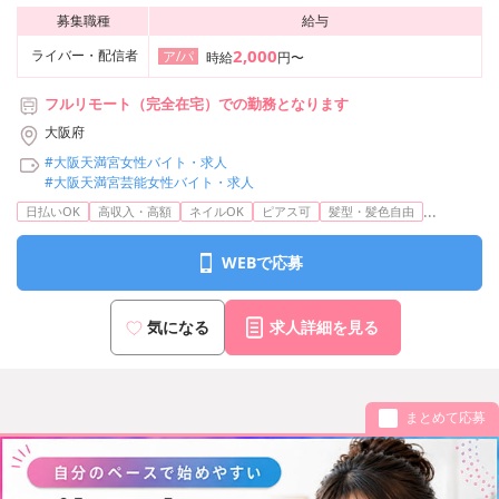
募集職種
給与
2,000
ライバー・配信者
ア/パ
時給
円〜
フルリモート（完全在宅）での勤務となります
大阪府
#大阪天満宮女性バイト・求人
#大阪天満宮芸能女性バイト・求人
...
日払いOK
高収入・高額
ネイルOK
ピアス可
髪型・髪色自由
WEBで応募
気になる
求人詳細を見る
まとめて応募