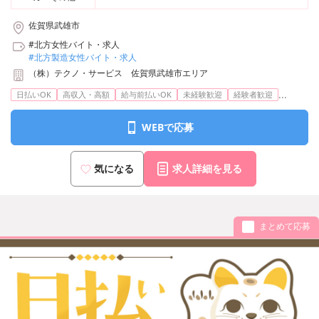
佐賀県武雄市
#北方女性バイト・求人
#北方製造女性バイト・求人
（株）テクノ・サービス 佐賀県武雄市エリア
...
日払いOK
高収入・高額
給与前払いOK
未経験歓迎
経験者歓迎
WEBで応募
気になる
求人詳細を見る
まとめて応募