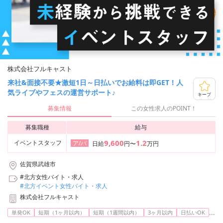
株式会社フルキャスト
来社&面接不要★激短1日～日払いでお給料は即GET！人
気ライブやフェスの運営サポート♪
キープ
募集情報
この女性求人のPOINT！
募集職種
給与
9,600
1.2
イベントスタッフ
ア/パ
日給
円〜
万円
佐賀県武雄市
#北方女性バイト・求人
#北方イベント女性バイト・求人
株式会社フルキャスト
...
単発OK
短期（1ヶ月以内）
短期（1週間以内）
3ヶ月以内
日払いOK