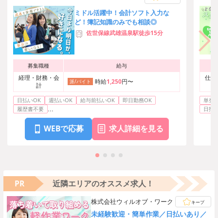
ミドル活躍中！会計ソフト入力な
ど！簿記知識のみでも相談◎
佐世保線武雄温泉駅徒歩15分
募集職種
給与
経理・財務・会
仕分
時給
1,250
円〜
派/バイト
計
日払いOK
週払いOK
給与前払いOK
即日勤務OK
単発O
...
履歴書不要
日払い
WEBで応募
求人詳細を見る
PR
近隣エリアのオススメ求人！
株式会社ウィルオブ・ワーク
キープ
未経験歓迎・簡単作業／日払いあり／