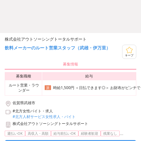
株式会社アウトソーシングトータルサポート
飲料メーカーのルート営業スタッフ（武雄・伊万里）
キープ
募集情報
募集職種
給与
ルート営業・ラウ
時給1,500円 ＜日払できます◎＞ お財布がピンチ
派
ンダー
佐賀県武雄市
#北方女性バイト・求人
#北方人材サービス女性求人・バイト
株式会社アウトソーシングトータルサポート
...
週払いOK
高収入・高額
給与前払いOK
経験者歓迎
残業なし