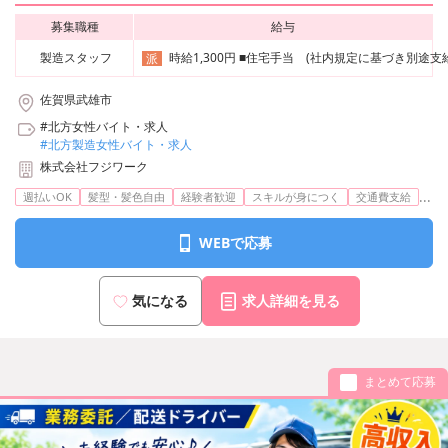
募集職種
給与
製造スタッフ
時給1,300円 ■住宅手当 (社内規定に基づき別途
派
佐賀県武雄市
#北方女性バイト・求人
#北方製造女性バイト・求人
株式会社フジワーク
...
週払いOK
髪型・髪色自由
経験者歓迎
スキルが身につく
交通費支給
WEBで応募
気になる
求人詳細を見る
まとめて応募