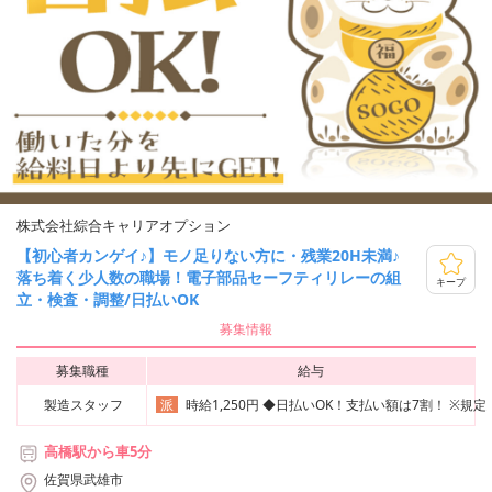
株式会社綜合キャリアオプション
【初心者カンゲイ♪】モノ足りない方に・残業20H未満♪
落ち着く少人数の職場！電子部品セーフティリレーの組
キープ
立・検査・調整/日払いOK
募集情報
募集職種
給与
製造スタッフ
時給1,250円 ◆日払いOK！支払い額は7割！ ※規
派
高橋駅から車5分
佐賀県武雄市