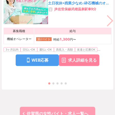
土日祝休×残業少なめ♪砕石機械のオペ
レーター《未経験歓迎》
JR佐世保線武雄温泉駅車9分
募集職種
給与
1,300
機械オペレーター
派/バイト
時給
円〜
...
3ヶ月以内
日払いOK
週払いOK
高収入・高額
友達と応募OK
WEB応募
求人詳細を見る
佐賀県の女性バイト・求人一覧へ