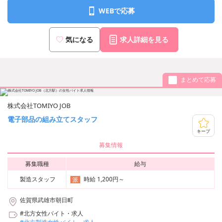
WEBで応募
気になる
求人詳細を見る
まとめて応募
株式会社TOMIYO JOB
電子部品の組み立てスタッフ
キープ
募集情報
募集職種
給与
製造スタッフ
時給 1,200円～
派
佐賀県武雄市朝日町
#北方女性バイト・求人