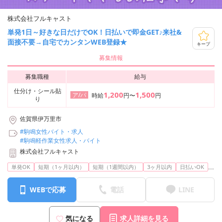
株式会社フルキャスト
単発1日～好きな日だけでOK！日払いで即金GET♪来社&
面接不要→自宅でカンタンWEB登録★
キープ
募集情報
募集職種
給与
仕分け・シール貼
1,200
1,500
ア/パ
時給
円〜
円
り
佐賀県伊万里市
#駒鳴女性バイト・求人
#駒鳴軽作業女性求人・バイト
株式会社フルキャスト