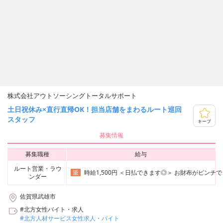
株式会社アウトソーシングトータルサポート
土日祝休み×直行直帰OK！担当店舗をまわるルート巡回
スタッフ
キープ
募集情報
募集職種
給与
ルート営業・ラウ
時給1,500円 ＜日払できます◎＞ お財布がピンチ
派
ンダー
佐賀県武雄市
#北方女性バイト・求人
#北方人材サービス女性求人・バイト