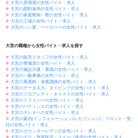
▶︎
大宮の居酒屋の女性バイト・求人
▶︎
大宮の調剤薬局の女性バイト・求人
▶︎
大宮の家庭教師・塾の女性バイト・求人
▶︎
大宮の工場の女性バイト・求人
▶︎
大宮のパン屋・ベーカリーの女性バイト・求人
大宮の職種から女性バイト・求人を探す
▶︎
大宮の販売スタッフの女性バイト・求人
▶︎
大宮の警備員の女性バイト・求人
▶︎
大宮の施設介護・看護の女性バイト・求人
▶︎
大宮の一般事務の女性バイト・求人
▶︎
大宮の看護師・准看護師の女性バイト・求人
▶︎
大宮のデータ入力、タイピングの女性バイト・求人
▶︎
大宮のフロアレディ・キャストの女性バイト・求人
▶︎
大宮のドライバーの女性バイト・求人
▶︎
大宮のパティシエの女性バイト・求人
▶︎
大宮のテレオペの女性バイト・求人
▶︎
大宮の案内(インフォメーション/レセプション)・フロント・受
付の女性バイト・求人
▶︎
大宮のカウンターレディの女性バイト・求人
▶︎
大宮のデリ・惣菜販売・スイーツ販売の女性バイト・求人