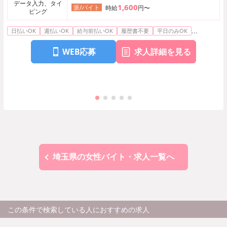
データ入力、タイ
1,600
派/バイト
時給
円〜
ピング
...
日払いOK
週払いOK
給与前払いOK
履歴書不要
平日のみOK
WEB応募
求人詳細を見る
埼玉県の女性バイト・求人一覧へ
この条件で検索している人におすすめの求人