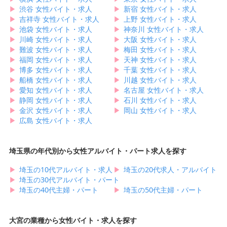
▶︎
渋谷 女性バイト・求人
▶︎
新宿 女性バイト・求人
▶︎
吉祥寺 女性バイト・求人
▶︎
上野 女性バイト・求人
▶︎
池袋 女性バイト・求人
▶︎
神奈川 女性バイト・求人
▶︎
川崎 女性バイト・求人
▶︎
大阪 女性バイト・求人
▶︎
難波 女性バイト・求人
▶︎
梅田 女性バイト・求人
▶︎
福岡 女性バイト・求人
▶︎
天神 女性バイト・求人
▶︎
博多 女性バイト・求人
▶︎
千葉 女性バイト・求人
▶︎
船橋 女性バイト・求人
▶︎
川越 女性バイト・求人
▶︎
愛知 女性バイト・求人
▶︎
名古屋 女性バイト・求人
▶︎
静岡 女性バイト・求人
▶︎
石川 女性バイト・求人
▶︎
金沢 女性バイト・求人
▶︎
岡山 女性バイト・求人
▶︎
広島 女性バイト・求人
埼玉県の年代別から女性アルバイト・パート求人を探す
▶︎
埼玉の10代アルバイト・求人
▶︎
埼玉の20代求人・アルバイト
▶︎
埼玉の30代アルバイト・パート
▶︎
埼玉の40代主婦・パート
▶︎
埼玉の50代主婦・パート
大宮の業種から女性バイト・求人を探す