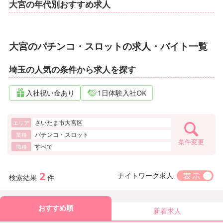
大宮の年代別おすすめ求人
大宮のパチンコ・スロットの求人・バイト一覧
埼玉の人気の条件から求人を探す
入社祝い金あり
1日体験入社OK
さいたま市大宮区
エリア
パチンコ・スロット
業種
条件変更
すべて
職種
2
ナイトワーク求人
検索結果
件
おすすめ順
新着求人