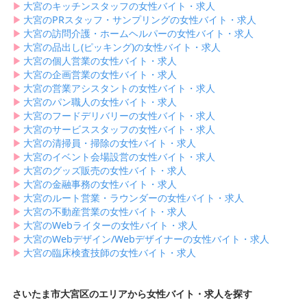
▶︎
大宮のキッチンスタッフの女性バイト・求人
▶︎
大宮のPRスタッフ・サンプリングの女性バイト・求人
▶︎
大宮の訪問介護・ホームヘルパーの女性バイト・求人
▶︎
大宮の品出し(ピッキング)の女性バイト・求人
▶︎
大宮の個人営業の女性バイト・求人
▶︎
大宮の企画営業の女性バイト・求人
▶︎
大宮の営業アシスタントの女性バイト・求人
▶︎
大宮のパン職人の女性バイト・求人
▶︎
大宮のフードデリバリーの女性バイト・求人
▶︎
大宮のサービススタッフの女性バイト・求人
▶︎
大宮の清掃員・掃除の女性バイト・求人
▶︎
大宮のイベント会場設営の女性バイト・求人
▶︎
大宮のグッズ販売の女性バイト・求人
▶︎
大宮の金融事務の女性バイト・求人
▶︎
大宮のルート営業・ラウンダーの女性バイト・求人
▶︎
大宮の不動産営業の女性バイト・求人
▶︎
大宮のWebライターの女性バイト・求人
▶︎
大宮のWebデザイン/Webデザイナーの女性バイト・求人
▶︎
大宮の臨床検査技師の女性バイト・求人
さいたま市大宮区のエリアから女性バイト・求人を探す