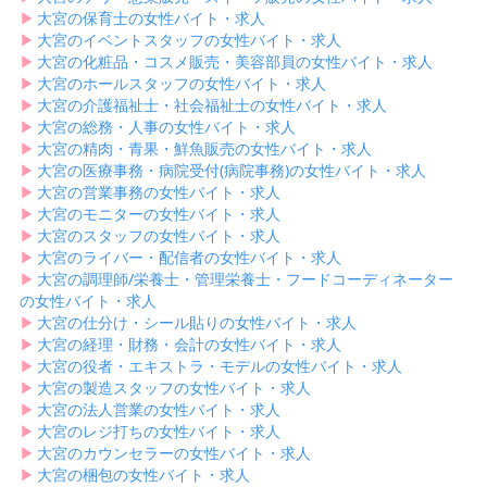
▶︎
大宮の保育士の女性バイト・求人
▶︎
大宮のイベントスタッフの女性バイト・求人
▶︎
大宮の化粧品・コスメ販売・美容部員の女性バイト・求人
▶︎
大宮のホールスタッフの女性バイト・求人
▶︎
大宮の介護福祉士・社会福祉士の女性バイト・求人
▶︎
大宮の総務・人事の女性バイト・求人
▶︎
大宮の精肉・青果・鮮魚販売の女性バイト・求人
▶︎
大宮の医療事務・病院受付(病院事務)の女性バイト・求人
▶︎
大宮の営業事務の女性バイト・求人
▶︎
大宮のモニターの女性バイト・求人
▶︎
大宮のスタッフの女性バイト・求人
▶︎
大宮のライバー・配信者の女性バイト・求人
▶︎
大宮の調理師/栄養士・管理栄養士・フードコーディネーター
の女性バイト・求人
▶︎
大宮の仕分け・シール貼りの女性バイト・求人
▶︎
大宮の経理・財務・会計の女性バイト・求人
▶︎
大宮の役者・エキストラ・モデルの女性バイト・求人
▶︎
大宮の製造スタッフの女性バイト・求人
▶︎
大宮の法人営業の女性バイト・求人
▶︎
大宮のレジ打ちの女性バイト・求人
▶︎
大宮のカウンセラーの女性バイト・求人
▶︎
大宮の梱包の女性バイト・求人