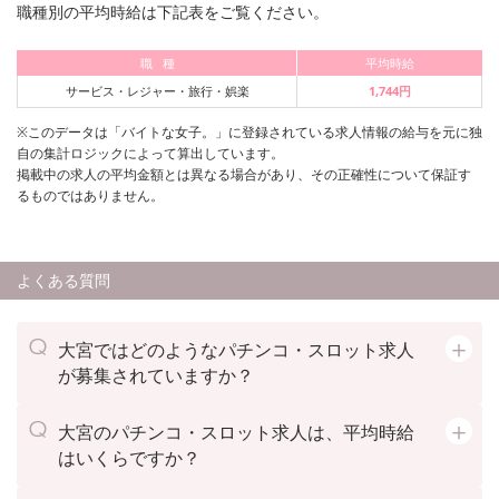
職種別の平均時給は下記表をご覧ください。
職 種
平均時給
サービス・レジャー・旅行・娯楽
1,744円
※このデータは「バイトな女子。」に登録されている求人情報の給与を元に独
自の集計ロジックによって算出しています。
掲載中の求人の平均金額とは異なる場合があり、その正確性について保証す
るものではありません。
よくある質問
大宮ではどのようなパチンコ・スロット求人
が募集されていますか？
大宮のパチンコ・スロット求人は、平均時給
はいくらですか？