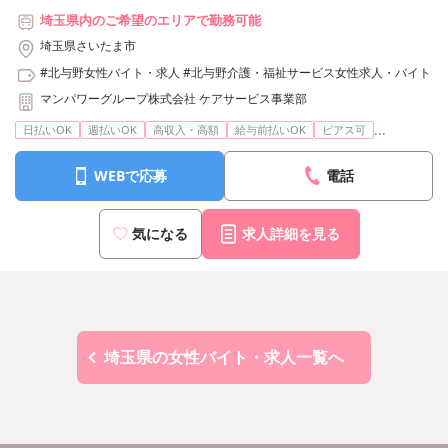
埼玉県内のご希望のエリアで勤務可能
埼玉県さいたま市
#北与野女性バイト・求人
#北与野介護・福祉サービス女性求人・バイト
マンパワーグループ株式会社 ケアサービス事業部
...
日払いOK
週払いOK
高収入・高額
給与前払いOK
ピアス可
WEBで応募
電話
気になる
求人詳細を見る
埼玉県の女性バイト・求人一覧へ