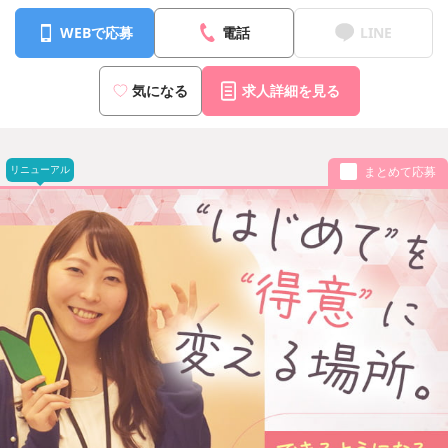
WEBで応募
電話
LINE
気になる
求人詳細を見る
リニューアル
まとめて応募