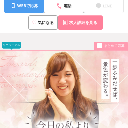
WEBで応募
電話
LINE
気になる
求人詳細を見る
リニューアル
まとめて応募