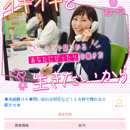
◆未経験ＯＫ◆問い合わせ対応など！１８時で帰れる☆
駅チカ★
キープ
募集情報
募集職種
給与