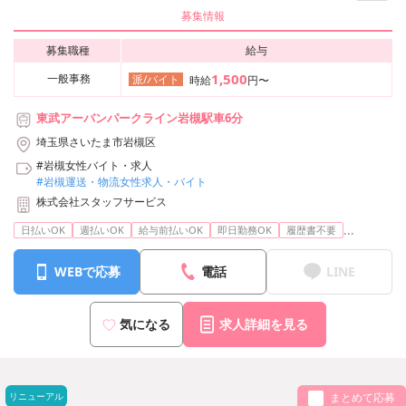
募集情報
募集職種
給与
1,500
一般事務
派/バイト
時給
円〜
東武アーバンパークライン岩槻駅車6分
埼玉県さいたま市岩槻区
#岩槻女性バイト・求人
#岩槻運送・物流女性求人・バイト
株式会社スタッフサービス
...
日払いOK
週払いOK
給与前払いOK
即日勤務OK
履歴書不要
WEBで応募
電話
LINE
気になる
求人詳細を見る
リニューアル
まとめて応募