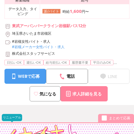
募集職種
給与
データ入力、タイ
1,600
派/バイト
時給
円〜
ピング
東武アーバンパークライン岩槻駅バス12分
埼玉県さいたま市岩槻区
#岩槻女性バイト・求人
#岩槻メーカー女性バイト・求人
株式会社スタッフサービス
...
日払いOK
週払いOK
給与前払いOK
履歴書不要
平日のみOK
WEBで応募
電話
LINE
気になる
求人詳細を見る
リニューアル
まとめて応募