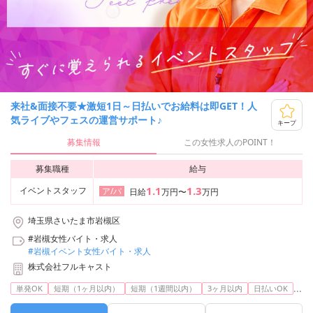
来社&面接不要★激短1日～日払いでお給料は即GET！人
気ライブやフェスの運営サポート♪
キープ
募集情報
この女性求人のPOINT！
募集職種
給与
1.1
1.3
イベントスタッフ
ア/パ
日給
万円〜
万円
埼玉県さいたま市岩槻区
#岩槻女性バイト・求人
#岩槻イベント女性バイト・求人
株式会社フルキャスト
...
単発OK
短期（1ヶ月以内）
短期（1週間以内）
3ヶ月以内
日払いOK