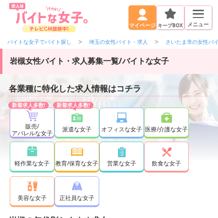
メニュー
キープBOX
マイページ
バイトな女子でバイト探し
埼玉の女性バイト・求人
さいたま市の女性バ
岩槻女性バイト・求人募集一覧/バイトな女子
各業種に特化した求人情報はコチラ
販売/
派遣な女子
オフィスな女子
医療/介護な女子
アパレルな女子
軽作業な女子
教育/保育な女子
営業な女子
飲食な女子
正社員な女子
美容な女子