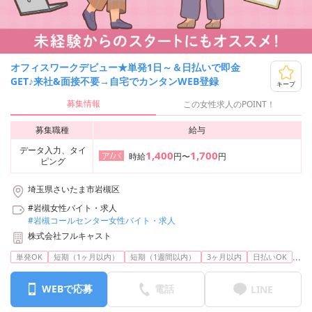
オフィスワークデビュー★単発1日～＆日払いで即金
GET♪来社&面接不要→自宅でカンタンWEB登録
キープ
募集情報
この女性求人のPOINT！
募集職種
給与
データ入力、タイ
1,400
1,700
ア/パ
時給
円〜
円
ピング
埼玉県さいたま市岩槻区
#岩槻女性バイト・求人
#岩槻コールセンター女性バイト・求人
株式会社フルキャスト
...
単発OK
短期（1ヶ月以内）
短期（1週間以内）
3ヶ月以内
日払いOK
WEBで応募
電話
LINE