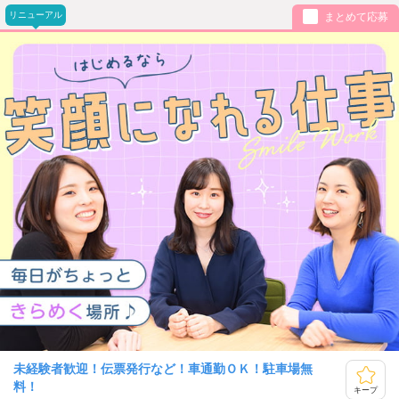
リニューアル
まとめて応募
未経験者歓迎！伝票発行など！車通勤ＯＫ！駐車場無
料！
キープ