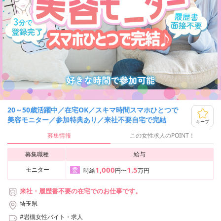
20～50歳活躍中／在宅OK／スキマ時間スマホひとつで
美容モニター／参加特典あり／来社不要自宅で完結
キープ
募集情報
この女性求人のPOINT！
募集職種
給与
1,000
1.5
モニター
委
時給
円〜
万円
来社・履歴書不要の在宅でのお仕事です。
埼玉県
#岩槻女性バイト・求人