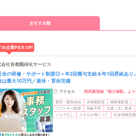
おすすめ順
め企業PICK UP!
式会社首都圏緑化サービス
万全の研修・サポート制度◎＞年2回賞与支給＆年1回昇給あり
当は最大10万円／産休・育休完備
アクセス
西武新宿線「南大塚駅」より
髪型・髪色自由
未経験歓迎
経験者歓迎
フリーター歓迎
年齢不問
主婦（夫）歓迎
ノルマなし
スキルが身につく
社会保険完備