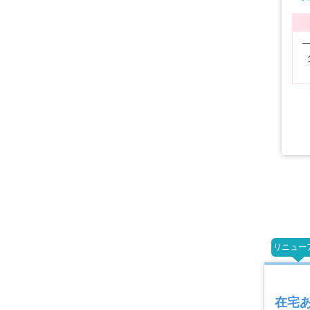
リニュー
在宅