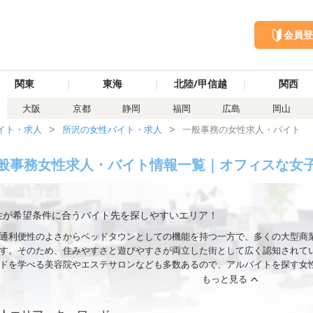
会員登
｜
｜
｜
関東
東海
北陸/甲信越
関西
大阪
京都
静岡
福岡
広島
岡山
イト・求人
所沢の女性バイト・求人
一般事務の女性求人・バイト
般事務女性求人・バイト情報一覧｜オフィスな女
性が希望条件に合うバイト先を探しやすいエリア！
通利便性のよさからベッドタウンとしての機能を持つ一方で、多くの大型商
す。そのため、住みやすさと遊びやすさが両立した街として広く認知されて
ドを学べる美容院やエステサロンなども多数あるので、アルバイトを探す女
は、所沢駅の東口と西口で表情がガラリと変わるという特徴があります。
もっと見る
」にはオフィスビルやマンションが目立ち、落ち着いた印象を与えます。賑