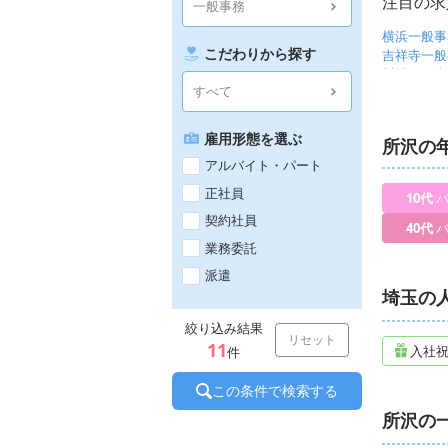
注目の求
一般事務
く方が合っ
一方で「西
横浜一般事
口よりも一
こだわりから探す
吉祥寺一般
川崎一般事
たくさんの
すべて
福岡一般事
く働きたい
船橋一般事
当サイトで
愛知一般事
雇用形態を選ぶ
所沢の
金沢一般事
アルバイト・パート
正社員
10代
バ
契約社員
40代
バ
業務委託
派遣
埼玉の
絞り込み結果
リセット
11
入社
件
この条件で検索する
所沢の