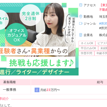
アクセス
【東
不動
【池袋
勤務地
埼玉
ェイユ
【横
ジャンル
#所
スト
#所
【名
企業名
株式
ジュモ
【大阪
ネイルOK
ピアス
田生
平日のみOK
未経
※上
学歴不問
年齢不
募集職種
給与
一般事務
23
月給
万円〜
正
事紹介
課として、