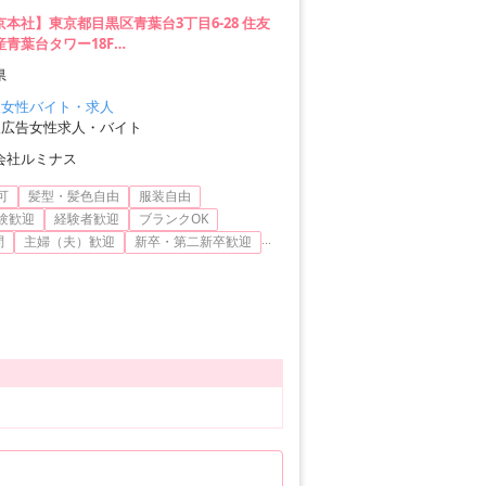
京本社】東京都目黒区青葉台3丁目6-28 住友
産青葉台タワー18F
支社】東京都豊島区池袋2-49-14 恩永メルヴ
県
 201号室
浜支社】神奈川県横浜市神奈川区台町17-1 マ
沢女性バイト・求人
ビル4階E1号室
沢広告女性求人・バイト
古屋支社】愛知県名古屋市中村区竹橋町15-16
会社ルミナス
ール名駅WEST 8F
支社】大阪府大阪市北区梅田3-3-20 明治安
可
髪型・髪色自由
服装自由
命大阪梅田ビル23階
験歓迎
経験者歓迎
ブランクOK
記から希望の勤務地で勤務可能です
...
問
主婦（夫）歓迎
新卒・第二新卒歓迎