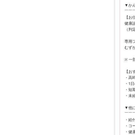
▼か
￣￣
【お
健康
（判
専用
むず
※ 
【お
・高時
・1
・短
・未
▼他
￣￣
・給
・コ
・健