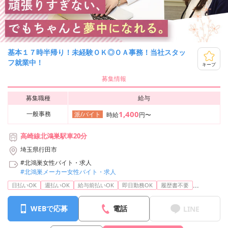
基本１７時半帰り！未経験ＯＫ◎ＯＡ事務！当社スタッ
フ就業中！
キープ
募集情報
募集職種
給与
1,400
一般事務
派/バイト
時給
円〜
高崎線北鴻巣駅車20分
埼玉県行田市
#北鴻巣女性バイト・求人
#北鴻巣メーカー女性バイト・求人
...
日払いOK
週払いOK
給与前払いOK
即日勤務OK
履歴書不要
WEBで応募
電話
LINE