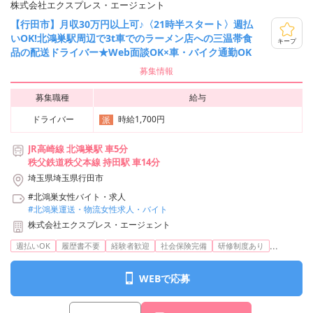
株式会社エクスプレス・エージェント
【行田市】月収30万円以上可♪〈21時半スタート〉週払
いOK!北鴻巣駅周辺で3t車でのラーメン店への三温帯食
キープ
品の配送ドライバー★Web面談OK×車・バイク通勤OK
募集情報
募集職種
給与
ドライバー
時給1,700円
派
JR高崎線 北鴻巣駅 車5分
秩父鉄道秩父本線 持田駅 車14分
埼玉県埼玉県行田市
#北鴻巣女性バイト・求人
#北鴻巣運送・物流女性求人・バイト
株式会社エクスプレス・エージェント
...
週払いOK
履歴書不要
経験者歓迎
社会保険完備
研修制度あり
WEBで応募