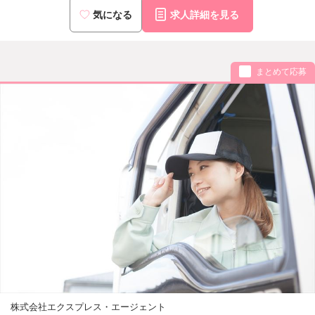
気になる
求人詳細を見る
まとめて応募
株式会社エクスプレス・エージェント