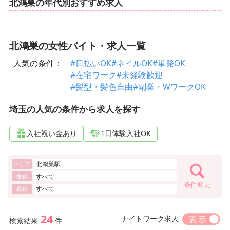
北鴻巣の年代別おすすめ求人
北鴻巣の女性バイト・求人一覧
人気の条件：
#日払いOK
#ネイルOK
#単発OK
#在宅ワーク
#未経験歓迎
#髪型・髪色自由
#副業・WワークOK
埼玉の人気の条件から求人を探す
入社祝い金あり
1日体験入社OK
北鴻巣駅
エリア
すべて
業種
条件変更
すべて
職種
24
ナイトワーク求人
検索結果
件