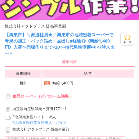
株式会社アクトプラス 販売事業部
【鴻巣市】＼派遣社員★／鴻巣市の地域密着スーパーで
青果の加工・パック詰め・品出し#経験◎《時給1,400
キープ
円》入荷〜売場作りまで×20〜40代男性活躍中!×7時スタ
ート
募集情報
募集職種
給与
棚卸
時給1,400円
派
食品スーパー（ビバホーム鴻巣）
＊JR高崎線・湘南新宿ライン・上野東京ライン「北鴻巣」駅より徒
埼玉県埼玉県鴻巣市箕田1771−1
歩20分
#北鴻巣女性バイト・求人
#北鴻巣軽作業女性求人・バイト
株式会社アクトプラス 販売事業部
...
履歴書不要
経験者歓迎
主婦（夫）歓迎
社会保険完備
交通費支給