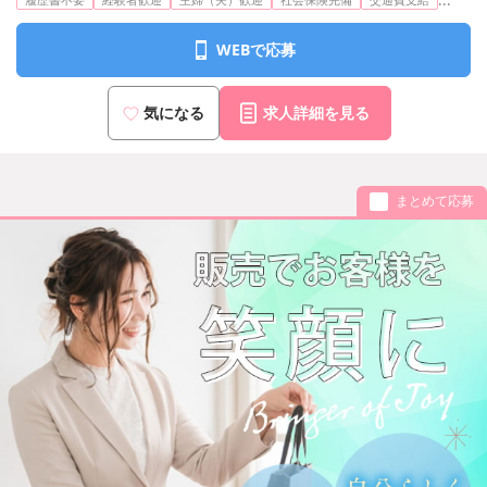
WEBで応募
気になる
求人詳細を見る
まとめて応募