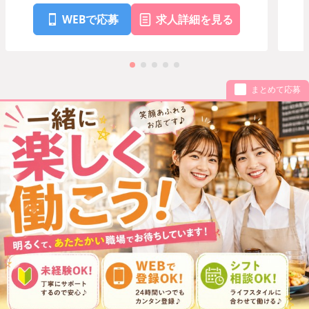
WEBで応募
求人詳細を見る
まとめて応募