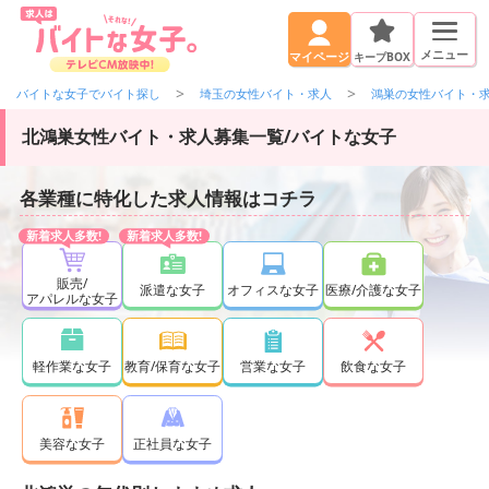
メニュー
キープBOX
マイページ
バイトな女子でバイト探し
埼玉の女性バイト・求人
鴻巣の女性バイト・
北鴻巣女性バイト・求人募集一覧/バイトな女子
各業種に特化した求人情報はコチラ
販売/
派遣な女子
オフィスな女子
医療/介護な女子
アパレルな女子
軽作業な女子
教育/保育な女子
営業な女子
飲食な女子
正社員な女子
美容な女子