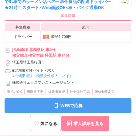
で3t車でのラーメン店への三温帯食品の配送ドライバー
キープ
★21時半スタート×Web面談OK×車・バイク通勤OK
募集情報
募集職種
給与
ドライバー
時給1,700円
派
JR高崎線 北鴻巣駅 車5分
秩父鉄道秩父本線 持田駅 車14分
埼玉県埼玉県行田市
#北鴻巣女性バイト・求人
#北鴻巣運送・物流女性求人・バイト
株式会社エクスプレス・エージェント
...
週払いOK
履歴書不要
経験者歓迎
社会保険完備
研修制度あり
WEBで応募
気になる
求人詳細を見る