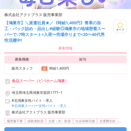
株式会社アクトプラス 販売事業部
【鴻巣市】＼派遣社員★／《時給1,400円》青果の加
工・パック詰め・品出し#経験◎鴻巣市の地域密着スー
キープ
パーで♪7時スタート×入荷〜売場作りまで×20〜40代男
性活躍中!
募集情報
募集職種
給与
販売スタッフ
時給1,400円
派
食品スーパー（ビバホーム鴻巣）
＊JR高崎線・湘南新宿ライン・上野東京ライン「北鴻巣」駅より徒
埼玉県埼玉県鴻巣市箕田1771−1
歩20分
#北鴻巣女性バイト・求人
#北鴻巣スーパー女性バイト・求人
株式会社アクトプラス 販売事業部
...
履歴書不要
経験者歓迎
主婦（夫）歓迎
社会保険完備
交通費支給