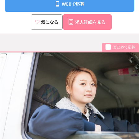
WEBで応募
気になる
求人詳細を見る
まとめて応募