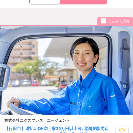
まとめて応募
株式会社エクスプレス・エージェント
【行田市】週払いOK◎月収30万円以上可♪北鴻巣駅周辺