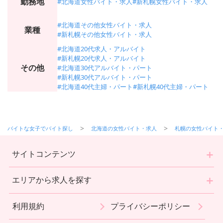
勤務地
#北海道女性バイト・求人
#新札幌女性バイト・求人
#北海道その他女性バイト・求人
業種
#新札幌その他女性バイト・求人
#北海道20代求人・アルバイト
#新札幌20代求人・アルバイト
その他
#北海道30代アルバイト・パート
#新札幌30代アルバイト・パート
#北海道40代主婦・パート
#新札幌40代主婦・パート
バイトな女子でバイト探し
北海道の女性バイト・求人
札幌の女性バイト
サイトコンテンツ
エリアから求人を探す
利用規約
プライバシーポリシー