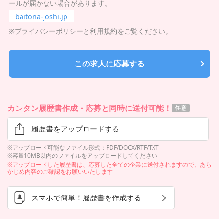
ールが届かない場合があります。
baitona-joshi.jp
※
プライバシーポリシー
と
利用規約
をご覧ください。
この求人に応募する
カンタン履歴書作成・応募と同時に送付可能！
任意
履歴書をアップロードする
※アップロード可能なファイル形式：PDF/DOCX/RTF/TXT
※容量10MB以内のファイルをアップロードしてください
※アップロードした履歴書は、応募した全ての企業に送付されますので、あら
かじめ内容のご確認をお願いいたします
スマホで簡単！履歴書を作成する