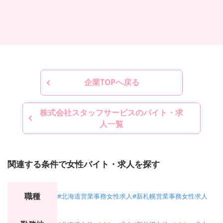
企業TOPへ戻る
株式会社スタッフサービスのバイト・求
人一覧
関連する条件で女性バイト・求人を探す
職種
#北海道営業事務女性求人
#新札幌営業事務女性求人