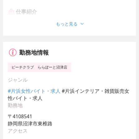
仕事紹介
店頭での接客や、
もっと見る
商品管理をお願いします！
具体的には、
勤務地情報
■来店されたお客様にニッコリ挨拶
■何かを探されているお客様へのお声がけ
ピーチクラブ ららぽーと沼津店
■商品の品出しや整理,発注 など
ジャンル
まずは、「いらっしゃいませ！」と
#片浜女性バイト・求人
#片浜インテリア・雑貨販売女
明るく元気にお客様を出迎えてみましょう◎
性バイト・求人
勤務地
～ノルマは一切ナシ！～
〒4108541
お子様やお母様･･･お客様にとって
静岡県沼津市東椎路
ご来店したくなるお店創りを
アクセス
一緒にしていきましょう◎