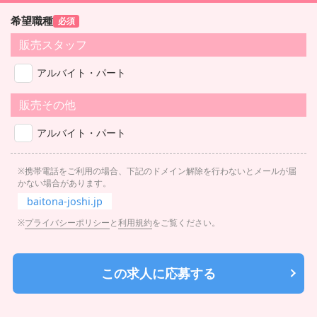
希望職種
必須
販売スタッフ
アルバイト・パート
販売その他
アルバイト・パート
※携帯電話をご利用の場合、下記のドメイン解除を行わないとメールが届
かない場合があります。
baitona-joshi.jp
※
プライバシーポリシー
と
利用規約
をご覧ください。
この求人に応募する