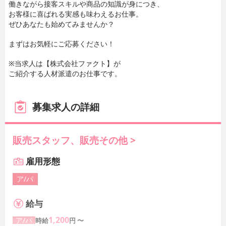
働きながら接客スキルや商品の知識が身につき、
お客様に喜ばれる実感も味わえるお仕事。
ぜひあなたも始めてみませんか？
まずはお気軽にご応募ください！
※当求人は【株式会社ファクト】が
ご紹介する人材派遣のお仕事です。
募集求人の詳細
販売スタッフ、販売その他 >
雇用形態
ア/パ
給与
1,200
ア/パ
時給
円 〜