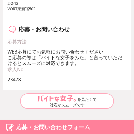
2-2-12
VORT東新宿502
応募・お問い合わせ
応募方法
WEB応募にてお気軽にお問い合わせください。
ご応募の際は「バイトな女子をみた」と言っていただ
けるとスムーズに対応できます。
求人No
23478
を見た！で
対応がスムーズです
応募・お問い合わせフォーム