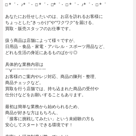
□ *゜・ ♪*゜・ □ *゜・ □*゜・ □ *゜・ ♪*゜・ □ *゜
あなたにお任せしたいのは、お店を訪れるお客様に
ちょっとした“きっかけ”や“ワクワク”を届ける、
買取・販売スタッフのお仕事です。
扱う商品は店舗によって様々ですが、
日用品・食品・家電・アパレル・スポーツ用品など、
どれも生活の身近にあるものばかり◎
具体的な業務内容は
￣V￣￣￣￣￣￣￣￣
お客様のご案内やレジ対応、商品の陳列・整理、
商品チェックなど。
買取を行う店舗では、持ち込まれた商品の受付や
仕分けなどをお願いすることもあります。
最初は簡単な業務から始められるため、
商品が好きな方はもちろん、
「接客に挑戦してみたい」という未経験の方も
安心してスタートできる環境です！