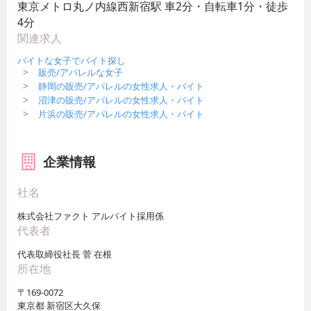
東京メトロ丸ノ内線西新宿駅 車2分・自転車1分・徒歩
4分
募集内容
関連求人
勤務時間
バイトな女子でバイト探し
09:45〜20:00
販売/アパレルな女子
静岡の販売/アパレルの女性求人・バイト
上記時間の中で1日8時間勤務出来る方
沼津の販売/アパレルの女性求人・バイト
募集要項
片浜の販売/アパレルの女性求人・バイト
・週5日以上フルタイム勤務できる方
・土日のどちらか勤務できる方
企業情報
・1年以上勤務できる方
社名
待遇・福利厚生・受動喫煙防止措置など
株式会社ファクト アルバイト採用係
■交通費全額支給
代表者
■各種社会保険完備
代表取締役社長 菅 在根
■店舗内禁煙
所在地
〒169-0072
東京都 新宿区大久保