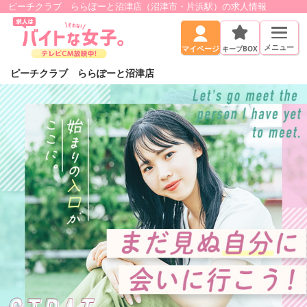
ピーチクラブ ららぽーと沼津店（沼津市・片浜駅）の求人情報
メニュー
キープBOX
マイページ
ピーチクラブ ららぽーと沼津店