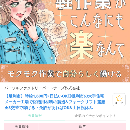
パーソルファクトリーパートナーズ株式会社
【足利市】時給1,600円×日払いOK◎足利市の大手住宅
メーカー工場で浴槽用材料の製造&フォークリフト運搬
キープ
★3交替で稼げる・免許があればOK&土日祝休み
募集情報
企業のイチオシポイント！
募集職種
給与