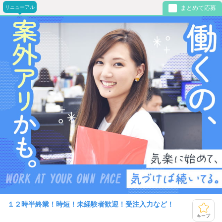
リニューアル
まとめて応募
１２時半終業！時短！未経験者歓迎！受注入力など！
キープ