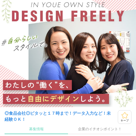
◎食品会社◎ピタッと１７時まで！データ入力など！未
経験ＯＫ！
キープ
募集情報
企業のイチオシポイント！