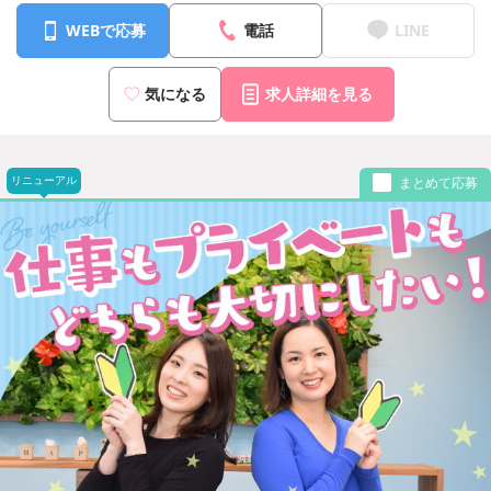
WEBで応募
電話
LINE
気になる
求人詳細を見る
リニューアル
まとめて応募