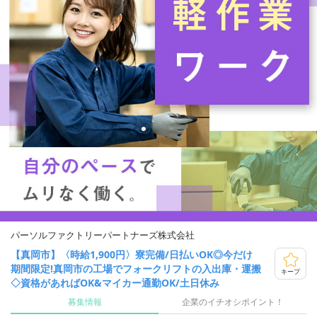
パーソルファクトリーパートナーズ株式会社
【真岡市】〈時給1,900円〉寮完備/日払いOK◎今だけ
期間限定!真岡市の工場でフォークリフトの入出庫・運搬
キープ
◇資格があればOK&マイカー通勤OK/土日休み
募集情報
企業のイチオシポイント！