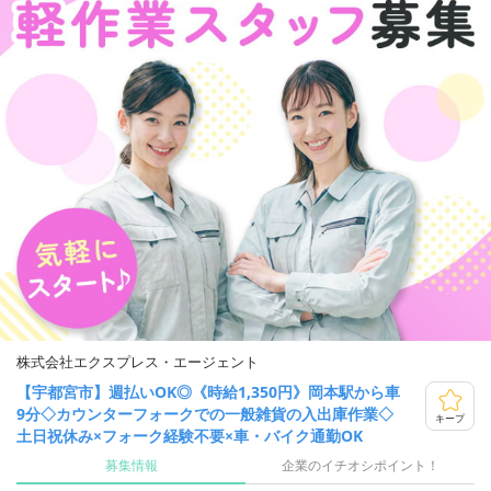
株式会社エクスプレス・エージェント
【宇都宮市】週払いOK◎《時給1,350円》岡本駅から車
9分◇カウンターフォークでの一般雑貨の入出庫作業◇
キープ
土日祝休み×フォーク経験不要×車・バイク通勤OK
募集情報
企業のイチオシポイント！