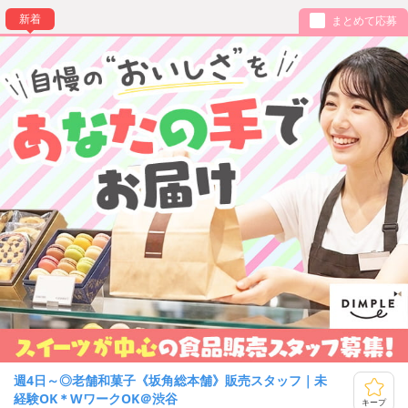
新着
まとめて応募
週4日～◎老舗和菓子《坂角総本舗》販売スタッフ｜未
経験OK＊WワークOK＠渋谷
キープ