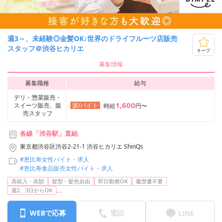
週3～、未経験◎金髪OK♪世界のドライフルーツ店販売
スタッフ＠渋谷ヒカリエ
キープ
募集情報
募集職種
給与
デリ・惣菜販売・
1,600
スイーツ販売、販
派/バイト
時給
円〜
売スタッフ
各線「渋谷駅」直結
東京都渋谷区渋谷2-21-1 渋谷ヒカリエ ShinQs
#恵比寿女性バイト・求人
#恵比寿食品販売女性バイト・求人
高収入・高額
髪型・髪色自由
即日勤務OK
履歴書不要
...
週2、3日からOK
WEBで応募
電話
LINE