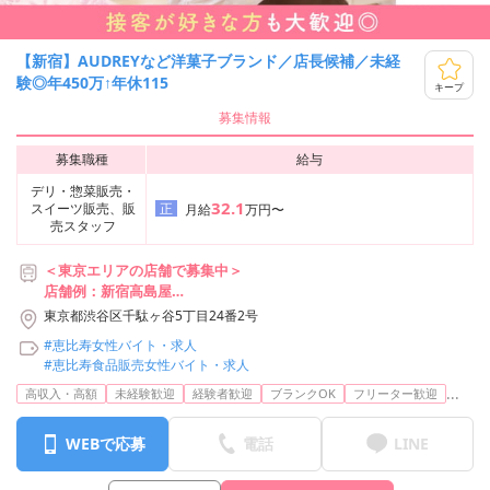
【新宿】AUDREYなど洋菓子ブランド／店長候補／未経
験◎年450万↑年休115
キープ
募集情報
募集職種
給与
デリ・惣菜販売・
32.1
スイーツ販売、販
正
月給
万円〜
売スタッフ
＜東京エリアの店舗で募集中＞
店舗例：新宿高島屋
JR「新宿駅」徒歩2分
東京都渋谷区千駄ヶ谷5丁目24番2号
都営新宿線・都営大江戸線・京王新線「新宿駅」徒歩5分
#恵比寿女性バイト・求人
東京メトロ副都心線「新宿三丁目駅」徒歩3分
#恵比寿食品販売女性バイト・求人
...
※配属先は入社後に決定します
高収入・高額
未経験歓迎
経験者歓迎
ブランクOK
フリーター歓迎
※転居を伴う転勤はありません
WEBで応募
電話
LINE