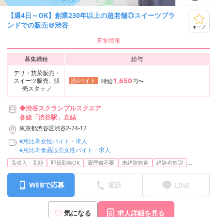
【週4日～OK】創業230年以上の超老舗◎スイーツブラ
ンドでの販売＠渋谷
キープ
募集情報
募集職種
給与
デリ・惣菜販売・
1,650
スイーツ販売、販
派/バイト
時給
円〜
売スタッフ
◆渋谷スクランブルスクエア
各線「渋谷駅」直結
東京都渋谷区渋谷2-24-12
#恵比寿女性バイト・求人
#恵比寿食品販売女性バイト・求人
...
高収入・高額
即日勤務OK
履歴書不要
未経験歓迎
経験者歓迎
WEBで応募
電話
LINE
気になる
求人詳細を見る