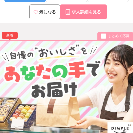
気になる
求人詳細を見る
新着
まとめて応募