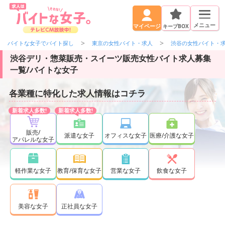
メニュー
キープBOX
マイページ
バイトな女子でバイト探し
東京の女性バイト・求人
渋谷の女性バイト・
渋谷デリ・惣菜販売・スイーツ販売女性バイト求人募集
一覧/バイトな女子
各業種に特化した求人情報はコチラ
販売/
派遣な女子
オフィスな女子
医療/介護な女子
アパレルな女子
軽作業な女子
教育/保育な女子
営業な女子
飲食な女子
正社員な女子
美容な女子