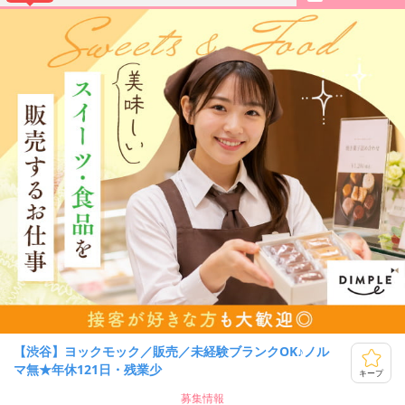
【渋谷】ヨックモック／販売／未経験ブランクOK♪ノル
マ無★年休121日・残業少
キープ
募集情報