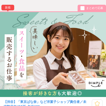
新着
まとめて応募
【渋谷】「東京ばな奈」など洋菓子ショップ責任者／未