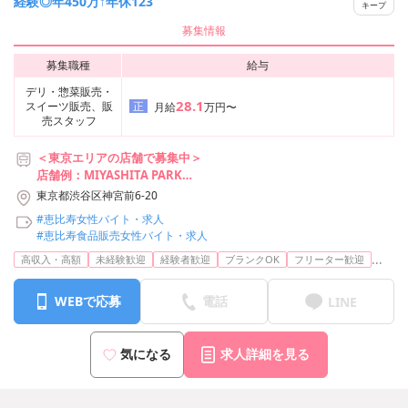
経験◎年450万↑年休123
キープ
募集情報
募集職種
給与
デリ・惣菜販売・
28.1
スイーツ販売、販
正
月給
万円〜
売スタッフ
＜東京エリアの店舗で募集中＞
店舗例：MIYASHITA PARK
各線「渋谷駅」徒歩3分
東京都渋谷区神宮前6-20
#恵比寿女性バイト・求人
※配属先は入社後に決定します
#恵比寿食品販売女性バイト・求人
...
高収入・高額
未経験歓迎
経験者歓迎
ブランクOK
フリーター歓迎
WEBで応募
電話
LINE
気になる
求人詳細を見る