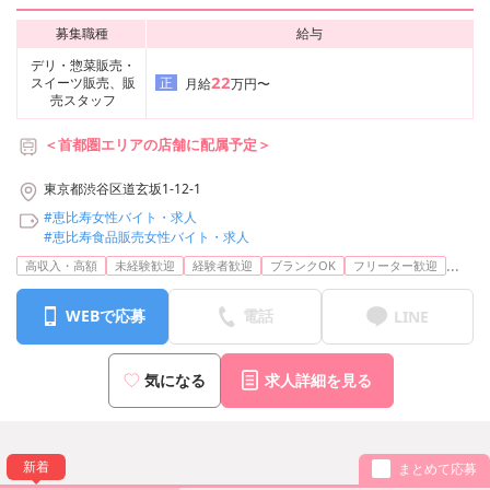
募集職種
給与
デリ・惣菜販売・
22
スイーツ販売、販
正
月給
万円〜
売スタッフ
＜首都圏エリアの店舗に配属予定＞
■配属先例：渋谷 東急フードショー（渋谷マークシティ）
東京都渋谷区道玄坂1-12-1
京王井の頭線「渋谷駅」直結
#恵比寿女性バイト・求人
#恵比寿食品販売女性バイト・求人
※配属先は入社後に決定します
...
高収入・高額
未経験歓迎
経験者歓迎
ブランクOK
フリーター歓迎
WEBで応募
電話
LINE
気になる
求人詳細を見る
新着
まとめて応募