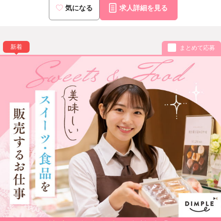
気になる
求人詳細を見る
新着
まとめて応募